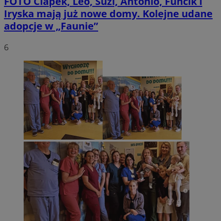
FOTO
Ciapek, Leo, Suzi, Antonio, Funcik i
Iryska mają już nowe domy. Kolejne udane
adopcje w „Faunie”
6