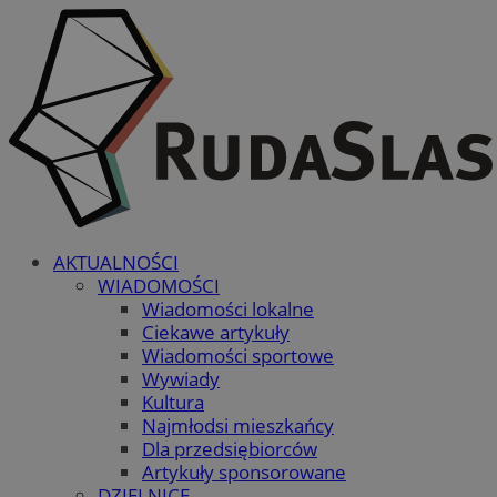
AKTUALNOŚCI
WIADOMOŚCI
Wiadomości lokalne
Ciekawe artykuły
Wiadomości sportowe
Wywiady
Kultura
Najmłodsi mieszkańcy
Dla przedsiębiorców
Artykuły sponsorowane
DZIELNICE