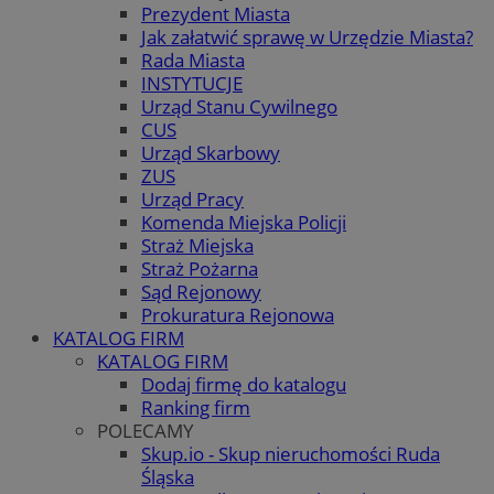
Prezydent Miasta
Jak załatwić sprawę w Urzędzie Miasta?
Rada Miasta
INSTYTUCJE
Urząd Stanu Cywilnego
CUS
Urząd Skarbowy
ZUS
Urząd Pracy
Komenda Miejska Policji
Straż Miejska
Straż Pożarna
Sąd Rejonowy
Prokuratura Rejonowa
KATALOG FIRM
KATALOG FIRM
Dodaj firmę do katalogu
Ranking firm
POLECAMY
Skup.io - Skup nieruchomości Ruda
Śląska