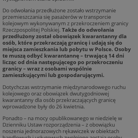
Do odwołania przedłużone zostało wstrzymanie
przemieszczania się pasażerów w transporcie
kolejowym wykonywanym z przekroczeniem granicy
Rzeczpospolitej Polskiej.
Także do odwołania
przedłużony został obowiązek kwarantanny dla
osób, które przekraczają granicę i udają się do
miejsca zamieszkania lub pobytu w Polsce. Osoby
te muszą odbyć kwarantannę – trwającą 14 dni
licząc od dnia następującego po przekroczeniu
granicy – wraz z osobami wspólnie
zamieszkującymi lub gospodarującymi.
Dotychczas wstrzymanie międzynarodowego ruchu
kolejowego oraz obowiązek dwutygodniowej
kwarantanny dla osób przekraczających granicę
wprowadzone były do 26 kwietnia.
Ponadto – na mocy opublikowanego w niedzielę w
Dzienniku Ustaw rozporządzenia – z obowiązku
noszenia jednorazowych rękawiczek w obiektach
handlowych i usługowych zwolnione zostają osoby,