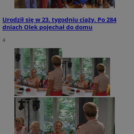
Urodził się w 23. tygodniu ciąży. Po 284
dniach Olek pojechał do domu
4