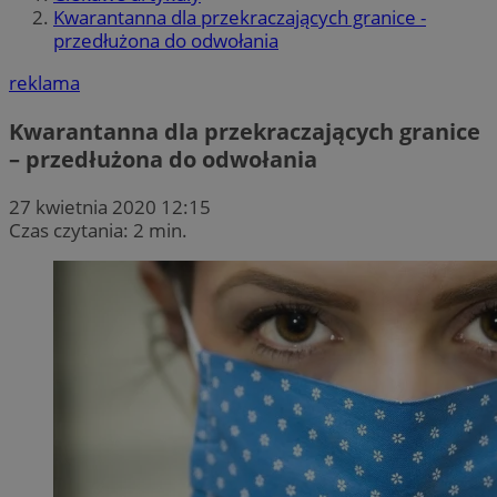
Kwarantanna dla przekraczających granice -
przedłużona do odwołania
reklama
Kwarantanna dla przekraczających granice
– przedłużona do odwołania
27 kwietnia 2020 12:15
Czas czytania: 2 min.