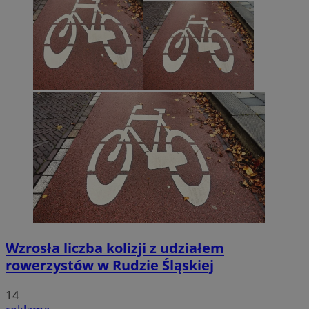
Wzrosła liczba kolizji z udziałem
rowerzystów w Rudzie Śląskiej
14