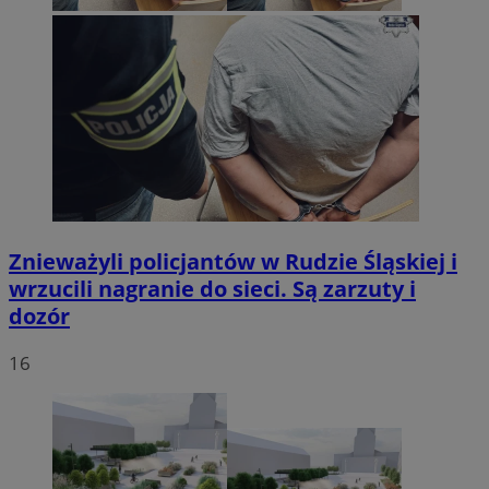
Znieważyli policjantów w Rudzie Śląskiej i
wrzucili nagranie do sieci. Są zarzuty i
dozór
16