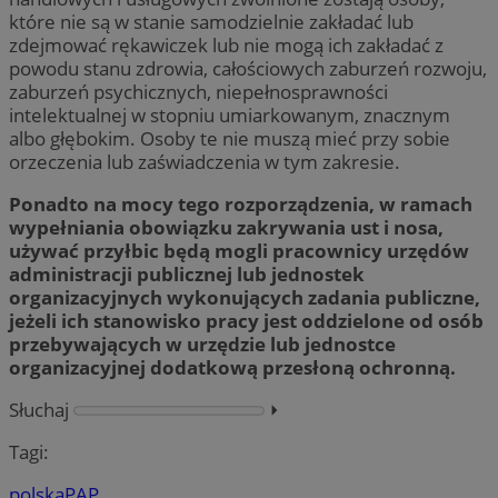
które nie są w stanie samodzielnie zakładać lub
zdejmować rękawiczek lub nie mogą ich zakładać z
powodu stanu zdrowia, całościowych zaburzeń rozwoju,
zaburzeń psychicznych, niepełnosprawności
intelektualnej w stopniu umiarkowanym, znacznym
albo głębokim. Osoby te nie muszą mieć przy sobie
orzeczenia lub zaświadczenia w tym zakresie.
Ponadto na mocy tego rozporządzenia, w ramach
wypełniania obowiązku zakrywania ust i nosa,
używać przyłbic będą mogli pracownicy urzędów
administracji publicznej lub jednostek
organizacyjnych wykonujących zadania publiczne,
jeżeli ich stanowisko pracy jest oddzielone od osób
przebywających w urzędzie lub jednostce
organizacyjnej dodatkową przesłoną ochronną.
Słuchaj
⏵︎
Tagi:
polska
PAP