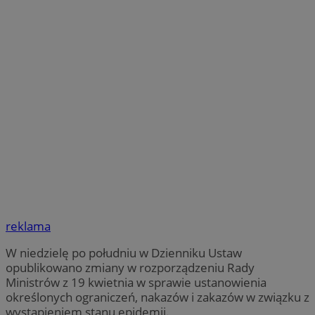
reklama
W niedzielę po południu w Dzienniku Ustaw
opublikowano zmiany w rozporządzeniu Rady
Ministrów z 19 kwietnia w sprawie ustanowienia
określonych ograniczeń, nakazów i zakazów w związku z
wystąpieniem stanu epidemii.