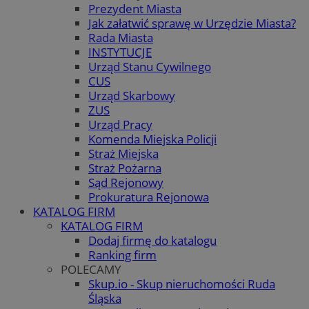
Prezydent Miasta
Jak załatwić sprawę w Urzędzie Miasta?
Rada Miasta
INSTYTUCJE
Urząd Stanu Cywilnego
CUS
Urząd Skarbowy
ZUS
Urząd Pracy
Komenda Miejska Policji
Straż Miejska
Straż Pożarna
Sąd Rejonowy
Prokuratura Rejonowa
KATALOG FIRM
KATALOG FIRM
Dodaj firmę do katalogu
Ranking firm
POLECAMY
Skup.io - Skup nieruchomości Ruda
Śląska