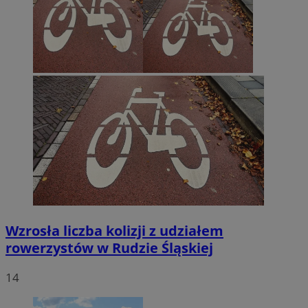
Wzrosła liczba kolizji z udziałem
rowerzystów w Rudzie Śląskiej
14