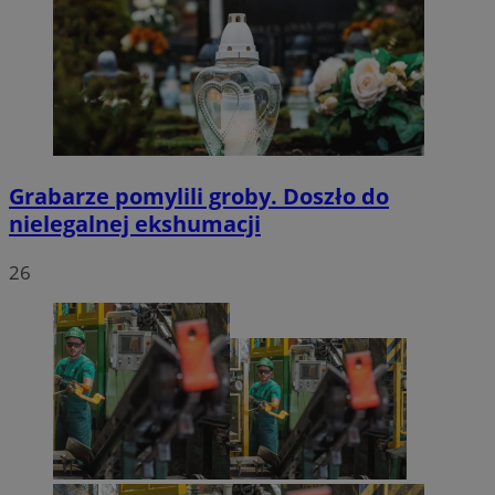
Grabarze pomylili groby. Doszło do
nielegalnej ekshumacji
26