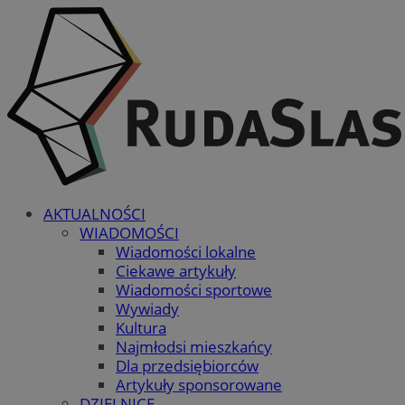
AKTUALNOŚCI
WIADOMOŚCI
Wiadomości lokalne
Ciekawe artykuły
Wiadomości sportowe
Wywiady
Kultura
Najmłodsi mieszkańcy
Dla przedsiębiorców
Artykuły sponsorowane
DZIELNICE