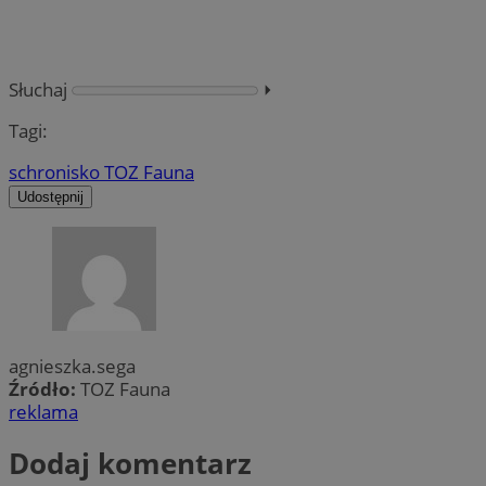
Słuchaj
⏵︎
Tagi:
schronisko TOZ Fauna
Udostępnij
agnieszka.sega
Źródło:
TOZ Fauna
reklama
Dodaj komentarz