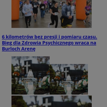
6 kilometrów bez presji i pomiaru czasu.
Bieg dla Zdrowia Psychicznego wraca na
Burloch Arenę