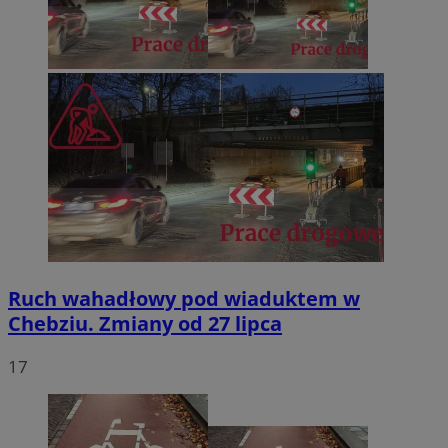
Ruch wahadłowy pod wiaduktem w
Chebziu. Zmiany od 27 lipca
17