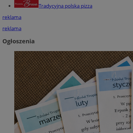
Tradycyjna polska pizza
reklama
reklama
Ogłoszenia