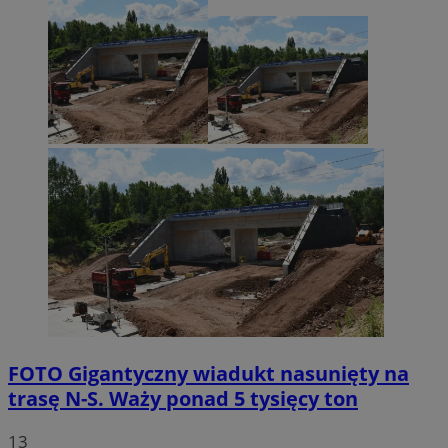
FOTO
Gigantyczny wiadukt nasunięty na
trasę N-S. Waży ponad 5 tysięcy ton
13