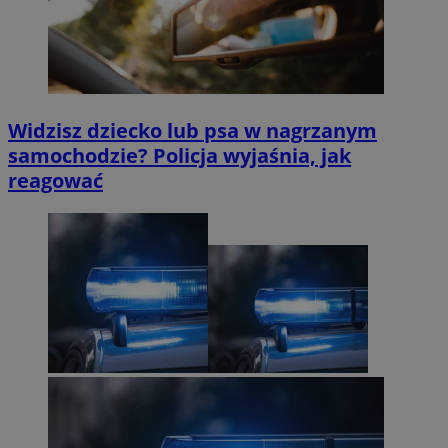
Widzisz dziecko lub psa w nagrzanym
samochodzie? Policja wyjaśnia, jak
reagować