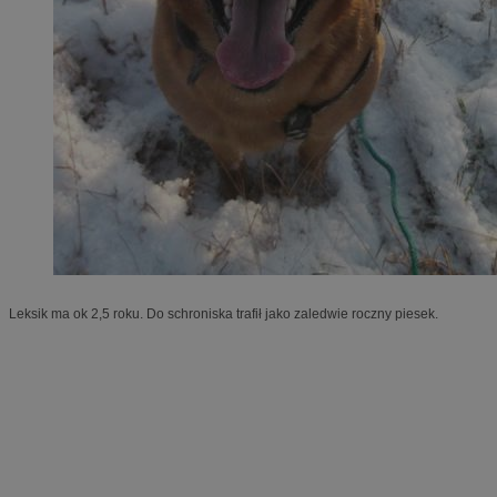
Leksik ma ok 2,5 roku. Do schroniska trafił jako zaledwie roczny piesek.