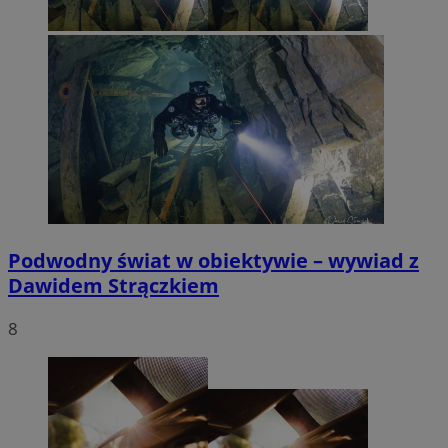
Podwodny świat w obiektywie – wywiad z
Dawidem Strączkiem
8