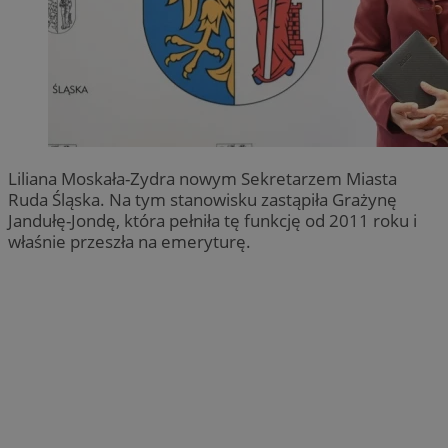
Liliana Moskała-Zydra nowym Sekretarzem Miasta
Ruda Śląska. Na tym stanowisku zastąpiła Grażynę
Jandułę-Jondę, która pełniła tę funkcję od 2011 roku i
właśnie przeszła na emeryturę.