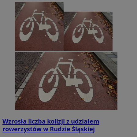
Wzrosła liczba kolizji z udziałem
rowerzystów w Rudzie Śląskiej