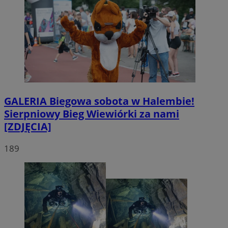
GALERIA
Biegowa sobota w Halembie!
Sierpniowy Bieg Wiewiórki za nami
[ZDJĘCIA]
189