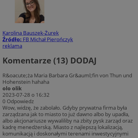
Karolina Bauszek-Żurek
Źródło:
FB Michał Pierończyk
reklama
Komentarze (13)
DODAJ
R&oacute;ża Maria Barbara Gr&auml;fin von Thun und
Hohenstein hahaha
olo olik
2023-07-28 o 16:32
0
Odpowiedz
Wow, widzę, że zabolało. Gdyby prywatna firma była
zarządzana jak to miasto to już dawno albo by upadła,
albo akcjonariusze wywaliliby na zbity pysk zarząd oraz
kadrę menedżerską. Miasto z najlepszą lokalizacją,
komunikacją i doskonałymi terenami inwestycyjnymi