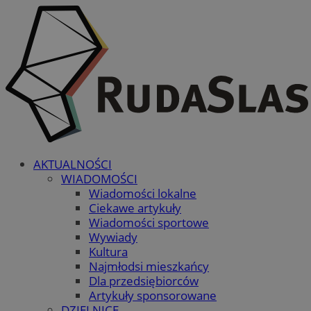
AKTUALNOŚCI
WIADOMOŚCI
Wiadomości lokalne
Ciekawe artykuły
Wiadomości sportowe
Wywiady
Kultura
Najmłodsi mieszkańcy
Dla przedsiębiorców
Artykuły sponsorowane
DZIELNICE