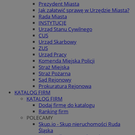
Prezydent Miasta
Jak załatwić sprawę w Urzędzie Miasta?
Rada Miasta
INSTYTUCJE
Urząd Stanu Cywilnego
CUS
Urząd Skarbowy
ZUS
Urząd Pracy
Komenda Miejska Policji
Straż Miejska
Straż Pożarna
Sąd Rejonowy
Prokuratura Rejonowa
KATALOG FIRM
KATALOG FIRM
Dodaj firmę do katalogu
Ranking firm
POLECAMY
Skup.io - Skup nieruchomości Ruda
Śląska