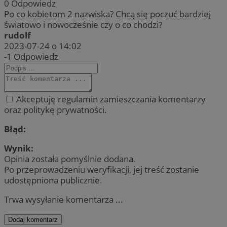
0
Odpowiedz
Po co kobietom 2 nazwiska? Chcą się poczuć bardziej
światowo i nowocześnie czy o co chodzi?
rudolf
2023-07-24 o 14:02
-1
Odpowiedz
Akceptuję regulamin zamieszczania komentarzy
oraz politykę prywatności.
Błąd:
Wynik:
Opinia została pomyślnie dodana.
Po przeprowadzeniu weryfikacji, jej treść zostanie
udostępniona publicznie.
Trwa wysyłanie komentarza ...
Dodaj komentarz