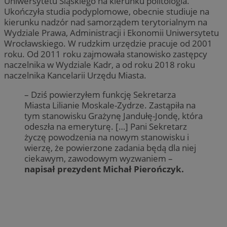
Uniwersytetu Śląskiego na kierunku politologia.
Ukończyła studia podyplomowe, obecnie studiuje na
kierunku nadzór nad samorządem terytorialnym na
Wydziale Prawa, Administracji i Ekonomii Uniwersytetu
Wrocławskiego. W rudzkim urzędzie pracuje od 2001
roku. Od 2011 roku zajmowała stanowisko zastępcy
naczelnika w Wydziale Kadr, a od roku 2018 roku
naczelnika Kancelarii Urzędu Miasta.
– Dziś powierzyłem funkcję Sekretarza
Miasta Lilianie Moskale-Zydrze. Zastąpiła na
tym stanowisku Grażynę Jandułę-Jondę, która
odeszła na emeryturę. […] Pani Sekretarz
życzę powodzenia na nowym stanowisku i
wierzę, że powierzone zadania będą dla niej
ciekawym, zawodowym wyzwaniem –
napisał prezydent Michał Pierończyk.