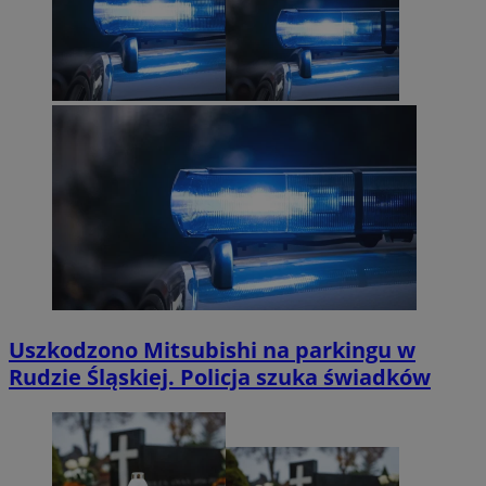
Uszkodzono Mitsubishi na parkingu w
Rudzie Śląskiej. Policja szuka świadków