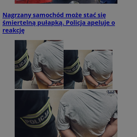
Nagrzany samochód może stać się
śmiertelną pułapką. Policja apeluje o
reakcję