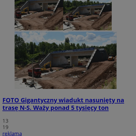
FOTO
Gigantyczny wiadukt nasunięty na
trasę N-S. Waży ponad 5 tysięcy ton
13
19
reklama