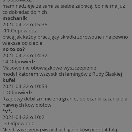
mam nadzieje ze sami sa siebie zapłacą, bo nie ma juz
co dokładac do nich
mechanik
2021-04-22 o 15:36
-11
Odpowiedz
płacą jak każdy pracujący składki zdrowotne i na pewno
większe od ciebie
no to co?
2021-04-23 o 14:32
14
Odpowiedz
Masowe nie obowiązkowe wyszczepienie
modyfikatorem wszystkich lemingów z Rudy Śląskiej
kufel
2021-04-22 o 10:53
1
Odpowiedz
Rządowy debilizm nie zna granic , obiecanki cacanki dla
naiwnych kowidiotów .
*v*.
2021-04-22 o 10:21
-3
Odpowiedz
Niech zaszczepią wszystkich górników przed 4 falą.