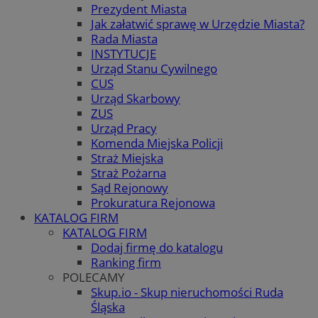
Prezydent Miasta
Jak załatwić sprawę w Urzędzie Miasta?
Rada Miasta
INSTYTUCJE
Urząd Stanu Cywilnego
CUS
Urząd Skarbowy
ZUS
Urząd Pracy
Komenda Miejska Policji
Straż Miejska
Straż Pożarna
Sąd Rejonowy
Prokuratura Rejonowa
KATALOG FIRM
KATALOG FIRM
Dodaj firmę do katalogu
Ranking firm
POLECAMY
Skup.io - Skup nieruchomości Ruda
Śląska