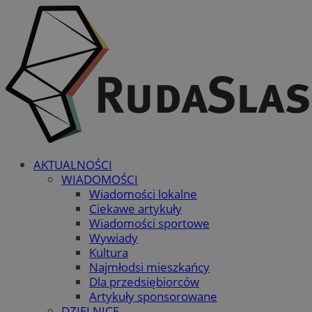
AKTUALNOŚCI
WIADOMOŚCI
Wiadomości lokalne
Ciekawe artykuły
Wiadomości sportowe
Wywiady
Kultura
Najmłodsi mieszkańcy
Dla przedsiębiorców
Artykuły sponsorowane
DZIELNICE