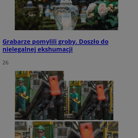
Grabarze pomylili groby. Doszło do
nielegalnej ekshumacji
26