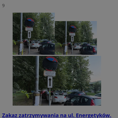
9
Zakaz zatrzymywania na ul. Energetyków.