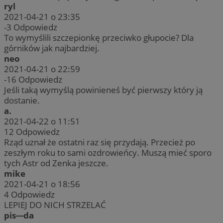
ryl
2021-04-21 o 23:35
-3
Odpowiedz
To wymyślili szczepionkę przeciwko głupocie? Dla
górników jak najbardziej.
neo
2021-04-21 o 22:59
-16
Odpowiedz
Jeśli taką wymyślą powinieneś być pierwszy który ją
dostanie.
a.
2021-04-22 o 11:51
12
Odpowiedz
Rząd uznał że ostatni raz się przydają. Przecież po
zeszłym roku to sami ozdrowieńcy. Muszą mieć sporo
tych Astr od Zenka jeszcze.
mike
2021-04-21 o 18:56
4
Odpowiedz
LEPIEJ DO NICH STRZELAĆ
pis---da