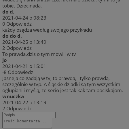
tobie. Dziecinada.
do d.
2021-04-24 o 08:23
0
Odpowiedz
każdy osądza według swojego przykładu
do do d.
2021-04-25 o 13:49
2
Odpowiedz
To prawda.dzis o tym mowili w tv
jo
2021-04-21 o 15:01
-8
Odpowiedz
Jasne,a co gadają w tv, to prawda, i tylko prawda,
szczególnie w tvp. A śląskie dziadki są tym wszystkim
ogłupiani i myślą, że serio jest tak kak tam pociskajom.
wnuczka
2021-04-22 o 13:19
2
Odpowiedz