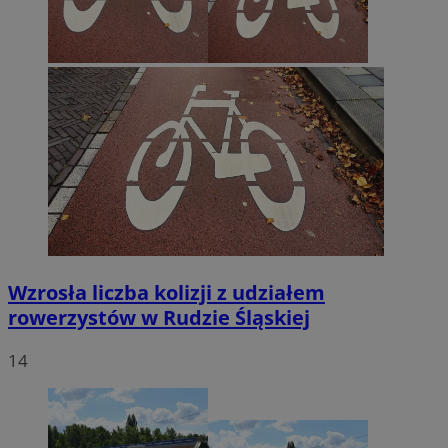
Wzrosła liczba kolizji z udziałem
rowerzystów w Rudzie Śląskiej
14