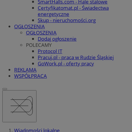
SmartHalls.com - Hale stalowe
Certyfikatomat.pl - Świadectwa
energetyczne
Skup - nieruchomości.org
OGŁOSZENIA
OGŁOSZENIA
Dodaj ogłoszenie
POLECAMY
Protocol IT
Pracuj.pl - praca w Rudzie Śląskiej
GoWork.pl - oferty pracy
REKLAMA
WSPÓŁPRACA
Wiadomości lokalne