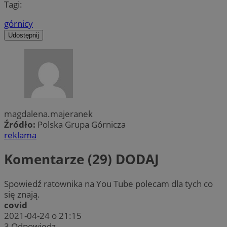
Tagi:
górnicy
Udostępnij
magdalena.majeranek
Źródło:
Polska Grupa Górnicza
reklama
Komentarze (29)
DODAJ
Spowiedź ratownika na You Tube polecam dla tych co
się znają.
covid
2021-04-24 o 21:15
3
Odpowiedz