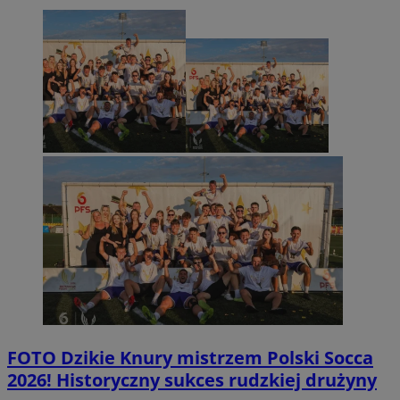
FOTO
Dzikie Knury mistrzem Polski Socca
2026! Historyczny sukces rudzkiej drużyny