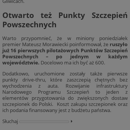
Gliwicach.
Otwarto też Punkty Szczepień
Powszechnych
Warto przypomnieć, że w miniony poniedziałek
premier Mateusz Morawiecki poinformował, że
ruszyło
już 16 pierwszych pilotażowych Punktów Szczepień
Powszechnych – po jednym w każdym
województwie.
Docelowo ma ich być aż 600.
Dodatkowo, uruchomione zostały także pierwsze
punkty drive-thru, które zaszczepią chętnych bez
wychodzenia z auta. Rozwijanie infrastruktury
Narodowego Programu Szczepień to jeden z
elementów przygotowania do zwiększonych dostaw
szczepionek do Polski. Koszt zakupu szczepionek oraz
ich podania finansowany jest z budżetu państwa.
Słuchaj
⏵︎