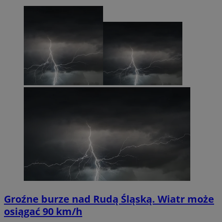
Groźne burze nad Rudą Śląską. Wiatr może
osiągać 90 km/h