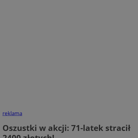
reklama
Oszustki w akcji: 71-latek stracił
2400 złotych!