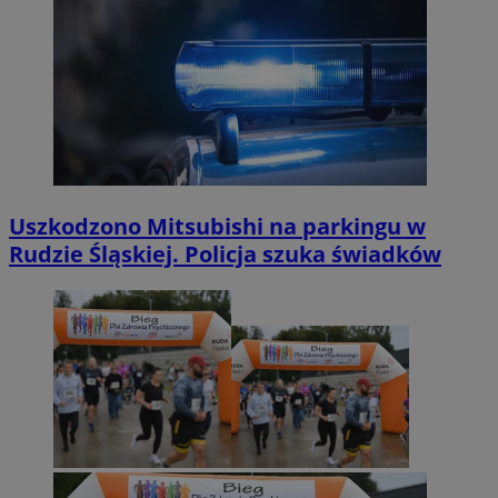
Uszkodzono Mitsubishi na parkingu w
Rudzie Śląskiej. Policja szuka świadków