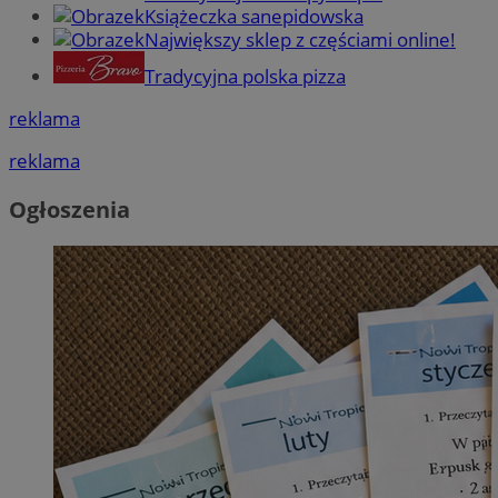
Książeczka sanepidowska
Największy sklep z częściami online!
Tradycyjna polska pizza
reklama
reklama
Ogłoszenia