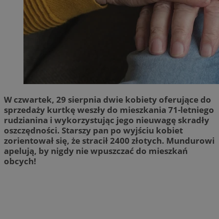
W czwartek, 29 sierpnia dwie kobiety oferujące do
sprzedaży kurtkę weszły do mieszkania 71-letniego
rudzianina i wykorzystując jego nieuwagę skradły
oszczędności. Starszy pan po wyjściu kobiet
zorientował się, że stracił 2400 złotych. Mundurowi
apelują, by nigdy nie wpuszczać do mieszkań
obcych!