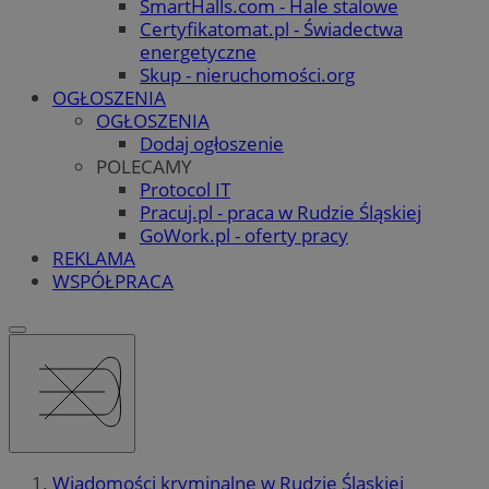
SmartHalls.com - Hale stalowe
Certyfikatomat.pl - Świadectwa
energetyczne
Skup - nieruchomości.org
OGŁOSZENIA
OGŁOSZENIA
Dodaj ogłoszenie
POLECAMY
Protocol IT
Pracuj.pl - praca w Rudzie Śląskiej
GoWork.pl - oferty pracy
REKLAMA
WSPÓŁPRACA
Wiadomości kryminalne w Rudzie Śląskiej