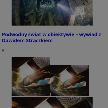
Podwodny świat w obiektywie – wywiad z
Dawidem Strączkiem
8