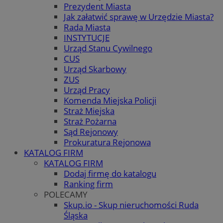
Prezydent Miasta
Jak załatwić sprawę w Urzędzie Miasta?
Rada Miasta
INSTYTUCJE
Urząd Stanu Cywilnego
CUS
Urząd Skarbowy
ZUS
Urząd Pracy
Komenda Miejska Policji
Straż Miejska
Straż Pożarna
Sąd Rejonowy
Prokuratura Rejonowa
KATALOG FIRM
KATALOG FIRM
Dodaj firmę do katalogu
Ranking firm
POLECAMY
Skup.io - Skup nieruchomości Ruda
Śląska