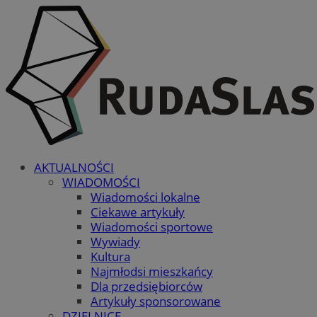
AKTUALNOŚCI
WIADOMOŚCI
Wiadomości lokalne
Ciekawe artykuły
Wiadomości sportowe
Wywiady
Kultura
Najmłodsi mieszkańcy
Dla przedsiębiorców
Artykuły sponsorowane
DZIELNICE