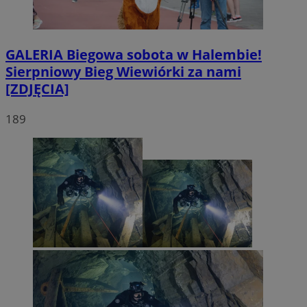
GALERIA
Biegowa sobota w Halembie!
Sierpniowy Bieg Wiewiórki za nami
[ZDJĘCIA]
189