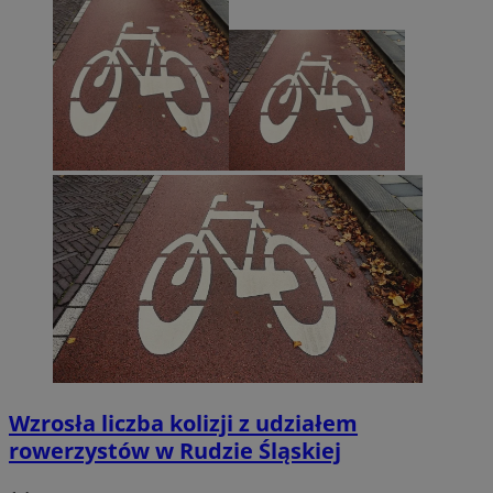
Wzrosła liczba kolizji z udziałem
rowerzystów w Rudzie Śląskiej