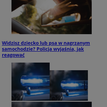
Widzisz dziecko lub psa w nagrzanym
samochodzie? Policja wyjaśnia, jak
reagować