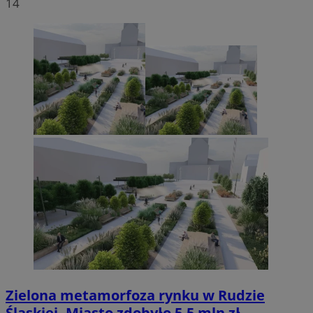
14
Zielona metamorfoza rynku w Rudzie
Śląskiej. Miasto zdobyło 5,5 mln zł