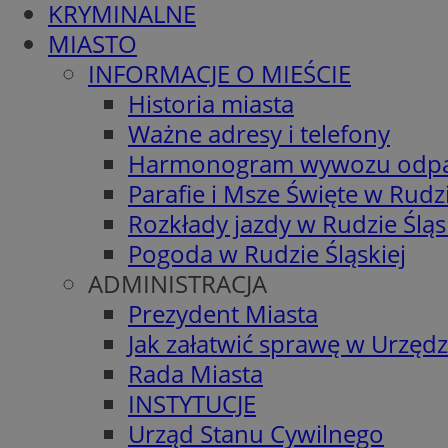
KRYMINALNE
MIASTO
INFORMACJE O MIEŚCIE
Historia miasta
Ważne adresy i telefony
Harmonogram wywozu odp
Parafie i Msze Święte w Rudzi
Rozkłady jazdy w Rudzie Śląs
Pogoda w Rudzie Śląskiej
ADMINISTRACJA
Prezydent Miasta
Jak załatwić sprawę w Urzędz
Rada Miasta
INSTYTUCJE
Urząd Stanu Cywilnego