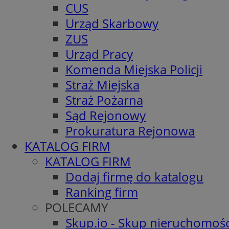
CUS
Urząd Skarbowy
ZUS
Urząd Pracy
Komenda Miejska Policji
Straż Miejska
Straż Pożarna
Sąd Rejonowy
Prokuratura Rejonowa
KATALOG FIRM
KATALOG FIRM
Dodaj firmę do katalogu
Ranking firm
POLECAMY
Skup.io - Skup nieruchomośc