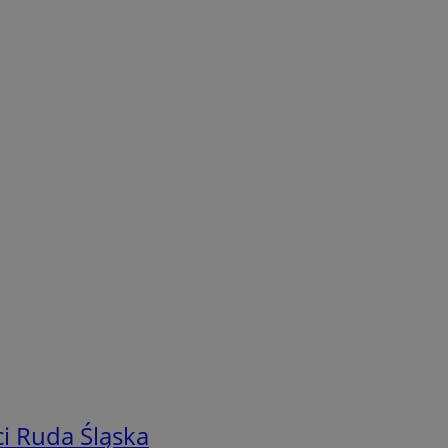
i Ruda Śląska