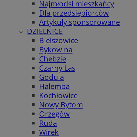
Najmłodsi mieszkańcy
Dla przedsiębiorców
Artykuły sponsorowane
DZIELNICE
Bielszowice
Bykowina
Chebzie
Czarny Las
Godula
Halemba
Kochłowice
Nowy Bytom
Orzegów
Ruda
Wirek