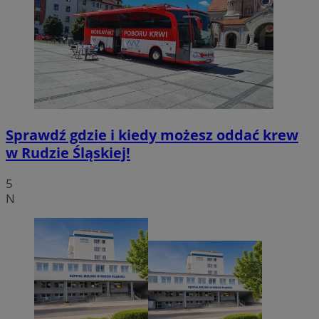
Sprawdź gdzie i kiedy możesz oddać krew
w Rudzie Śląskiej!
5
N