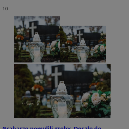
10
Grabarze pomylili groby. Doszło do