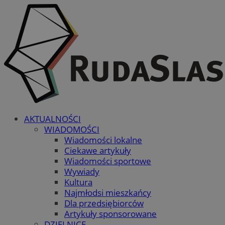
AKTUALNOŚCI
WIADOMOŚCI
Wiadomości lokalne
Ciekawe artykuły
Wiadomości sportowe
Wywiady
Kultura
Najmłodsi mieszkańcy
Dla przedsiębiorców
Artykuły sponsorowane
DZIELNICE