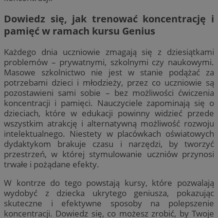
Dowiedz się, jak trenować koncentrację i
pamięć w ramach kursu Genius
Każdego dnia uczniowie zmagają się z dziesiątkami
problemów – prywatnymi, szkolnymi czy naukowymi.
Masowe szkolnictwo nie jest w stanie podążać za
potrzebami dzieci i młodzieży, przez co uczniowie są
pozostawieni sami sobie – bez możliwości ćwiczenia
koncentracji i pamięci. Nauczyciele zapominają się o
dzieciach, które w edukacji powinny widzieć przede
wszystkim atrakcję i alternatywną możliwość rozwoju
intelektualnego. Niestety w placówkach oświatowych
dydaktykom brakuje czasu i narzędzi, by tworzyć
przestrzeń, w której stymulowanie uczniów przynosi
trwałe i pożądane efekty.
W kontrze do tego powstają kursy, które pozwalają
wydobyć z dziecka ukrytego geniusza, pokazując
skuteczne i efektywne sposoby na polepszenie
koncentracji. Dowiedz się, co możesz zrobić, by Twoje