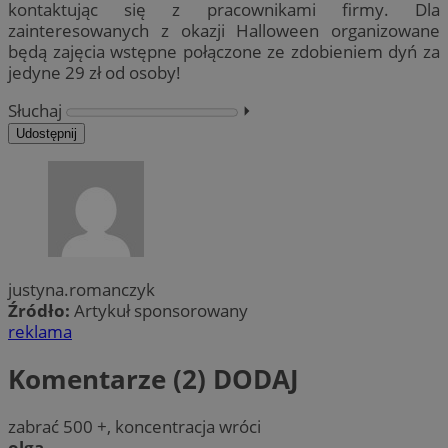
kontaktując się z pracownikami firmy. Dla
zainteresowanych z okazji Halloween organizowane
będą zajęcia wstępne połączone ze zdobieniem dyń za
jedyne 29 zł od osoby!
Słuchaj
⏵︎
Udostępnij
justyna.romanczyk
Źródło:
Artykuł sponsorowany
reklama
Komentarze (2)
DODAJ
zabrać 500 +, koncentracja wróci
olga