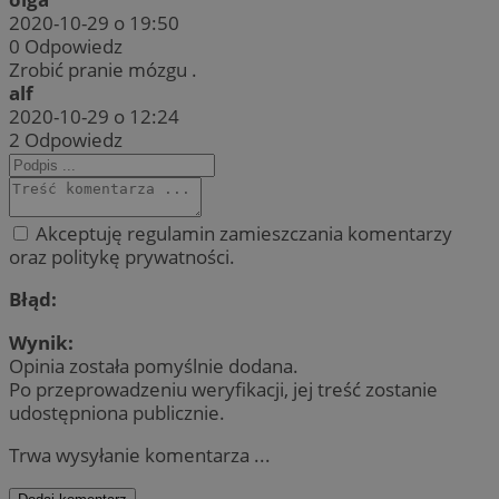
2020-10-29 o 19:50
0
Odpowiedz
Zrobić pranie mózgu .
alf
2020-10-29 o 12:24
2
Odpowiedz
Akceptuję regulamin zamieszczania komentarzy
oraz politykę prywatności.
Błąd:
Wynik:
Opinia została pomyślnie dodana.
Po przeprowadzeniu weryfikacji, jej treść zostanie
udostępniona publicznie.
Trwa wysyłanie komentarza ...