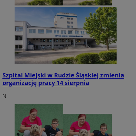
Szpital Miejski w Rudzie Śląskiej zmienia
organizację pracy 14 sierpnia
N