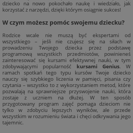
dziecko na nowo pokochało naukę i wiedziało, jak
korzystać z narzędzi, dzięki którym osiągnie sukces!
W czym możesz pomóc swojemu dziecku?
Rodzice wcale nie muszą być ekspertami od
wszystkiego – jeśli nie czujesz się na siłach w
prowadzeniu Twojego dziecka przez podstawę
programową wszystkich przedmiotów, powinieneś
zainteresować się kursami efektywnej nauki, w tym
zdobywającymi popularność
kursami Genius
. W
ramach spotkań tego typu kursów Twoje dziecko
nauczy się szybkiego liczenia w pamięci, pisania czy
czytania – wszystko to z wykorzystaniem metod, które
pozwalają na sprawniejsze przyswojenie nauki, która
zostaje z uczniem na dłużej. W ten sposób
przygotowany program zajęć pomaga dzieciom nie
tylko w zdobyciu lepszych wyników, ale przede
wszystkim w rozumieniu świata i chęci odkrywania jego
tajemnic.