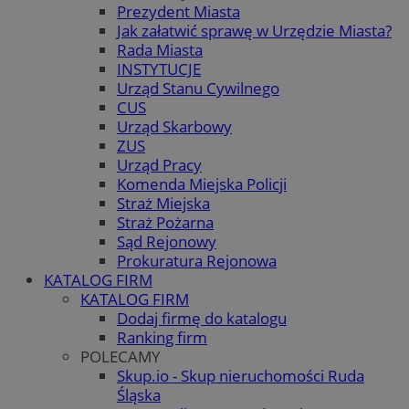
Prezydent Miasta
Jak załatwić sprawę w Urzędzie Miasta?
Rada Miasta
INSTYTUCJE
Urząd Stanu Cywilnego
CUS
Urząd Skarbowy
ZUS
Urząd Pracy
Komenda Miejska Policji
Straż Miejska
Straż Pożarna
Sąd Rejonowy
Prokuratura Rejonowa
KATALOG FIRM
KATALOG FIRM
Dodaj firmę do katalogu
Ranking firm
POLECAMY
Skup.io - Skup nieruchomości Ruda
Śląska