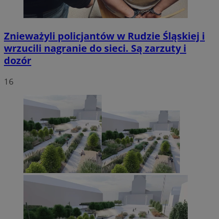
Znieważyli policjantów w Rudzie Śląskiej i
wrzucili nagranie do sieci. Są zarzuty i
dozór
16