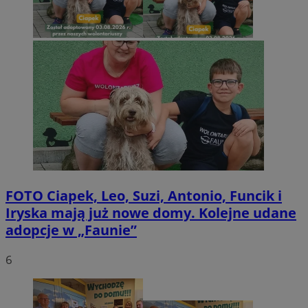
FOTO
Ciapek, Leo, Suzi, Antonio, Funcik i
Iryska mają już nowe domy. Kolejne udane
adopcje w „Faunie”
6