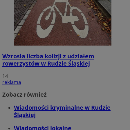
Wzrosła liczba kolizji z udziałem
rowerzystów w Rudzie Śląskiej
14
reklama
Zobacz również
Wiadomości kryminalne w Rudzie
Śląskiej
Wiadomości lokalne