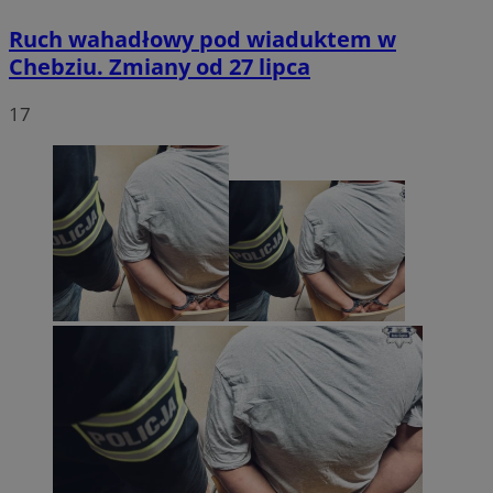
Ruch wahadłowy pod wiaduktem w
Chebziu. Zmiany od 27 lipca
17