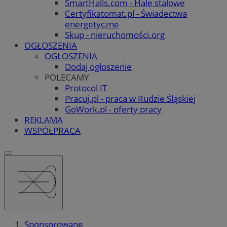
SmartHalls.com - Hale stalowe
Certyfikatomat.pl - Świadectwa
energetyczne
Skup - nieruchomości.org
OGŁOSZENIA
OGŁOSZENIA
Dodaj ogłoszenie
POLECAMY
Protocol IT
Pracuj.pl - praca w Rudzie Śląskiej
GoWork.pl - oferty pracy
REKLAMA
WSPÓŁPRACA
Sponsorowane