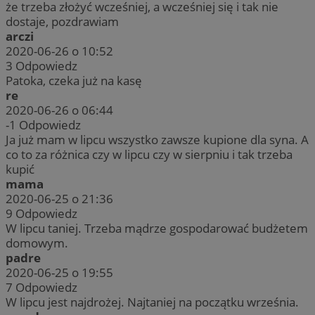
że trzeba złożyć wcześniej, a wcześniej się i tak nie
dostaje, pozdrawiam
arczi
2020-06-26 o 10:52
3
Odpowiedz
Patoka, czeka już na kasę
re
2020-06-26 o 06:44
-1
Odpowiedz
Ja już mam w lipcu wszystko zawsze kupione dla syna. A
co to za różnica czy w lipcu czy w sierpniu i tak trzeba
kupić
mama
2020-06-25 o 21:36
9
Odpowiedz
W lipcu taniej. Trzeba mądrze gospodarować budżetem
domowym.
padre
2020-06-25 o 19:55
7
Odpowiedz
W lipcu jest najdrożej. Najtaniej na początku września.