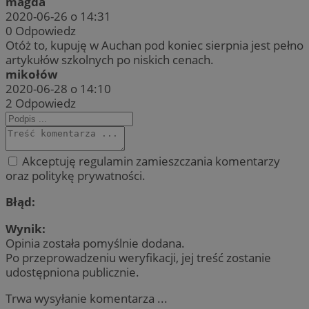
magda
2020-06-26 o 14:31
0
Odpowiedz
Otóż to, kupuję w Auchan pod koniec sierpnia jest pełno
artykułów szkolnych po niskich cenach.
mikołów
2020-06-28 o 14:10
2
Odpowiedz
Akceptuję regulamin zamieszczania komentarzy
oraz politykę prywatności.
Błąd:
Wynik:
Opinia została pomyślnie dodana.
Po przeprowadzeniu weryfikacji, jej treść zostanie
udostępniona publicznie.
Trwa wysyłanie komentarza ...