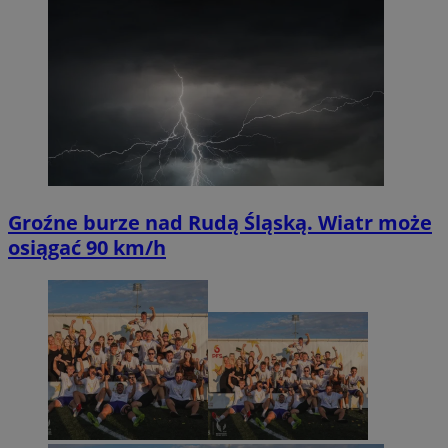
Groźne burze nad Rudą Śląską. Wiatr może
osiągać 90 km/h