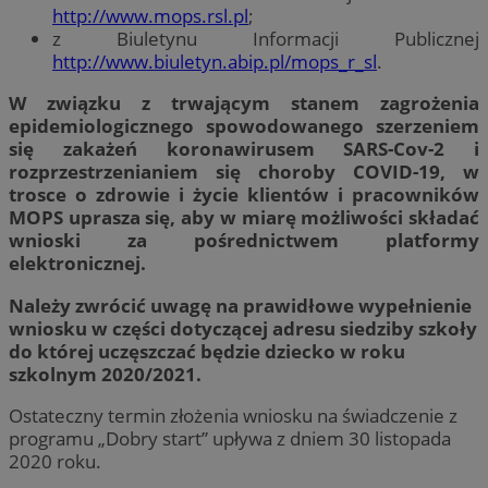
http://www.mops.rsl.pl
;
z Biuletynu Informacji Publicznej
http://www.biuletyn.abip.pl/mops_r_sl
.
W związku z trwającym stanem zagrożenia
epidemiologicznego spowodowanego szerzeniem
się zakażeń koronawirusem SARS-Cov-2 i
rozprzestrzenianiem się choroby COVID-19, w
trosce o zdrowie i życie klientów i pracowników
MOPS uprasza się, aby w miarę możliwości składać
wnioski za pośrednictwem platformy
elektronicznej.
Należy zwrócić uwagę na prawidłowe wypełnienie
wniosku w części dotyczącej adresu siedziby szkoły
do której uczęszczać będzie dziecko w roku
szkolnym 2020/2021.
Ostateczny termin złożenia wniosku na świadczenie z
programu „Dobry start” upływa z dniem 30 listopada
2020 roku.