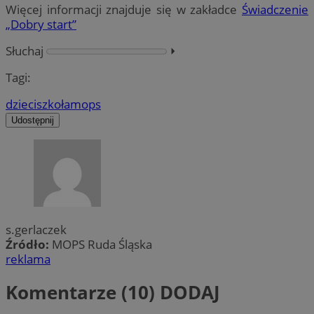
Więcej informacji znajduje się w zakładce
Świadczenie
„Dobry start”
Słuchaj
⏵︎
Tagi:
dzieci
szkoła
mops
Udostępnij
s.gerlaczek
Źródło:
MOPS Ruda Śląska
reklama
Komentarze (10)
DODAJ