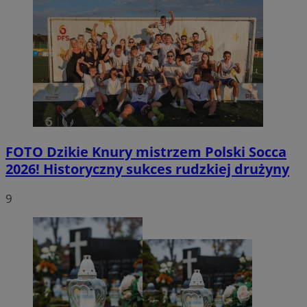
FOTO
Dzikie Knury mistrzem Polski Socca
2026! Historyczny sukces rudzkiej drużyny
9