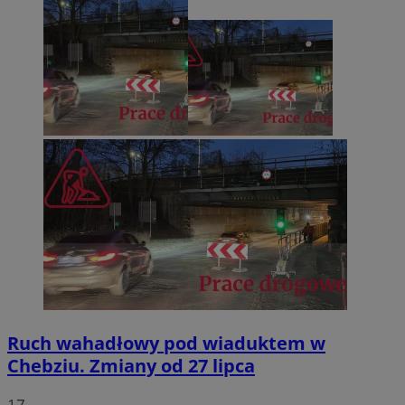
Ruch wahadłowy pod wiaduktem w
Chebziu. Zmiany od 27 lipca
17