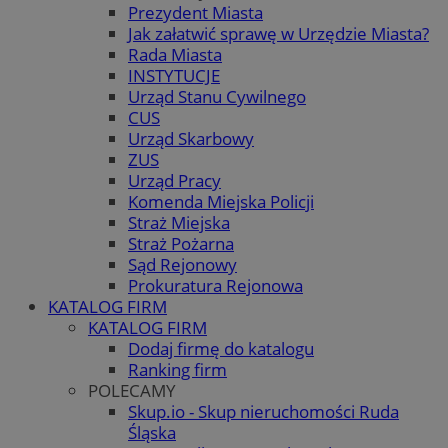
Prezydent Miasta
Jak załatwić sprawę w Urzędzie Miasta?
Rada Miasta
INSTYTUCJE
Urząd Stanu Cywilnego
CUS
Urząd Skarbowy
ZUS
Urząd Pracy
Komenda Miejska Policji
Straż Miejska
Straż Pożarna
Sąd Rejonowy
Prokuratura Rejonowa
KATALOG FIRM
KATALOG FIRM
Dodaj firmę do katalogu
Ranking firm
POLECAMY
Skup.io - Skup nieruchomości Ruda
Śląska