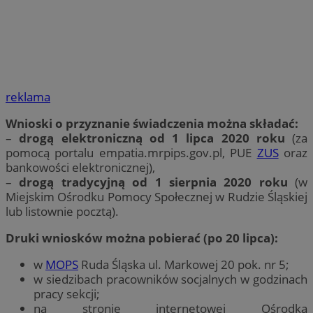
reklama
Wnioski o przyznanie świadczenia można składać:
–
drogą elektroniczną od 1 lipca 2020 roku
(za
pomocą portalu empatia.mrpips.gov.pl, PUE
ZUS
oraz
bankowości elektronicznej),
–
drogą tradycyjną od 1 sierpnia 2020 roku
(w
Miejskim Ośrodku Pomocy Społecznej w Rudzie Śląskiej
lub listownie pocztą).
Druki wniosków można pobierać (po 20 lipca):
w
MOPS
Ruda Śląska ul. Markowej 20 pok. nr 5;
w siedzibach pracowników socjalnych w godzinach
pracy sekcji;
na stronie internetowej Ośrodka