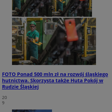
FOTO
Ponad 500 mln zł na rozwój śląskiego
hutnictwa. Skorzysta także Huta Pokój w
Rudzie Śląskiej
20
9