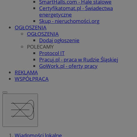
SmartHalls.com - Hale stalowe
Certyfikatomat.pl - Świadectwa
energetyczne
Skup - nieruchomości.org
OGŁOSZENIA
OGŁOSZENIA
Dodaj ogłoszenie
POLECAMY
Protocol IT
Pracuj.pl - praca w Rudzie Śląskiej
GoWork.pl - oferty pracy
REKLAMA
WSPÓŁPRACA
Wiadomości lokalne