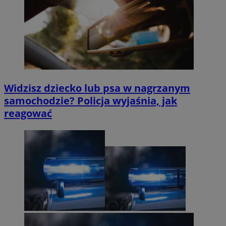
Widzisz dziecko lub psa w nagrzanym
samochodzie? Policja wyjaśnia, jak
reagować