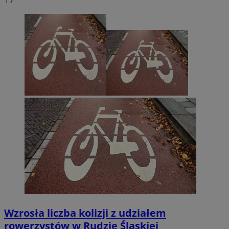
Wzrosła liczba kolizji z udziałem
rowerzystów w Rudzie Śląskiej