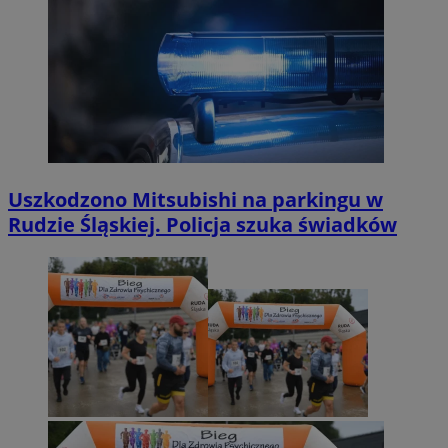
Uszkodzono Mitsubishi na parkingu w
Rudzie Śląskiej. Policja szuka świadków