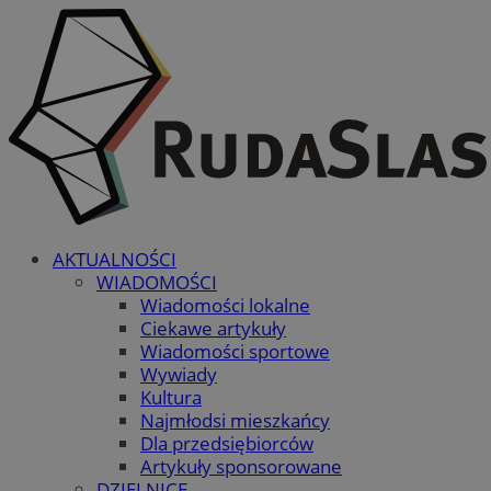
AKTUALNOŚCI
WIADOMOŚCI
Wiadomości lokalne
Ciekawe artykuły
Wiadomości sportowe
Wywiady
Kultura
Najmłodsi mieszkańcy
Dla przedsiębiorców
Artykuły sponsorowane
DZIELNICE