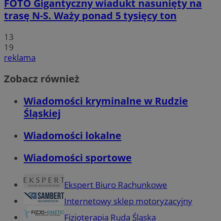
FOTO
Gigantyczny wiadukt nasunięty na
trasę N-S. Waży ponad 5 tysięcy ton
13
19
reklama
Zobacz również
Wiadomości kryminalne w Rudzie
Śląskiej
Wiadomości lokalne
Wiadomości sportowe
Ekspert Biuro Rachunkowe
Internetowy sklep motoryzacyjny
Fizjoterapia Ruda Śląska