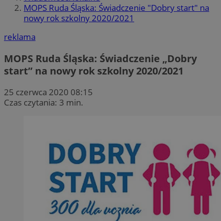
MOPS Ruda Śląska: Świadczenie "Dobry start" na
nowy rok szkolny 2020/2021
reklama
MOPS Ruda Śląska: Świadczenie „Dobry
start” na nowy rok szkolny 2020/2021
25 czerwca 2020 08:15
Czas czytania: 3 min.