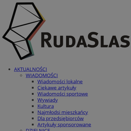
AKTUALNOŚCI
WIADOMOŚCI
Wiadomości lokalne
Ciekawe artykuły
Wiadomości sportowe
Wywiady
Kultura
Najmłodsi mieszkańcy
Dla przedsiębiorców
Artykuły sponsorowane
DZIELNICE