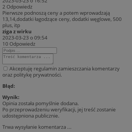
2023-03-23 o 16:52
2
Odpowiedz
Pierwsze podnoszą ceny a potem wprowadzają
13,14,dodatki łagodzące ceny, dodatki węglowe, 500
plus, itp
ziga z wirku
2023-03-23 o 09:54
10
Odpowiedz
Akceptuję regulamin zamieszczania komentarzy
oraz politykę prywatności.
Błąd:
Wynik:
Opinia została pomyślnie dodana.
Po przeprowadzeniu weryfikacji, jej treść zostanie
udostępniona publicznie.
Trwa wysyłanie komentarza ...