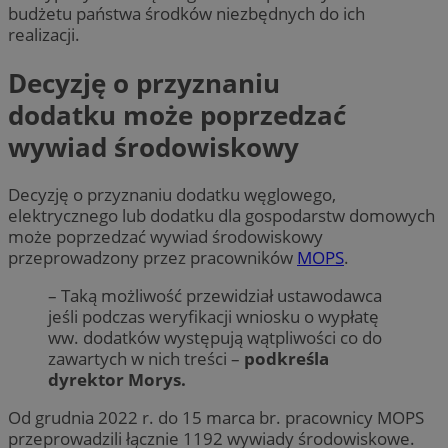
budżetu państwa środków niezbędnych do ich
realizacji.
Decyzję o przyznaniu
dodatku może poprzedzać
wywiad środowiskowy
Decyzję o przyznaniu dodatku węglowego,
elektrycznego lub dodatku dla gospodarstw domowych
może poprzedzać wywiad środowiskowy
przeprowadzony przez pracowników
MOPS
.
– Taką możliwość przewidział ustawodawca
jeśli podczas weryfikacji wniosku o wypłatę
ww. dodatków występują wątpliwości co do
zawartych w nich treści –
podkreśla
dyrektor Morys.
Od grudnia 2022 r. do 15 marca br. pracownicy MOPS
przeprowadzili łącznie 1192 wywiady środowiskowe.