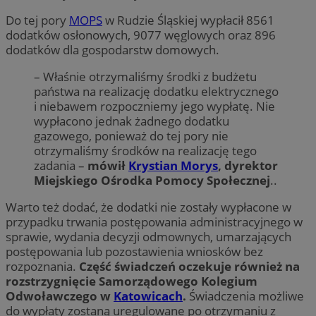
Do tej pory
MOPS
w Rudzie Śląskiej wypłacił 8561
dodatków osłonowych, 9077 węglowych oraz 896
dodatków dla gospodarstw domowych.
– Właśnie otrzymaliśmy środki z budżetu
państwa na realizację dodatku elektrycznego
i niebawem rozpoczniemy jego wypłatę. Nie
wypłacono jednak żadnego dodatku
gazowego, ponieważ do tej pory nie
otrzymaliśmy środków na realizację tego
zadania –
mówił
Krystian Morys
, dyrektor
Miejskiego Ośrodka Pomocy Społecznej
..
Warto też dodać, że dodatki nie zostały wypłacone w
przypadku trwania postępowania administracyjnego w
sprawie, wydania decyzji odmownych, umarzających
postępowania lub pozostawienia wniosków bez
rozpoznania.
Część świadczeń oczekuje również na
rozstrzygnięcie Samorządowego Kolegium
Odwoławczego w
Katowicach
.
Świadczenia możliwe
do wypłaty zostaną uregulowane po otrzymaniu z