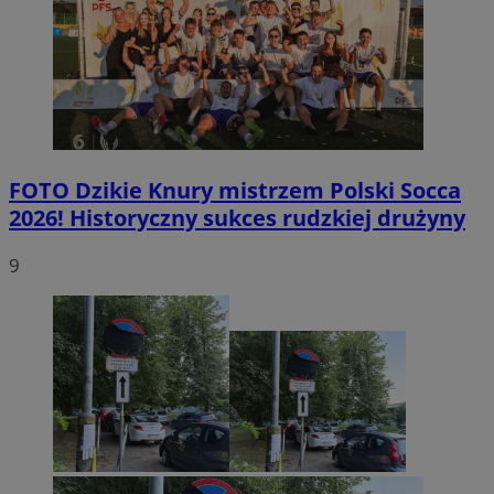
FOTO
Dzikie Knury mistrzem Polski Socca
2026! Historyczny sukces rudzkiej drużyny
9