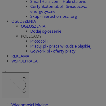
SmartHalls.com - Hale stalowe
Certyfikatomat.pl - Świadectwa
energetyczne
Skup - nieruchomości.org
OGŁOSZENIA
OGŁOSZENIA
Dodaj ogłoszenie
POLECAMY
Protocol IT
Pracuj.pl - praca w Rudzie Śląskiej
GoWork.pl - oferty pracy
REKLAMA
WSPÓŁPRACA
Wiadomości lokalne