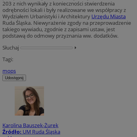
203 z nich wynikały z konieczności stwierdzenia
odrębności lokali i były realizowane we współpracy z
Wydziałem Urbanistyki i Architektury
Urzędu Miasta
Ruda Śląska. Niewyrażenie zgody na przeprowadzenie
takiego wywiadu, zgodnie z zapisami ustaw, jest
podstawą do odmowy przyznania ww. dodatków.
Słuchaj
⏵︎
Tagi:
mops
Udostępnij
Karolina Bauszek-Żurek
Źródło:
UM Ruda Śląska