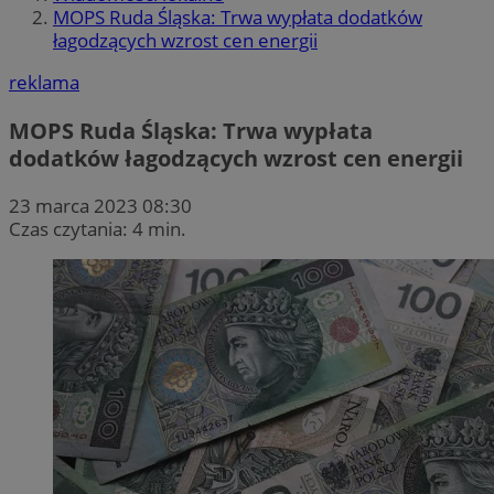
MOPS Ruda Śląska: Trwa wypłata dodatków
łagodzących wzrost cen energii
reklama
MOPS Ruda Śląska: Trwa wypłata
dodatków łagodzących wzrost cen energii
23 marca 2023 08:30
Czas czytania: 4 min.