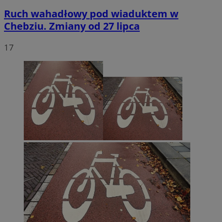
Ruch wahadłowy pod wiaduktem w
Chebziu. Zmiany od 27 lipca
17