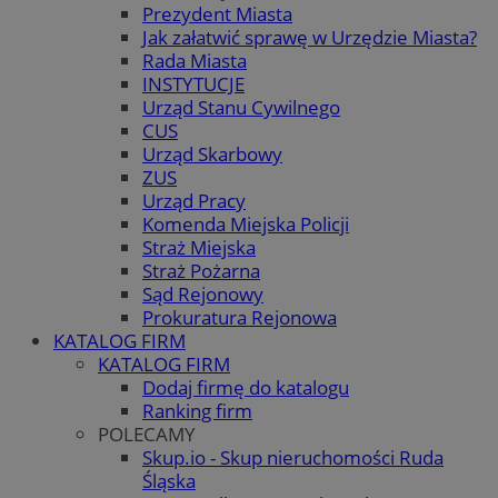
Prezydent Miasta
Jak załatwić sprawę w Urzędzie Miasta?
Rada Miasta
INSTYTUCJE
Urząd Stanu Cywilnego
CUS
Urząd Skarbowy
ZUS
Urząd Pracy
Komenda Miejska Policji
Straż Miejska
Straż Pożarna
Sąd Rejonowy
Prokuratura Rejonowa
KATALOG FIRM
KATALOG FIRM
Dodaj firmę do katalogu
Ranking firm
POLECAMY
Skup.io - Skup nieruchomości Ruda
Śląska