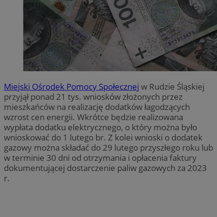
Miejski Ośrodek Pomocy Społecznej
w Rudzie Śląskiej
przyjął ponad 21 tys. wniosków złożonych przez
mieszkańców na realizację dodatków łagodzących
wzrost cen energii. Wkrótce będzie realizowana
wypłata dodatku elektrycznego, o który można było
wnioskować do 1 lutego br. Z kolei wnioski o dodatek
gazowy można składać do 29 lutego przyszłego roku lub
w terminie 30 dni od otrzymania i opłacenia faktury
dokumentującej dostarczenie paliw gazowych za 2023
r.