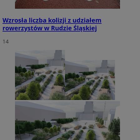
Wzrosła liczba kolizji z udziałem
rowerzystów w Rudzie Śląskiej
14