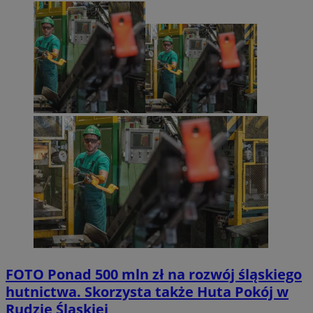
FOTO
Ponad 500 mln zł na rozwój śląskiego
hutnictwa. Skorzysta także Huta Pokój w
Rudzie Śląskiej