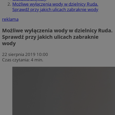
Możliwe wyłączenia wody w dzielnicy Ruda.
Sprawdź przy jakich ulicach zabraknie wody
reklama
Możliwe wyłączenia wody w dzielnicy Ruda.
Sprawdź przy jakich ulicach zabraknie
wody
22 sierpnia 2019 10:00
Czas czytania: 4 min.