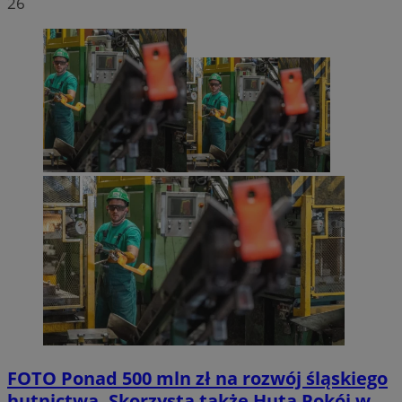
26
FOTO
Ponad 500 mln zł na rozwój śląskiego
hutnictwa. Skorzysta także Huta Pokój w