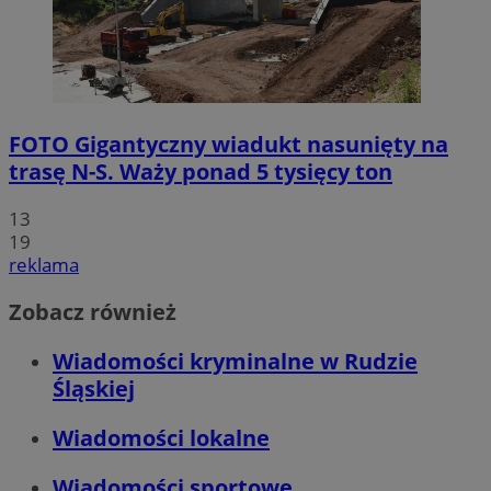
FOTO
Gigantyczny wiadukt nasunięty na
trasę N-S. Waży ponad 5 tysięcy ton
13
19
reklama
Zobacz również
Wiadomości kryminalne w Rudzie
Śląskiej
Wiadomości lokalne
Wiadomości sportowe