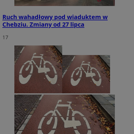
Ruch wahadłowy pod wiaduktem w
Chebziu. Zmiany od 27 lipca
17