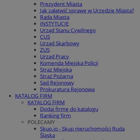
Prezydent Miasta
Jak załatwić sprawę w Urzędzie Miasta?
Rada Miasta
INSTYTUCJE
Urząd Stanu Cywilnego
CUS
Urząd Skarbowy
ZUS
Urząd Pracy
Komenda Miejska Policji
Straż Miejska
Straż Pożarna
Sąd Rejonowy
Prokuratura Rejonowa
KATALOG FIRM
KATALOG FIRM
Dodaj firmę do katalogu
Ranking firm
POLECAMY
Skup.io - Skup nieruchomości Ruda
Śląska