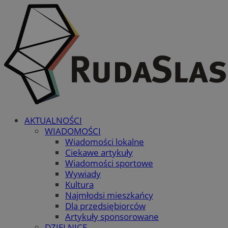
AKTUALNOŚCI
WIADOMOŚCI
Wiadomości lokalne
Ciekawe artykuły
Wiadomości sportowe
Wywiady
Kultura
Najmłodsi mieszkańcy
Dla przedsiębiorców
Artykuły sponsorowane
DZIELNICE