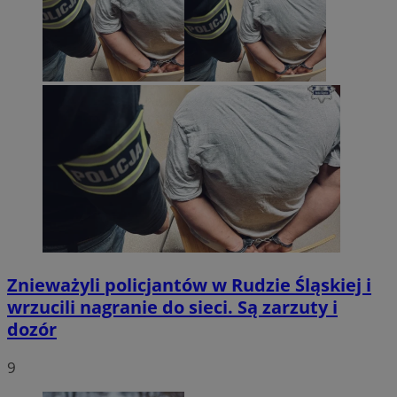
Znieważyli policjantów w Rudzie Śląskiej i
wrzucili nagranie do sieci. Są zarzuty i
dozór
9