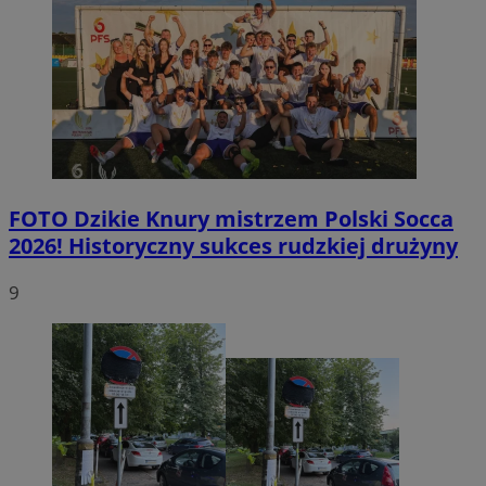
FOTO
Dzikie Knury mistrzem Polski Socca
2026! Historyczny sukces rudzkiej drużyny
9