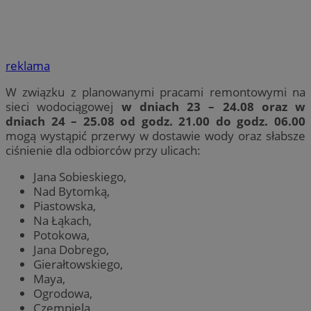
reklama
W związku z planowanymi pracami remontowymi na
sieci wodociągowej
w dniach
23 – 24.08 oraz w
dniach 24 – 25.08 od godz. 21.00 do godz. 06.00
mogą wystąpić przerwy w dostawie wody oraz słabsze
ciśnienie dla odbiorców przy ulicach:
Jana Sobieskiego,
Nad Bytomką,
Piastowska,
Na Łąkach,
Potokowa,
Jana Dobrego,
Gierałtowskiego,
Maya,
Ogrodowa,
Czempiela,