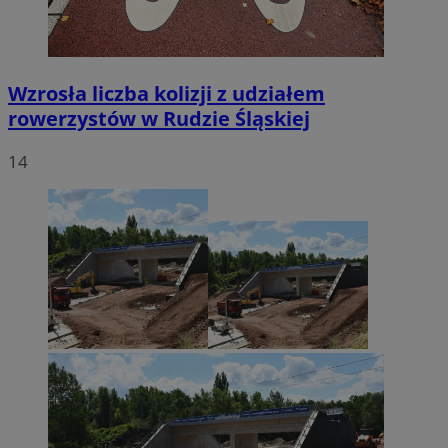
Wzrosła liczba kolizji z udziałem
rowerzystów w Rudzie Śląskiej
14