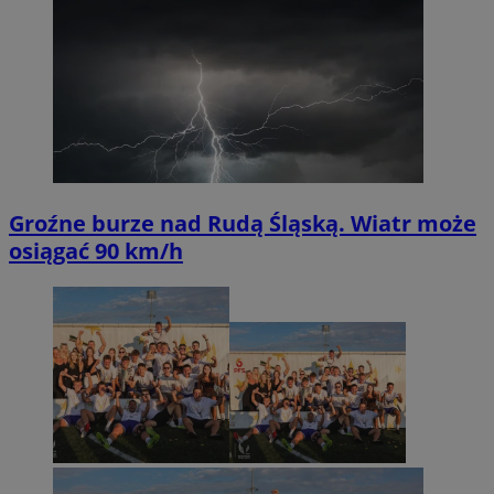
Groźne burze nad Rudą Śląską. Wiatr może
osiągać 90 km/h