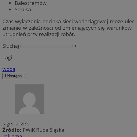
Balestremów,
Sprusa.
Czas wyłączenia odcinka sieci wodociągowej może ulec
zmianie w zależności od zmieniających się warunków i
utrudnień przy realizacji robót.
Słuchaj
⏵︎
Tagi:
woda
Udostępnij
s.gerlaczek
Źródło:
PWiK Ruda Śląska
reklama