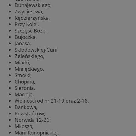
Dunajewskiego,
Zwycięstwa,
Kędzierzyńska,
Przy Kolei,
Szczęść Boże,
Bujoczka,
Janasa,
Skłodowskiej-Curii,
Żeleńskiego,
Miarki,
Mielęckiego,
Smołki,
Chopina,
Sieronia,
Macieja,
Wolności od nr 21-19 oraz 2-18,
Bankowa,
Powstańców,
Norwida 12-26,
Miłosza,
Marii Konopnickiej,