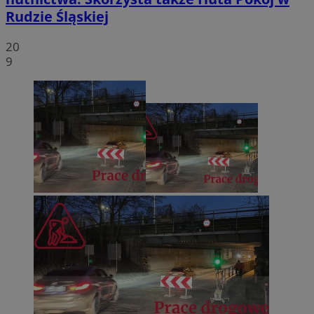
Rudzie Śląskiej
20
9