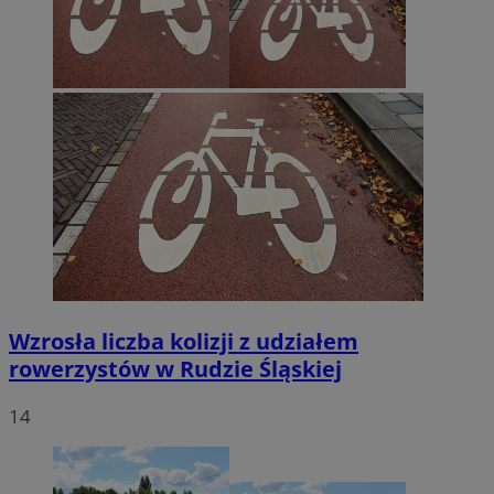
Wzrosła liczba kolizji z udziałem
rowerzystów w Rudzie Śląskiej
14