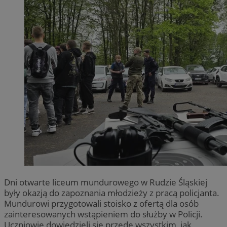
Dni otwarte liceum mundurowego w Rudzie Śląskiej
były okazją do zapoznania młodzieży z pracą policjanta.
Mundurowi przygotowali stoisko z ofertą dla osób
zainteresowanych wstąpieniem do służby w Policji.
Uczniowie dowiedzieli się przede wszystkim, jak