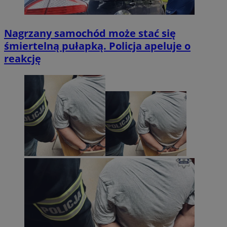
Nagrzany samochód może stać się
śmiertelną pułapką. Policja apeluje o
reakcję