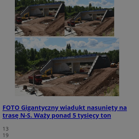
FOTO
Gigantyczny wiadukt nasunięty na
trasę N-S. Waży ponad 5 tysięcy ton
13
19