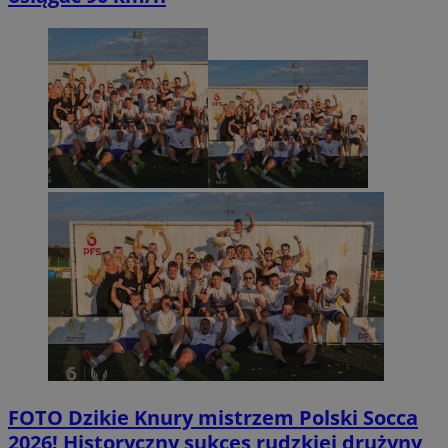
FOTO
Dzikie Knury mistrzem Polski Socca
2026! Historyczny sukces rudzkiej drużyny