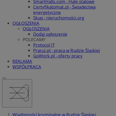
SmartHalls.com - Hale stalowe
Certyfikatomat.pl - Świadectwa
energetyczne
Skup - nieruchomości.org
OGŁOSZENIA
OGŁOSZENIA
Dodaj ogłoszenie
POLECAMY
Protocol IT
Pracuj.pl - praca w Rudzie Śląskiej
GoWork.pl - oferty pracy
REKLAMA
WSPÓŁPRACA
Wiadomości kryminalne w Rudzie Śląskiej