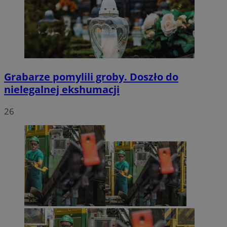
Grabarze pomylili groby. Doszło do
nielegalnej ekshumacji
26