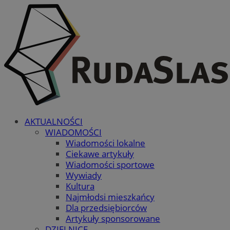
AKTUALNOŚCI
WIADOMOŚCI
Wiadomości lokalne
Ciekawe artykuły
Wiadomości sportowe
Wywiady
Kultura
Najmłodsi mieszkańcy
Dla przedsiębiorców
Artykuły sponsorowane
DZIELNICE