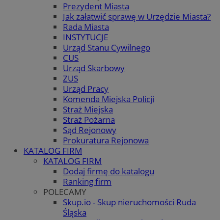
Prezydent Miasta
Jak załatwić sprawę w Urzędzie Miasta?
Rada Miasta
INSTYTUCJE
Urząd Stanu Cywilnego
CUS
Urząd Skarbowy
ZUS
Urząd Pracy
Komenda Miejska Policji
Straż Miejska
Straż Pożarna
Sąd Rejonowy
Prokuratura Rejonowa
KATALOG FIRM
KATALOG FIRM
Dodaj firmę do katalogu
Ranking firm
POLECAMY
Skup.io - Skup nieruchomości Ruda
Śląska