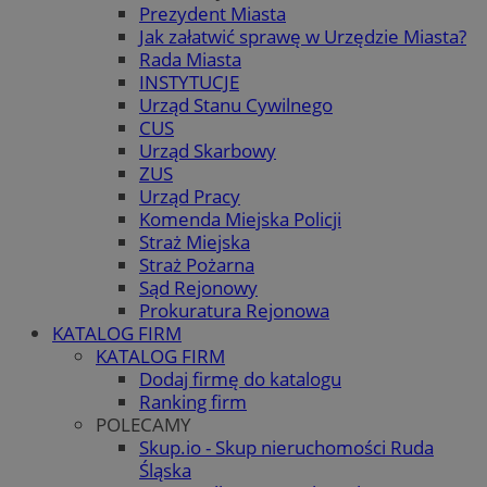
Prezydent Miasta
Jak załatwić sprawę w Urzędzie Miasta?
Rada Miasta
INSTYTUCJE
Urząd Stanu Cywilnego
CUS
Urząd Skarbowy
ZUS
Urząd Pracy
Komenda Miejska Policji
Straż Miejska
Straż Pożarna
Sąd Rejonowy
Prokuratura Rejonowa
KATALOG FIRM
KATALOG FIRM
Dodaj firmę do katalogu
Ranking firm
POLECAMY
Skup.io - Skup nieruchomości Ruda
Śląska