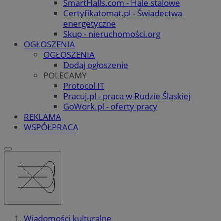
SmartHalls.com - Hale stalowe
Certyfikatomat.pl - Świadectwa
energetyczne
Skup - nieruchomości.org
OGŁOSZENIA
OGŁOSZENIA
Dodaj ogłoszenie
POLECAMY
Protocol IT
Pracuj.pl - praca w Rudzie Śląskiej
GoWork.pl - oferty pracy
REKLAMA
WSPÓŁPRACA
Wiadomości kulturalne