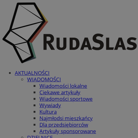
AKTUALNOŚCI
WIADOMOŚCI
Wiadomości lokalne
Ciekawe artykuły
Wiadomości sportowe
Wywiady
Kultura
Najmłodsi mieszkańcy
Dla przedsiębiorców
Artykuły sponsorowane
DZIELNICE