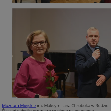
Muzeum Miejskie
im. Maksymiliana Chroboka w Rudzie
Śląskiej ogłosiło premierę swojego najnowszego