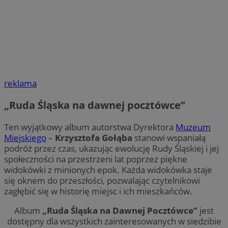
reklama
„Ruda Śląska na dawnej pocztówce”
Ten wyjątkowy album autorstwa Dyrektora
Muzeum
Miejskiego
–
Krzysztofa Gołąba
stanowi wspaniałą
podróż przez czas, ukazując ewolucję Rudy Śląskiej i jej
społeczności na przestrzeni lat poprzez piękne
widokówki z minionych epok. Każda widokówka staje
się oknem do przeszłości, pozwalając czytelnikowi
zagłębić się w historię miejsc i ich mieszkańców.
Album
„Ruda Śląska na Dawnej Pocztówce”
jest
dostępny dla wszystkich zainteresowanych w siedzibie