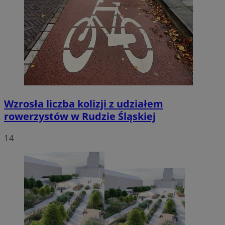
Wzrosła liczba kolizji z udziałem
rowerzystów w Rudzie Śląskiej
14