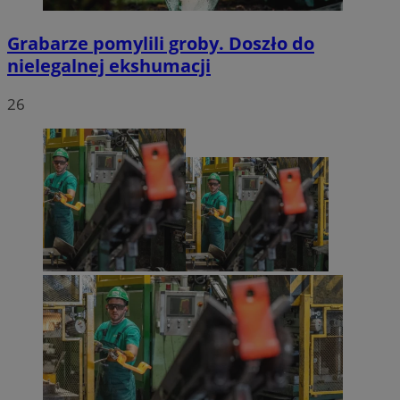
Grabarze pomylili groby. Doszło do
nielegalnej ekshumacji
26