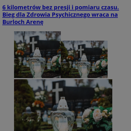
6 kilometrów bez presji i pomiaru czasu.
Bieg dla Zdrowia Psychicznego wraca na
Burloch Arenę