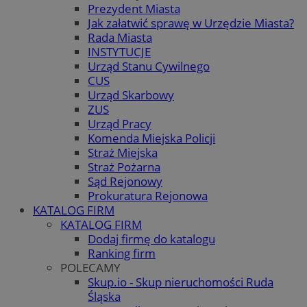
Prezydent Miasta
Jak załatwić sprawę w Urzędzie Miasta?
Rada Miasta
INSTYTUCJE
Urząd Stanu Cywilnego
CUS
Urząd Skarbowy
ZUS
Urząd Pracy
Komenda Miejska Policji
Straż Miejska
Straż Pożarna
Sąd Rejonowy
Prokuratura Rejonowa
KATALOG FIRM
KATALOG FIRM
Dodaj firmę do katalogu
Ranking firm
POLECAMY
Skup.io - Skup nieruchomości Ruda
Śląska