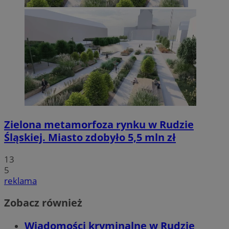
Zielona metamorfoza rynku w Rudzie
Śląskiej. Miasto zdobyło 5,5 mln zł
13
5
reklama
Zobacz również
Wiadomości kryminalne w Rudzie