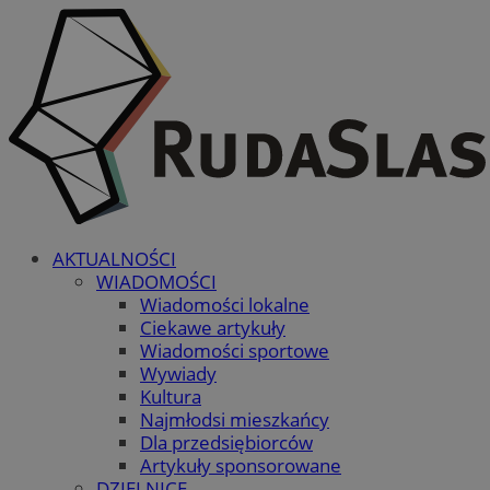
AKTUALNOŚCI
WIADOMOŚCI
Wiadomości lokalne
Ciekawe artykuły
Wiadomości sportowe
Wywiady
Kultura
Najmłodsi mieszkańcy
Dla przedsiębiorców
Artykuły sponsorowane
DZIELNICE