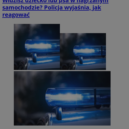
Widzisz dziecko lub psa w nagrzanym
samochodzie? Policja wyjaśnia, jak
reagować