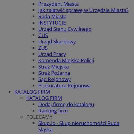
Prezydent Miasta
Jak załatwić sprawę w Urzędzie Miasta?
Rada Miasta
INSTYTUCJE
Urząd Stanu Cywilnego
CUS
Urząd Skarbowy
ZUS
Urząd Pracy
Komenda Miejska Policji
Straż Miejska
Straż Pożarna
Sąd Rejonowy
Prokuratura Rejonowa
KATALOG FIRM
KATALOG FIRM
Dodaj firmę do katalogu
Ranking firm
POLECAMY
Skup.io - Skup nieruchomości Ruda
Śląska