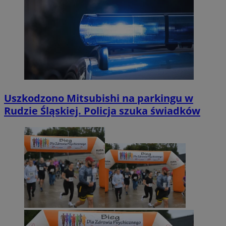
Uszkodzono Mitsubishi na parkingu w
Rudzie Śląskiej. Policja szuka świadków