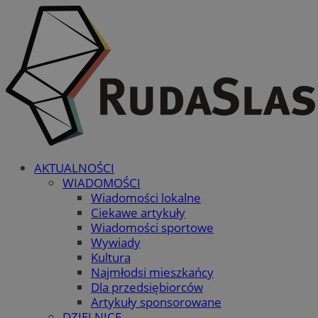
AKTUALNOŚCI
WIADOMOŚCI
Wiadomości lokalne
Ciekawe artykuły
Wiadomości sportowe
Wywiady
Kultura
Najmłodsi mieszkańcy
Dla przedsiębiorców
Artykuły sponsorowane
DZIELNICE