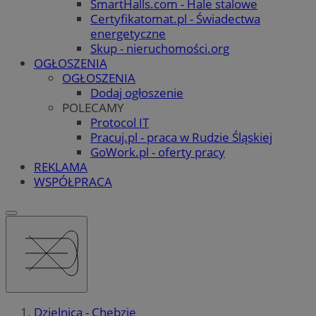
SmartHalls.com - Hale stalowe
Certyfikatomat.pl - Świadectwa
energetyczne
Skup - nieruchomości.org
OGŁOSZENIA
OGŁOSZENIA
Dodaj ogłoszenie
POLECAMY
Protocol IT
Pracuj.pl - praca w Rudzie Śląskiej
GoWork.pl - oferty pracy
REKLAMA
WSPÓŁPRACA
Dzielnica - Chebzie