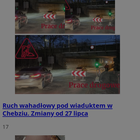
Ruch wahadłowy pod wiaduktem w
Chebziu. Zmiany od 27 lipca
17