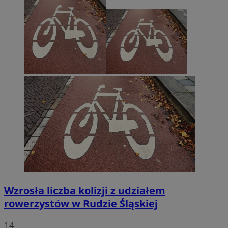
Wzrosła liczba kolizji z udziałem
rowerzystów w Rudzie Śląskiej
14