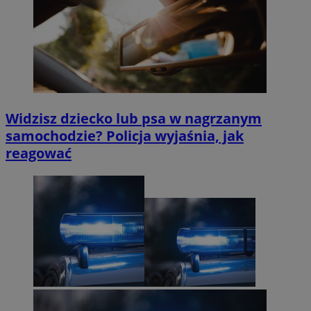
Widzisz dziecko lub psa w nagrzanym
samochodzie? Policja wyjaśnia, jak
reagować