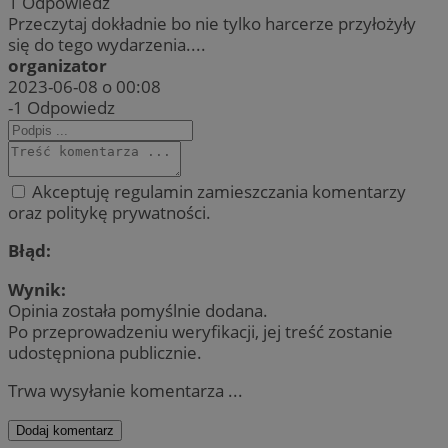
1
Odpowiedz
Przeczytaj dokładnie bo nie tylko harcerze przyłożyły
się do tego wydarzenia....
organizator
2023-06-08 o 00:08
-1
Odpowiedz
Akceptuję regulamin zamieszczania komentarzy
oraz politykę prywatności.
Błąd:
Wynik:
Opinia została pomyślnie dodana.
Po przeprowadzeniu weryfikacji, jej treść zostanie
udostępniona publicznie.
Trwa wysyłanie komentarza ...
Dodaj komentarz