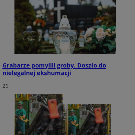
Grabarze pomylili groby. Doszło do
nielegalnej ekshumacji
26