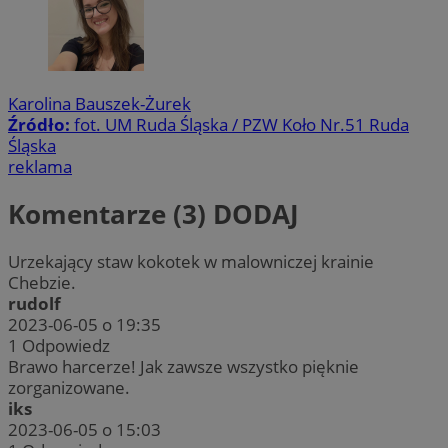
Karolina Bauszek-Żurek
Źródło:
fot. UM Ruda Śląska / PZW Koło Nr.51 Ruda
Śląska
reklama
Komentarze (3)
DODAJ
Urzekający staw kokotek w malowniczej krainie
Chebzie.
rudolf
2023-06-05 o 19:35
1
Odpowiedz
Brawo harcerze! Jak zawsze wszystko pięknie
zorganizowane.
iks
2023-06-05 o 15:03