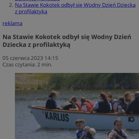
Na Stawie Kokotek odbył się Wodny Dzień Dziecka
z profilaktyką
reklama
Na Stawie Kokotek odbył się Wodny Dzień
Dziecka z profilaktyką
05 czerwca 2023 14:15
Czas czytania: 2 min.