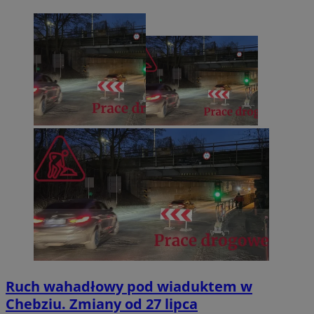
Ruch wahadłowy pod wiaduktem w
Chebziu. Zmiany od 27 lipca