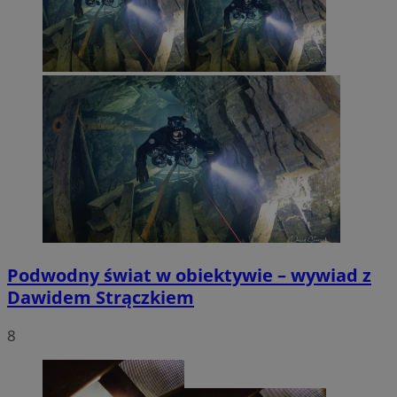
Podwodny świat w obiektywie – wywiad z
Dawidem Strączkiem
8