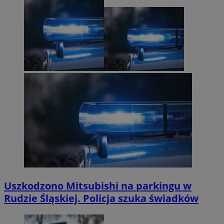
Uszkodzono Mitsubishi na parkingu w
Rudzie Śląskiej. Policja szuka świadków