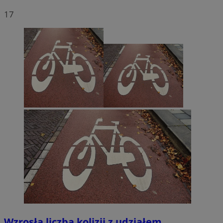
17
Wzrosła liczba kolizji z udziałem