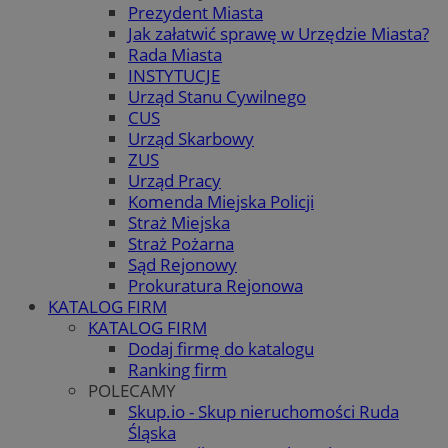
Prezydent Miasta
Jak załatwić sprawę w Urzędzie Miasta?
Rada Miasta
INSTYTUCJE
Urząd Stanu Cywilnego
CUS
Urząd Skarbowy
ZUS
Urząd Pracy
Komenda Miejska Policji
Straż Miejska
Straż Pożarna
Sąd Rejonowy
Prokuratura Rejonowa
KATALOG FIRM
KATALOG FIRM
Dodaj firmę do katalogu
Ranking firm
POLECAMY
Skup.io - Skup nieruchomości Ruda
Śląska