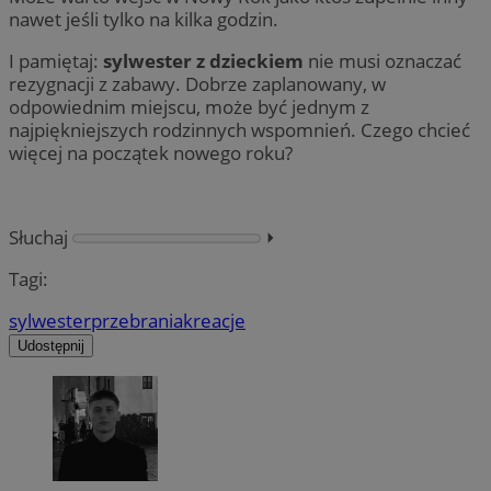
nawet jeśli tylko na kilka godzin.
I pamiętaj:
sylwester z dzieckiem
nie musi oznaczać
rezygnacji z zabawy. Dobrze zaplanowany, w
odpowiednim miejscu, może być jednym z
najpiękniejszych rodzinnych wspomnień. Czego chcieć
więcej na początek nowego roku?
Słuchaj
⏵︎
Tagi:
sylwester
przebrania
kreacje
Udostępnij