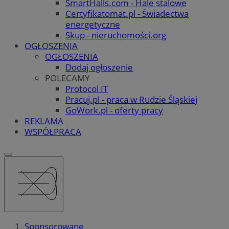
SmartHalls.com - Hale stalowe
Certyfikatomat.pl - Świadectwa
energetyczne
Skup - nieruchomości.org
OGŁOSZENIA
OGŁOSZENIA
Dodaj ogłoszenie
POLECAMY
Protocol IT
Pracuj.pl - praca w Rudzie Śląskiej
GoWork.pl - oferty pracy
REKLAMA
WSPÓŁPRACA
Sponsorowane