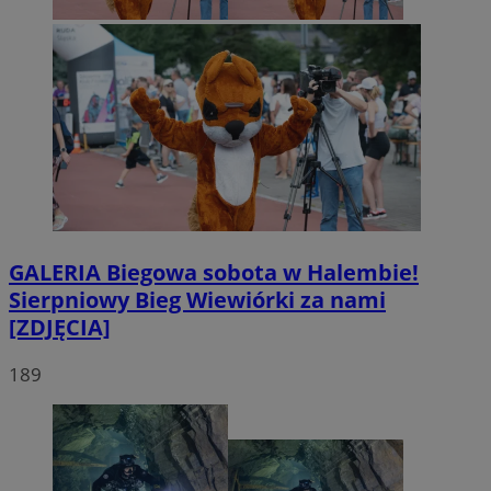
GALERIA
Biegowa sobota w Halembie!
Sierpniowy Bieg Wiewiórki za nami
[ZDJĘCIA]
189