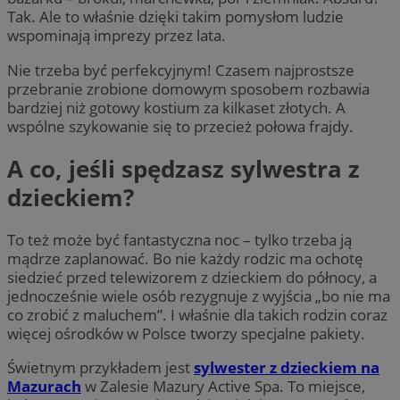
Tak. Ale to właśnie dzięki takim pomysłom ludzie
wspominają imprezy przez lata.
Nie trzeba być perfekcyjnym! Czasem najprostsze
przebranie zrobione domowym sposobem rozbawia
bardziej niż gotowy kostium za kilkaset złotych. A
wspólne szykowanie się to przecież połowa frajdy.
A co, jeśli spędzasz sylwestra z
dzieckiem?
To też może być fantastyczna noc – tylko trzeba ją
mądrze zaplanować. Bo nie każdy rodzic ma ochotę
siedzieć przed telewizorem z dzieckiem do północy, a
jednocześnie wiele osób rezygnuje z wyjścia „bo nie ma
co zrobić z maluchem”. I właśnie dla takich rodzin coraz
więcej ośrodków w Polsce tworzy specjalne pakiety.
Świetnym przykładem jest
sylwester z dzieckiem na
Mazurach
w Zalesie Mazury Active Spa. To miejsce,