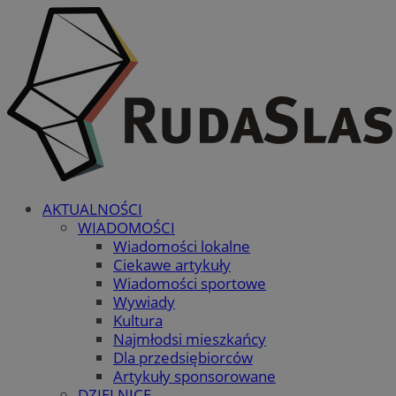
AKTUALNOŚCI
WIADOMOŚCI
Wiadomości lokalne
Ciekawe artykuły
Wiadomości sportowe
Wywiady
Kultura
Najmłodsi mieszkańcy
Dla przedsiębiorców
Artykuły sponsorowane
DZIELNICE