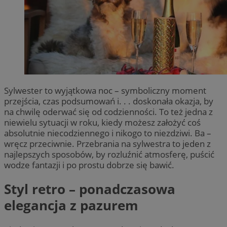
Sylwester to wyjątkowa noc – symboliczny moment
przejścia, czas podsumowań i. . . doskonała okazja, by
na chwilę oderwać się od codzienności. To też jedna z
niewielu sytuacji w roku, kiedy możesz założyć coś
absolutnie niecodziennego i nikogo to niezdziwi. Ba –
wręcz przeciwnie. Przebrania na sylwestra to jeden z
najlepszych sposobów, by rozluźnić atmosferę, puścić
wodze fantazji i po prostu dobrze się bawić.
Styl retro – ponadczasowa
elegancja z pazurem