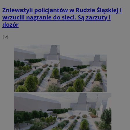
Znieważyli policjantów w Rudzie Śląskiej i
wrzucili nagranie do sieci. Są zarzuty i
dozór
14