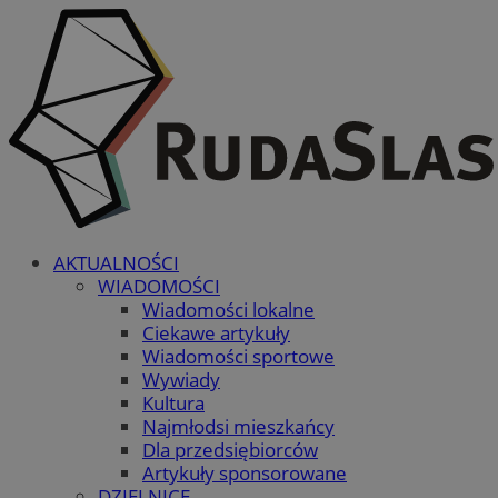
AKTUALNOŚCI
WIADOMOŚCI
Wiadomości lokalne
Ciekawe artykuły
Wiadomości sportowe
Wywiady
Kultura
Najmłodsi mieszkańcy
Dla przedsiębiorców
Artykuły sponsorowane
DZIELNICE