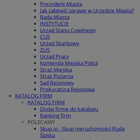
Prezydent Miasta
Jak załatwić sprawę w Urzędzie Miasta?
Rada Miasta
INSTYTUCJE
Urząd Stanu Cywilnego
CUS
Urząd Skarbowy
ZUS
Urząd Pracy
Komenda Miejska Policji
Straż Miejska
Straż Pożarna
Sąd Rejonowy
Prokuratura Rejonowa
KATALOG FIRM
KATALOG FIRM
Dodaj firmę do katalogu
Ranking firm
POLECAMY
Skup.io - Skup nieruchomości Ruda
Śląska