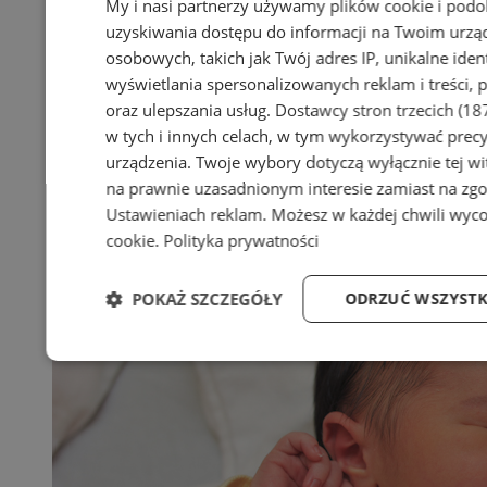
My i nasi partnerzy używamy plików cookie i pod
uzyskiwania dostępu do informacji na Twoim urzą
osobowych, takich jak Twój adres IP, unikalne iden
wyświetlania spersonalizowanych reklam i treści, p
oraz ulepszania usług.
Dostawcy stron trzecich (18
+23
w tych i innych celach, w tym wykorzystywać precy
urządzenia. Twoje wybory dotyczą wyłącznie tej wi
na prawnie uzasadnionym interesie zamiast na zgo
Ustawieniach reklam
. Możesz w każdej chwili wyc
cookie
.
Polityka prywatności
POKAŻ SZCZEGÓŁY
ODRZUĆ WSZYSTK
Niezbędne
Wydajność
Targetowani