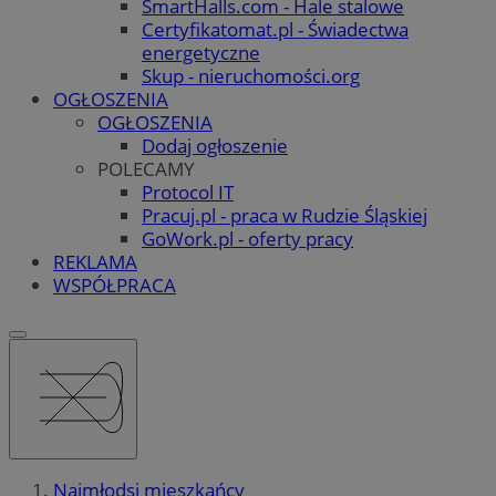
SmartHalls.com - Hale stalowe
Certyfikatomat.pl - Świadectwa
energetyczne
Skup - nieruchomości.org
OGŁOSZENIA
OGŁOSZENIA
Dodaj ogłoszenie
POLECAMY
Protocol IT
Pracuj.pl - praca w Rudzie Śląskiej
GoWork.pl - oferty pracy
REKLAMA
WSPÓŁPRACA
Najmłodsi mieszkańcy