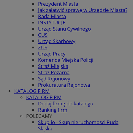
Prezydent Miasta
Jak załatwić sprawę w Urzędzie Miasta?
Rada Miasta
INSTYTUCJE
Urząd Stanu Cywilnego
CUS
Urząd Skarbowy
ZUS
Urząd Pracy
Komenda Miejska Policji
Straż Miejska
Straż Pożarna
Sąd Rejonowy
Prokuratura Rejonowa
KATALOG FIRM
KATALOG FIRM
Dodaj firmę do katalogu
Ranking firm
POLECAMY
Skup.io - Skup nieruchomości Ruda
Śląska