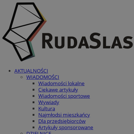
AKTUALNOŚCI
WIADOMOŚCI
Wiadomości lokalne
Ciekawe artykuły
Wiadomości sportowe
Wywiady
Kultura
Najmłodsi mieszkańcy
Dla przedsiębiorców
Artykuły sponsorowane
DZIELNICE