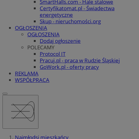
SmartHalls.com - Hale stalowe
Certyfikatomat.pl - Świadectwa
energetyczne
Skup - nieruchomości.org
OGŁOSZENIA
OGŁOSZENIA
Dodaj ogłoszenie
POLECAMY
Protocol IT
Pracuj.pl - praca w Rudzie Śląskiej
GoWork.pl - oferty pracy
REKLAMA
WSPÓŁPRACA
Najmłodsi mieszkańcy