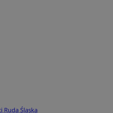
i Ruda Śląska