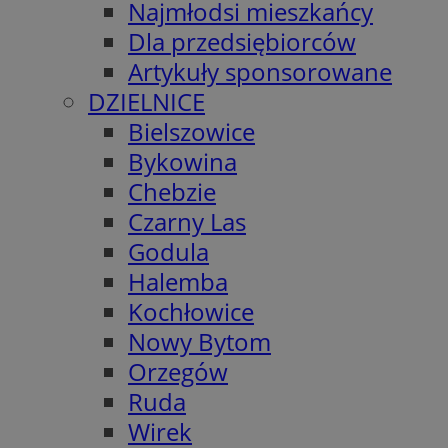
Najmłodsi mieszkańcy
Dla przedsiębiorców
Artykuły sponsorowane
DZIELNICE
Bielszowice
Bykowina
Chebzie
Czarny Las
Godula
Halemba
Kochłowice
Nowy Bytom
Orzegów
Ruda
Wirek