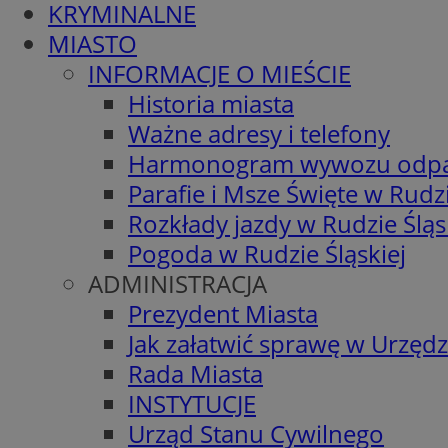
KRYMINALNE
MIASTO
INFORMACJE O MIEŚCIE
Historia miasta
Ważne adresy i telefony
Harmonogram wywozu odp
Parafie i Msze Święte w Rudzi
Rozkłady jazdy w Rudzie Śląs
Pogoda w Rudzie Śląskiej
ADMINISTRACJA
Prezydent Miasta
Jak załatwić sprawę w Urzędz
Rada Miasta
INSTYTUCJE
Urząd Stanu Cywilnego