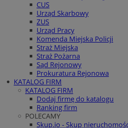
CUS
Urząd Skarbowy
ZUS
Urząd Pracy
Komenda Miejska Policji
Straż Miejska
Straż Pożarna
Sąd Rejonowy
Prokuratura Rejonowa
KATALOG FIRM
KATALOG FIRM
Dodaj firmę do katalogu
Ranking firm
POLECAMY
Skup.io - Skup nieruchomośc