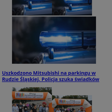
Uszkodzono Mitsubishi na parkingu w
Rudzie Śląskiej. Policja szuka świadków