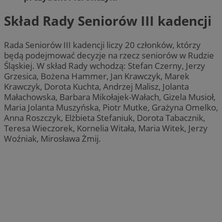
Skład Rady Seniorów III kadencji
Rada Seniorów III kadencji liczy 20 członków, którzy
będą podejmować decyzje na rzecz seniorów w Rudzie
Śląskiej. W skład Rady wchodzą: Stefan Czerny, Jerzy
Grzesica, Bożena Hammer, Jan Krawczyk, Marek
Krawczyk, Dorota Kuchta, Andrzej Malisz, Jolanta
Małachowska, Barbara Mikołajek-Wałach, Gizela Musioł,
Maria Jolanta Muszyńska, Piotr Mutke, Grażyna Omelko,
Anna Roszczyk, Elżbieta Stefaniuk, Dorota Tabacznik,
Teresa Wieczorek, Kornelia Witała, Maria Witek, Jerzy
Woźniak, Mirosława Żmij.