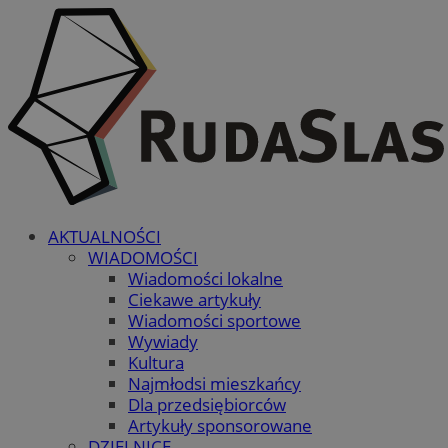
AKTUALNOŚCI
WIADOMOŚCI
Wiadomości lokalne
Ciekawe artykuły
Wiadomości sportowe
Wywiady
Kultura
Najmłodsi mieszkańcy
Dla przedsiębiorców
Artykuły sponsorowane
DZIELNICE