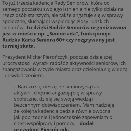
To już trzecia kadencja Rady Seniorów, która od
samego początku swojego istnienia nie tylko działa na
rzecz osób starszych, ale także angażuje się w sprawy
społeczne, słuchając i wspierając głosy rudzkich
seniorów.
To dzięki Radzie Seniorów organizowana
jest w mieście np. „Senioriada”, funkcjonuje
Rudzka Karta Seniora 60+ czy rozgrywany jest
turniej skata.
Prezydent Michał Pierończyk, podczas dzisiejszej
uroczystości, wyraził radość z aktywności seniorów, ich
zaangażowania w życie miasta oraz dzielenia się wiedzą
i doświadczeniem.
– Bardzo się cieszę, że seniorzy są tak
aktywni, chętnie angażują się w sprawy
społeczne, dzielą się swoją wiedzą i
bezcennym doświadczeniem. Mam nadzieję,
że kolejna kadencja będzie równie owocna
jak poprzednie i jednocześnie zapewniam o
chęci współpracy i pomocy –
dodał
prezydent Pierończyk.