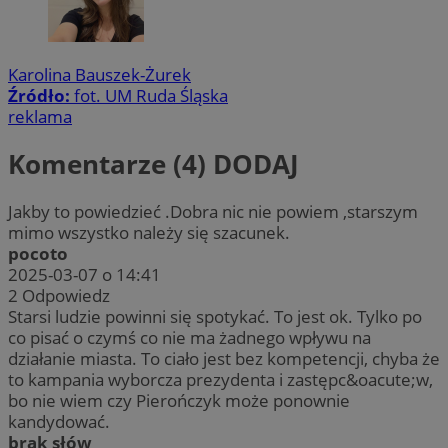
Karolina Bauszek-Żurek
Źródło:
fot. UM Ruda Śląska
reklama
Komentarze (4)
DODAJ
Jakby to powiedzieć .Dobra nic nie powiem ,starszym
mimo wszystko należy się szacunek.
pocoto
2025-03-07 o 14:41
2
Odpowiedz
Starsi ludzie powinni się spotykać. To jest ok. Tylko po
co pisać o czymś co nie ma żadnego wpływu na
działanie miasta. To ciało jest bez kompetencji, chyba że
to kampania wyborcza prezydenta i zastępc&oacute;w,
bo nie wiem czy Pierończyk może ponownie
kandydować.
brak słów