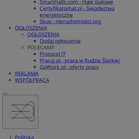
SmartHalls.com - Hale stalowe
Certyfikatomat.pl - Świadectwa
energetyczne
Skup - nieruchomości.org
OGŁOSZENIA
OGŁOSZENIA
Dodaj ogłoszenie
POLECAMY
Protocol IT
Pracuj.pl - praca w Rudzie Śląskiej
GoWork.pl - oferty pracy
REKLAMA
WSPÓŁPRACA
Polityka