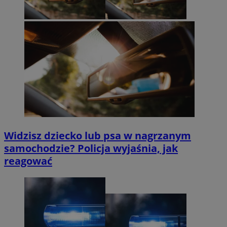
Widzisz dziecko lub psa w nagrzanym
samochodzie? Policja wyjaśnia, jak
reagować