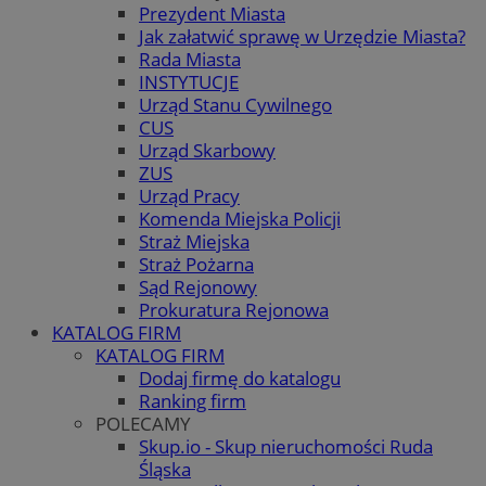
Prezydent Miasta
Jak załatwić sprawę w Urzędzie Miasta?
Rada Miasta
INSTYTUCJE
Urząd Stanu Cywilnego
CUS
Urząd Skarbowy
ZUS
Urząd Pracy
Komenda Miejska Policji
Straż Miejska
Straż Pożarna
Sąd Rejonowy
Prokuratura Rejonowa
KATALOG FIRM
KATALOG FIRM
Dodaj firmę do katalogu
Ranking firm
POLECAMY
Skup.io - Skup nieruchomości Ruda
Śląska