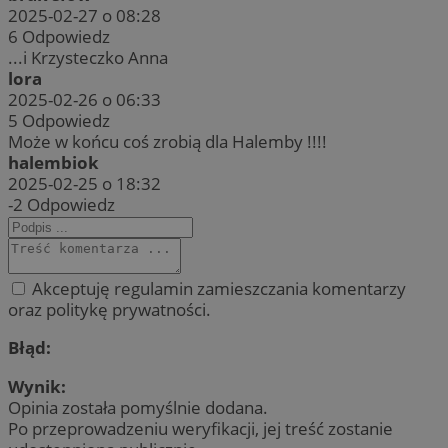
2025-02-27 o 08:28
6
Odpowiedz
...i Krzysteczko Anna
lora
2025-02-26 o 06:33
5
Odpowiedz
Może w końcu coś zrobią dla Halemby !!!!
halembiok
2025-02-25 o 18:32
-2
Odpowiedz
Akceptuję regulamin zamieszczania komentarzy
oraz politykę prywatności.
Błąd:
Wynik:
Opinia została pomyślnie dodana.
Po przeprowadzeniu weryfikacji, jej treść zostanie