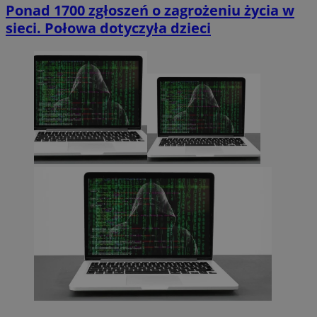
Ponad 1700 zgłoszeń o zagrożeniu życia w
sieci. Połowa dotyczyła dzieci