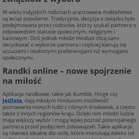
W wielu indyjskich rodzinach aranżowane małżeństwa
są wciąż popularne. Tradycyjnie, decyzja o związku była
podejmowana przez rodziców, którzy szukali partnera o
odpowiednim statusie społecznym, religijnym i
kastowym. Dziś jednak młodzi Hindusi chcą sami
decydować o wyborze partnera i częściej kierują się
uczuciami i osobistymi preferencjami niż wymogami
społecznymi.
Randki online – nowe spojrzenie
na miłość
Aplikacje randkowe, takie jak Bumble, Hinge czy
JetDate
, dają młodym Hindusom możliwość
poznawania nowych ludzi z różnych środowisk, a często
także z innych regionów kraju. Dzięki nim młodzi ludzie
mają większy wybór i mogą lepiej poznać potencjalnego
partnera przed podjęciem zobowiązań. Takie aplikacje
są również idealne dla osób, które mieszkają daleko od