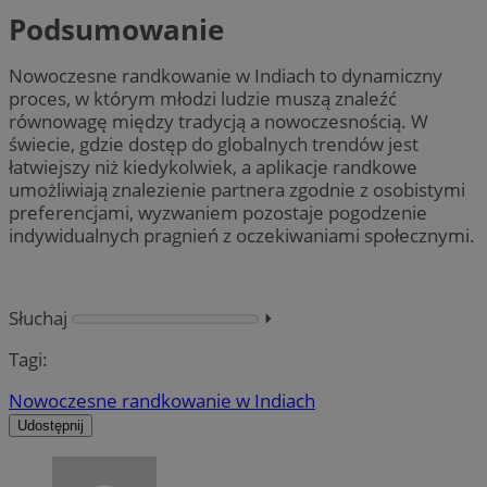
Podsumowanie
Nowoczesne randkowanie w Indiach to dynamiczny
proces, w którym młodzi ludzie muszą znaleźć
równowagę między tradycją a nowoczesnością. W
świecie, gdzie dostęp do globalnych trendów jest
łatwiejszy niż kiedykolwiek, a aplikacje randkowe
umożliwiają znalezienie partnera zgodnie z osobistymi
preferencjami, wyzwaniem pozostaje pogodzenie
indywidualnych pragnień z oczekiwaniami społecznymi.
Słuchaj
⏵︎
Tagi:
Nowoczesne randkowanie w Indiach
Udostępnij