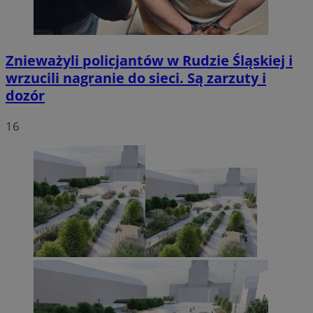
Znieważyli policjantów w Rudzie Śląskiej i
wrzucili nagranie do sieci. Są zarzuty i
dozór
16