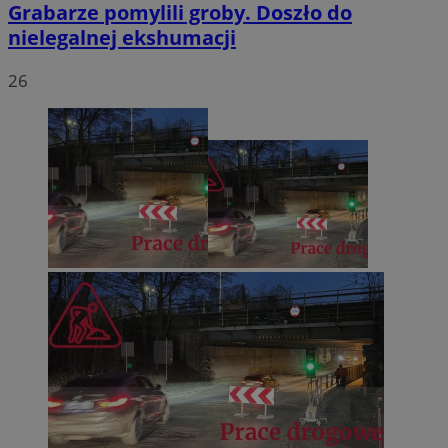
Grabarze pomylili groby. Doszło do
nielegalnej ekshumacji
26