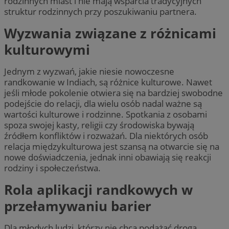
rodzinnych miast i nie mają wsparcia tradycyjnych
struktur rodzinnych przy poszukiwaniu partnera.
Wyzwania związane z różnicami
kulturowymi
Jednym z wyzwań, jakie niesie nowoczesne
randkowanie w Indiach, są różnice kulturowe. Nawet
jeśli młode pokolenie otwiera się na bardziej swobodne
podejście do relacji, dla wielu osób nadal ważne są
wartości kulturowe i rodzinne. Spotkania z osobami
spoza swojej kasty, religii czy środowiska bywają
źródłem konfliktów i rozważań. Dla niektórych osób
relacja międzykulturowa jest szansą na otwarcie się na
nowe doświadczenia, jednak inni obawiają się reakcji
rodziny i społeczeństwa.
Rola aplikacji randkowych w
przełamywaniu barier
Dla młodych ludzi, którzy nie chcą podążać drogą