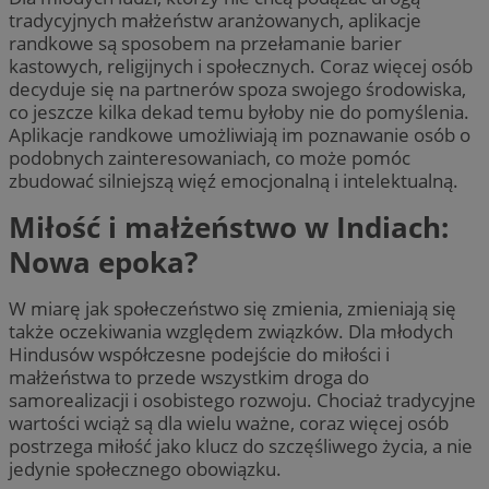
tradycyjnych małżeństw aranżowanych, aplikacje
randkowe są sposobem na przełamanie barier
kastowych, religijnych i społecznych. Coraz więcej osób
decyduje się na partnerów spoza swojego środowiska,
co jeszcze kilka dekad temu byłoby nie do pomyślenia.
Aplikacje randkowe umożliwiają im poznawanie osób o
podobnych zainteresowaniach, co może pomóc
zbudować silniejszą więź emocjonalną i intelektualną.
Miłość i małżeństwo w Indiach:
Nowa epoka?
W miarę jak społeczeństwo się zmienia, zmieniają się
także oczekiwania względem związków. Dla młodych
Hindusów współczesne podejście do miłości i
małżeństwa to przede wszystkim droga do
samorealizacji i osobistego rozwoju. Chociaż tradycyjne
wartości wciąż są dla wielu ważne, coraz więcej osób
postrzega miłość jako klucz do szczęśliwego życia, a nie
jedynie społecznego obowiązku.