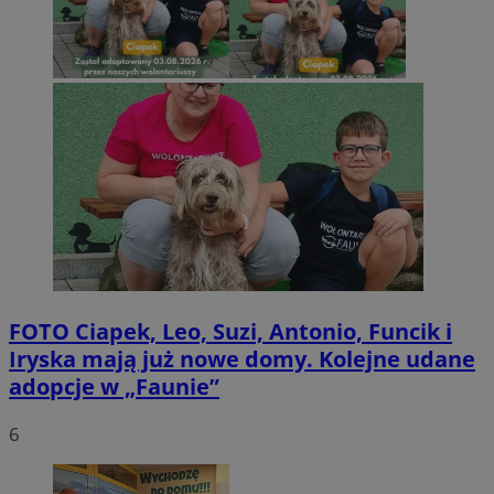
FOTO
Ciapek, Leo, Suzi, Antonio, Funcik i
Iryska mają już nowe domy. Kolejne udane
adopcje w „Faunie”
6