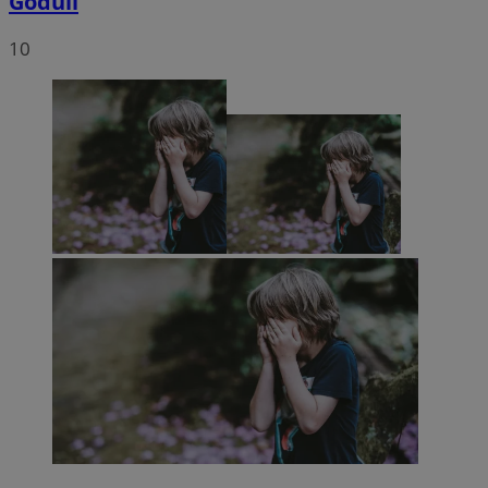
Goduli
10