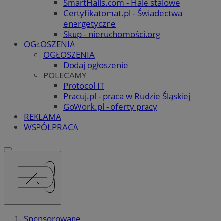
SmartHalls.com - Hale stalowe
Certyfikatomat.pl - Świadectwa
energetyczne
Skup - nieruchomości.org
OGŁOSZENIA
OGŁOSZENIA
Dodaj ogłoszenie
POLECAMY
Protocol IT
Pracuj.pl - praca w Rudzie Śląskiej
GoWork.pl - oferty pracy
REKLAMA
WSPÓŁPRACA
Sponsorowane