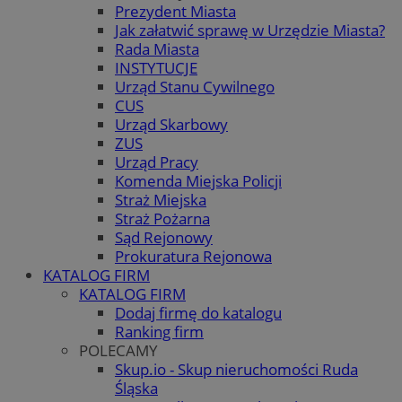
Prezydent Miasta
Jak załatwić sprawę w Urzędzie Miasta?
Rada Miasta
INSTYTUCJE
Urząd Stanu Cywilnego
CUS
Urząd Skarbowy
ZUS
Urząd Pracy
Komenda Miejska Policji
Straż Miejska
Straż Pożarna
Sąd Rejonowy
Prokuratura Rejonowa
KATALOG FIRM
KATALOG FIRM
Dodaj firmę do katalogu
Ranking firm
POLECAMY
Skup.io - Skup nieruchomości Ruda
Śląska