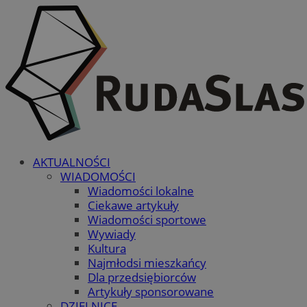
AKTUALNOŚCI
WIADOMOŚCI
Wiadomości lokalne
Ciekawe artykuły
Wiadomości sportowe
Wywiady
Kultura
Najmłodsi mieszkańcy
Dla przedsiębiorców
Artykuły sponsorowane
DZIELNICE