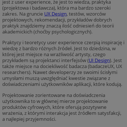
jest z user experience, że jest to wiedza, praktyka
(projektowa i badawcza), która ma bardzo szeroki
zakres. Na gruncie
UX Design
, testów, wzorców
projektowych, rekomendacji, przykładów dobrych
praktyk znajdziemy znaczą ilość odniesień do teorii
akademickich (choćby psychologicznych).
Praktycy i teoretycy user experience czerpią inspirację i
wiedzę z bardzo różnych źródeł. Jest to dziedzina, w
której jest miejsce na wrażliwość artysty, czego
przykładem są projektanci interfejsów (
UI Design
). Jest
także miejsce na dociekliwość badacza (badaczeUX, UX
researchers). Nawet developerzy ze swoimi ścisłymi
umysłami muszą uwzględniać kwestie związane z
doświadczeniami użytkowników aplikacji, które kodują.
Projektowanie zorientowane na doświadczenia
użytkownika to w głównej mierze projektowanie
produktów cyfrowych, które oferują pozytywne
wrażenia, z którymi interakcja jest źródłem satysfakcji,
a najlepiej przyjemności.