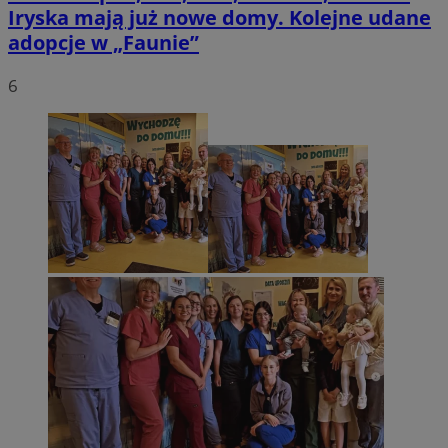
Iryska mają już nowe domy. Kolejne udane
adopcje w „Faunie”
6