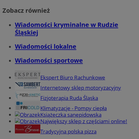
Zobacz również
Wiadomości kryminalne w Rudzie
Śląskiej
Wiadomości lokalne
Wiadomości sportowe
Ekspert Biuro Rachunkowe
Internetowy sklep motoryzacyjny
Fizjoterapia Ruda Śląska
Klimatyzacje - Pompy ciepła
Książeczka sanepidowska
Największy sklep z częściami online!
Tradycyjna polska pizza