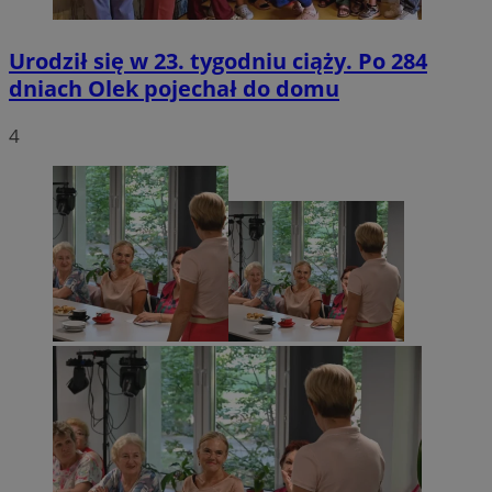
Urodził się w 23. tygodniu ciąży. Po 284
dniach Olek pojechał do domu
4