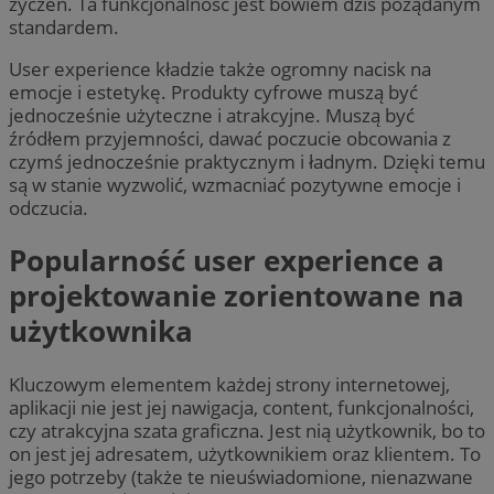
życzeń. Ta funkcjonalność jest bowiem dziś pożądanym
standardem.
User experience kładzie także ogromny nacisk na
emocje i estetykę. Produkty cyfrowe muszą być
jednocześnie użyteczne i atrakcyjne. Muszą być
źródłem przyjemności, dawać poczucie obcowania z
czymś jednocześnie praktycznym i ładnym. Dzięki temu
są w stanie wyzwolić, wzmacniać pozytywne emocje i
odczucia.
Popularność user experience a
projektowanie zorientowane na
użytkownika
Kluczowym elementem każdej strony internetowej,
aplikacji nie jest jej nawigacja, content, funkcjonalności,
czy atrakcyjna szata graficzna. Jest nią użytkownik, bo to
on jest jej adresatem, użytkownikiem oraz klientem. To
jego potrzeby (także te nieuświadomione, nienazwane