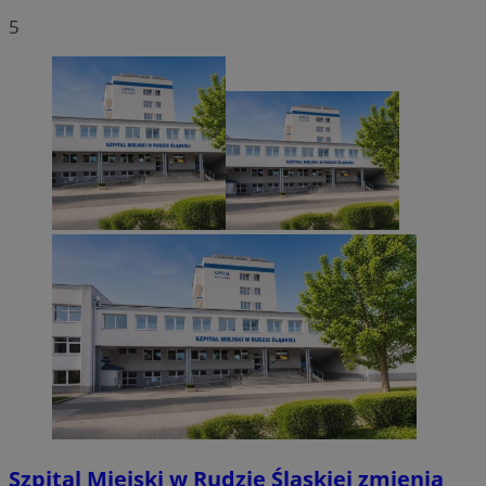
5
Szpital Miejski w Rudzie Śląskiej zmienia