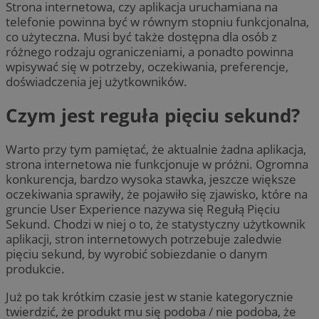
Strona internetowa, czy aplikacja uruchamiana na
telefonie powinna być w równym stopniu funkcjonalna,
co użyteczna. Musi być także dostępna dla osób z
różnego rodzaju ograniczeniami, a ponadto powinna
wpisywać się w potrzeby, oczekiwania, preferencje,
doświadczenia jej użytkowników.
Czym jest reguła pięciu sekund?
Warto przy tym pamiętać, że aktualnie żadna aplikacja,
strona internetowa nie funkcjonuje w próżni. Ogromna
konkurencja, bardzo wysoka stawka, jeszcze większe
oczekiwania sprawiły, że pojawiło się zjawisko, które na
gruncie User Experience nazywa się Regułą Pięciu
Sekund. Chodzi w niej o to, że statystyczny użytkownik
aplikacji, stron internetowych potrzebuje zaledwie
pięciu sekund, by wyrobić sobiezdanie o danym
produkcie.
Już po tak krótkim czasie jest w stanie kategorycznie
twierdzić, że produkt mu się podoba / nie podoba, że