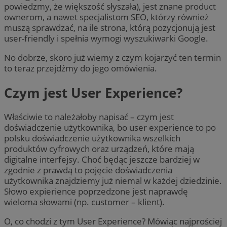
powiedzmy, że większość słyszała), jest znane product
ownerom, a nawet specjalistom SEO, którzy również
muszą sprawdzać, na ile strona, którą pozycjonują jest
user-friendly i spełnia wymogi wyszukiwarki Google.
No dobrze, skoro już wiemy z czym kojarzyć ten termin
to teraz przejdźmy do jego omówienia.
Czym jest User Experience?
Właściwie to należałoby napisać – czym jest
doświadczenie użytkownika, bo user experience to po
polsku doświadczenie użytkownika wszelkich
produktów cyfrowych oraz urządzeń, które mają
digitalne interfejsy. Choć będąc jeszcze bardziej w
zgodnie z prawdą to pojęcie doświadczenia
użytkownika znajdziemy już niemal w każdej dziedzinie.
Słowo expierience poprzedzone jest naprawdę
wieloma słowami (np. customer – klient).
O, co chodzi z tym User Experience? Mówiąc najprościej