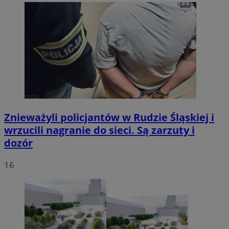
Znieważyli policjantów w Rudzie Śląskiej i
wrzucili nagranie do sieci. Są zarzuty i
dozór
16