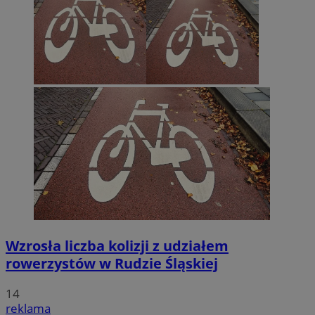
Wzrosła liczba kolizji z udziałem
rowerzystów w Rudzie Śląskiej
14
reklama