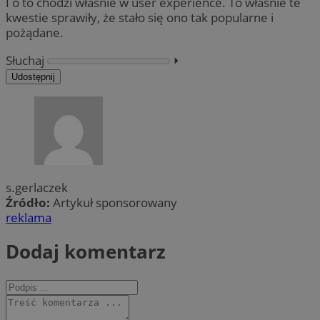
I o to chodzi właśnie w user experience. To właśnie te
kwestie sprawiły, że stało się ono tak popularne i
pożądane.
Słuchaj
⏵︎
Udostępnij
s.gerlaczek
Źródło:
Artykuł sponsorowany
reklama
Dodaj komentarz