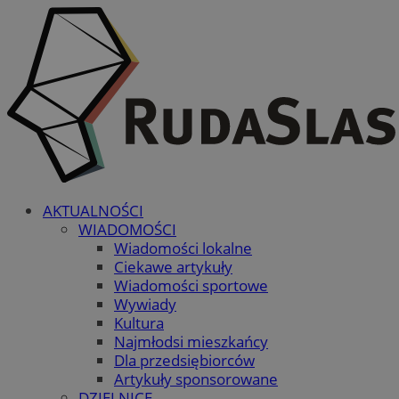
AKTUALNOŚCI
WIADOMOŚCI
Wiadomości lokalne
Ciekawe artykuły
Wiadomości sportowe
Wywiady
Kultura
Najmłodsi mieszkańcy
Dla przedsiębiorców
Artykuły sponsorowane
DZIELNICE