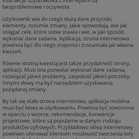
interakcje użytkownika z interfejsem są
bezproblemowe i oczywiste.
Użytkownik wie do czego służą dane przyciski,
elementy, rozumie zmiany, jakie spowodują, wie jak
osiągać cele, które sobie stawia i wie, w jaki sposób
wykonać dane zadania. Aplikacja, strona internetowa
powinna być dla niego znajoma i zrozumiała jak własna
kieszeń.
Równie istotną kwestią jest także przydatność strony,
aplikacji. Musi ona pozwalać wykonać dane zadania,
rozwiązać jakieś problemy, zaspokoić jakieś potrzeby.
Innymi słowy ma być narzędziem uzyskiwania
pożądanej zmiany.
By tak się stało strona internetowa, aplikacja mobilna
musi być łatwa w użytkowaniu. Powinna być stworzona
w oparciu o wzorce, rekomendacje, konwencje
projektowe, które są popularne w danym rodzaju
produktów cyfrowych. Przykładowo sklep internetowy
powinien oferować klientom możliwość tworzenia listy