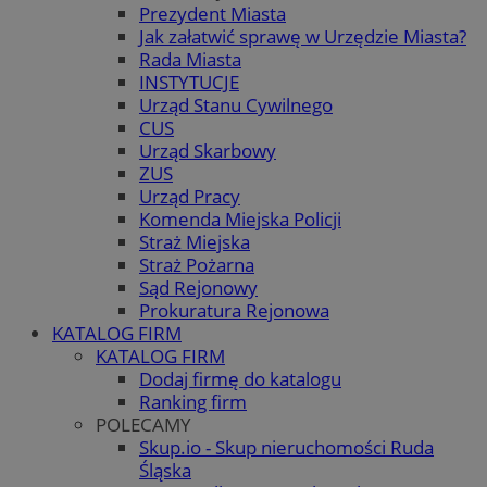
Prezydent Miasta
Jak załatwić sprawę w Urzędzie Miasta?
Rada Miasta
INSTYTUCJE
Urząd Stanu Cywilnego
CUS
Urząd Skarbowy
ZUS
Urząd Pracy
Komenda Miejska Policji
Straż Miejska
Straż Pożarna
Sąd Rejonowy
Prokuratura Rejonowa
KATALOG FIRM
KATALOG FIRM
Dodaj firmę do katalogu
Ranking firm
POLECAMY
Skup.io - Skup nieruchomości Ruda
Śląska