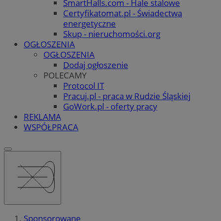
SmartHalls.com - Hale stalowe
Certyfikatomat.pl - Świadectwa
energetyczne
Skup - nieruchomości.org
OGŁOSZENIA
OGŁOSZENIA
Dodaj ogłoszenie
POLECAMY
Protocol IT
Pracuj.pl - praca w Rudzie Śląskiej
GoWork.pl - oferty pracy
REKLAMA
WSPÓŁPRACA
Sponsorowane