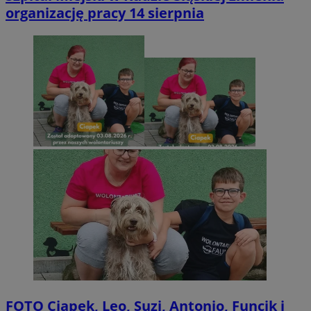
organizację pracy 14 sierpnia
FOTO
Ciapek, Leo, Suzi, Antonio, Funcik i