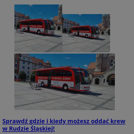
Sprawdź gdzie i kiedy możesz oddać krew
w Rudzie Śląskiej!