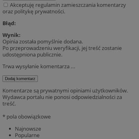
Akceptuję regulamin zamieszczania komentarzy
oraz politykę prywatności.
Błąd:
Wynik:
Opinia została pomyślnie dodana.
Po przeprowadzeniu weryfikacji, jej treść zostanie
udostępniona publicznie.
Trwa wysyłanie komentarza ...
Dodaj komentarz
Komentarze są prywatnymi opiniami użytkowników.
Wydawca portalu nie ponosi odpowiedzialności za
treść.
* pola obowiązkowe
Najnowsze
Popularne