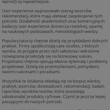
wprost) są najważniejsze.
User experience wypracowało szereg wzorców,
rekomendacji, które mają ułatwiać zaspokojenie tych
potrzeb. Działalność akademickich oraz komercyjnych
badaczy user experience dostarcza rzetelnej, opartej
na naukowych podstawach, metodologiach wiedzy.
Popularyzatorzy chętnie dzielą się przykładami dobrych
praktyk. Firmy upubliczniają case studies, z których
wynika, że przyjęte przez nich założenia i wdrożone
rozwiązania przełożyły się na biznesowy sukces.
Projektanci chętnie opisują własne dylematy i problemy
projektowe. Dzielą się przemyśleniami, pomysłami,
swoimi sukcesami i porażkami.
Wszystkie te działania składają się na korpus wiedzy,
praktyk, wzorców, doświadczeń, rekomendacji, badań,
raportów, wyników testów, które pozwalają
udoskonalać produkty cyfrowe. Czynić je jeszcze lepiej
pasującymi do naszych potrzeb.