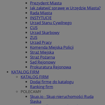
Prezydent Miasta
Jak załatwić sprawę w Urzędzie Miasta?
Rada Miasta
INSTYTUCJE
Urząd Stanu Cywilnego
CUS
Urząd Skarbowy
ZUS
Urząd Pracy
Komenda Miejska Policji
Straż Miejska
Straż Pożarna
Sąd Rejonowy
Prokuratura Rejonowa
KATALOG FIRM
KATALOG FIRM
Dodaj firmę do katalogu
Ranking firm
POLECAMY
Skup.io - Skup nieruchomości Ruda
Śląska