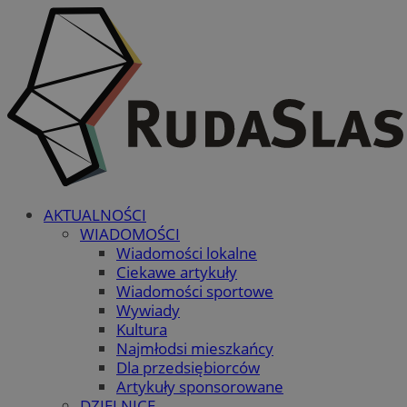
AKTUALNOŚCI
WIADOMOŚCI
Wiadomości lokalne
Ciekawe artykuły
Wiadomości sportowe
Wywiady
Kultura
Najmłodsi mieszkańcy
Dla przedsiębiorców
Artykuły sponsorowane
DZIELNICE