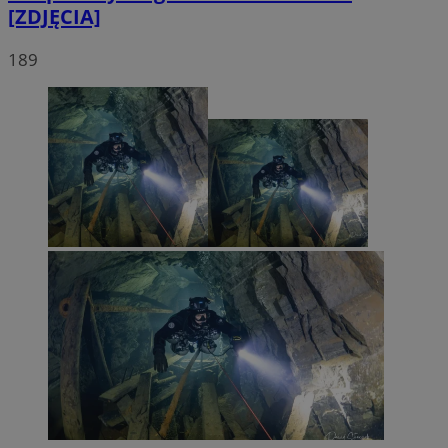
[ZDJĘCIA]
189