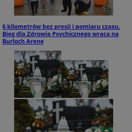
6 kilometrów bez presji i pomiaru czasu.
Bieg dla Zdrowia Psychicznego wraca na
Burloch Arenę