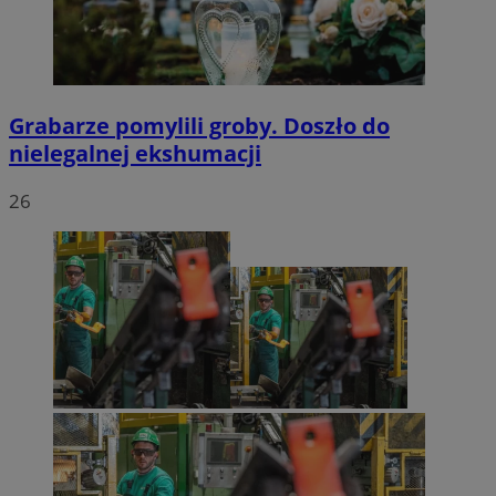
Grabarze pomylili groby. Doszło do
nielegalnej ekshumacji
26