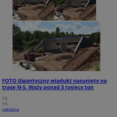
FOTO
Gigantyczny wiadukt nasunięty na
trasę N-S. Waży ponad 5 tysięcy ton
13
19
reklama