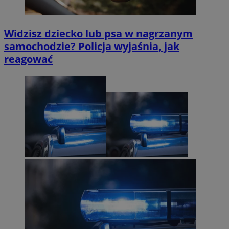
Widzisz dziecko lub psa w nagrzanym
samochodzie? Policja wyjaśnia, jak
reagować