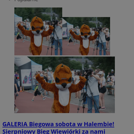
GALERIA
Biegowa sobota w Halembie!
Sierpniowy Bieg Wiewiórki za nami