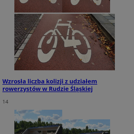
Wzrosła liczba kolizji z udziałem
rowerzystów w Rudzie Śląskiej
14