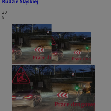
Rudzie Śląskiej
20
9