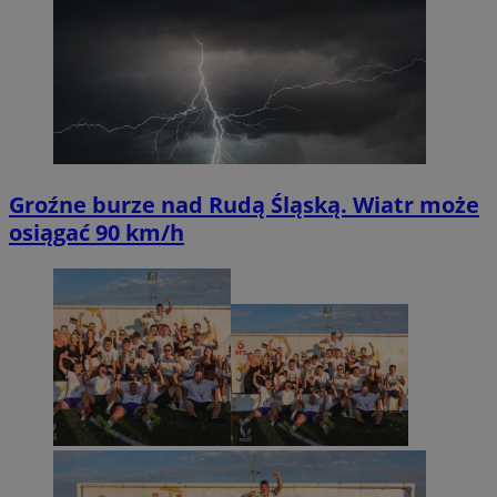
Groźne burze nad Rudą Śląską. Wiatr może
osiągać 90 km/h