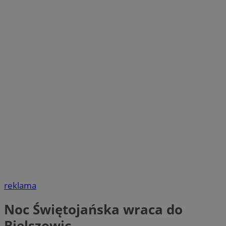
reklama
Noc Świętojańska wraca do
Bielszowic