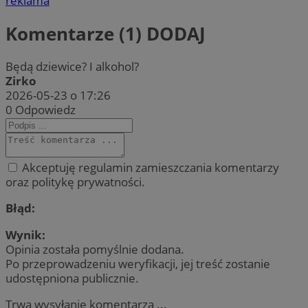
reklama
Komentarze (1)
DODAJ
Będą dziewice? I alkohol?
Zirko
2026-05-23 o 17:26
0
Odpowiedz
Akceptuję regulamin zamieszczania komentarzy
oraz politykę prywatności.
Błąd:
Wynik:
Opinia została pomyślnie dodana.
Po przeprowadzeniu weryfikacji, jej treść zostanie
udostępniona publicznie.
Trwa wysyłanie komentarza ...