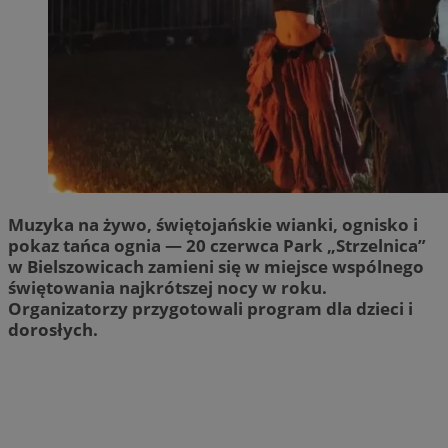
Muzyka na żywo, świętojańskie wianki, ognisko i
pokaz tańca ognia — 20 czerwca Park „Strzelnica”
w Bielszowicach zamieni się w miejsce wspólnego
świętowania najkrótszej nocy w roku.
Organizatorzy przygotowali program dla dzieci i
dorosłych.