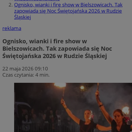
Ognisko, wianki i fire show w Bielszowicach. Tak
zapowiada się Noc Świętojańska 2026 w Rudzie
Śląskiej
reklama
Ognisko, wianki i fire show w
Bielszowicach. Tak zapowiada się Noc
Świętojańska 2026 w Rudzie Śląskiej
22 maja 2026 09:10
Czas czytania: 4 min.