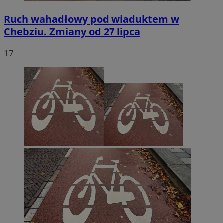
Ruch wahadłowy pod wiaduktem w
Chebziu. Zmiany od 27 lipca
17