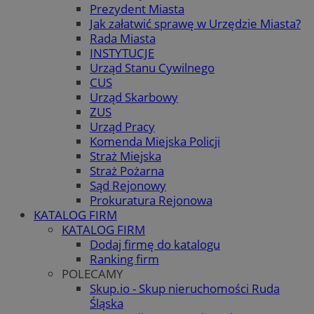
Prezydent Miasta
Jak załatwić sprawę w Urzędzie Miasta?
Rada Miasta
INSTYTUCJE
Urząd Stanu Cywilnego
CUS
Urząd Skarbowy
ZUS
Urząd Pracy
Komenda Miejska Policji
Straż Miejska
Straż Pożarna
Sąd Rejonowy
Prokuratura Rejonowa
KATALOG FIRM
KATALOG FIRM
Dodaj firmę do katalogu
Ranking firm
POLECAMY
Skup.io - Skup nieruchomości Ruda
Śląska