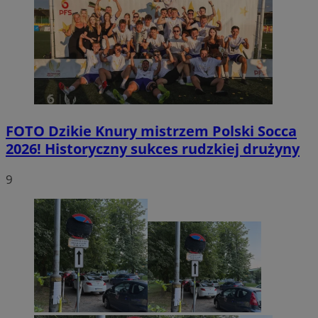
FOTO
Dzikie Knury mistrzem Polski Socca
2026! Historyczny sukces rudzkiej drużyny
9