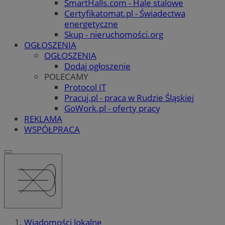
SmartHalls.com - Hale stalowe
Certyfikatomat.pl - Świadectwa
energetyczne
Skup - nieruchomości.org
OGŁOSZENIA
OGŁOSZENIA
Dodaj ogłoszenie
POLECAMY
Protocol IT
Pracuj.pl - praca w Rudzie Śląskiej
GoWork.pl - oferty pracy
REKLAMA
WSPÓŁPRACA
Wiadomości lokalne