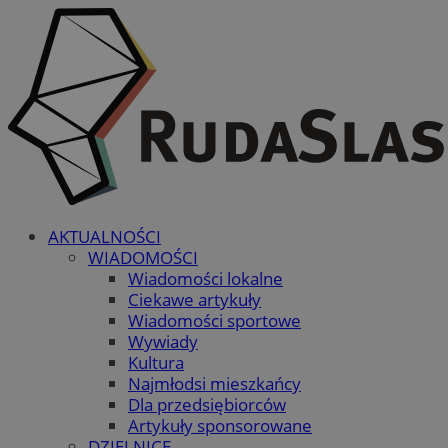
AKTUALNOŚCI
WIADOMOŚCI
Wiadomości lokalne
Ciekawe artykuły
Wiadomości sportowe
Wywiady
Kultura
Najmłodsi mieszkańcy
Dla przedsiębiorców
Artykuły sponsorowane
DZIELNICE