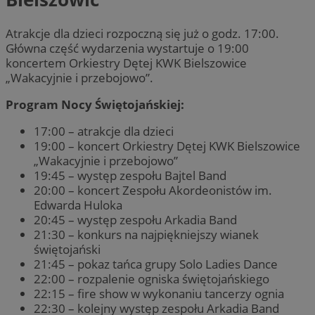
Atrakcje dla dzieci rozpoczną się już o godz. 17:00.
Główna część wydarzenia wystartuje o 19:00
koncertem Orkiestry Dętej KWK Bielszowice
„Wakacyjnie i przebojowo”.
Program Nocy Świętojańskiej:
17:00 – atrakcje dla dzieci
19:00 – koncert Orkiestry Dętej KWK Bielszowice
„Wakacyjnie i przebojowo”
19:45 – występ zespołu Bajtel Band
20:00 – koncert Zespołu Akordeonistów im.
Edwarda Huloka
20:45 – występ zespołu Arkadia Band
21:30 – konkurs na najpiękniejszy wianek
świętojański
21:45 – pokaz tańca grupy Solo Ladies Dance
22:00 – rozpalenie ogniska świętojańskiego
22:15 – fire show w wykonaniu tancerzy ognia
22:30 – kolejny występ zespołu Arkadia Band