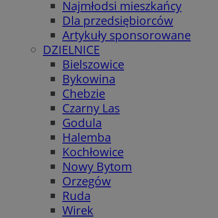
Najmłodsi mieszkańcy
Dla przedsiębiorców
Artykuły sponsorowane
DZIELNICE
Bielszowice
Bykowina
Chebzie
Czarny Las
Godula
Halemba
Kochłowice
Nowy Bytom
Orzegów
Ruda
Wirek