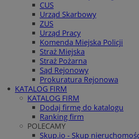
CUS
Urząd Skarbowy
ZUS
Urząd Pracy
Komenda Miejska Policji
Straż Miejska
Straż Pożarna
Sąd Rejonowy
Prokuratura Rejonowa
KATALOG FIRM
KATALOG FIRM
Dodaj firmę do katalogu
Ranking firm
POLECAMY
Skup.io - Skup nieruchomośc