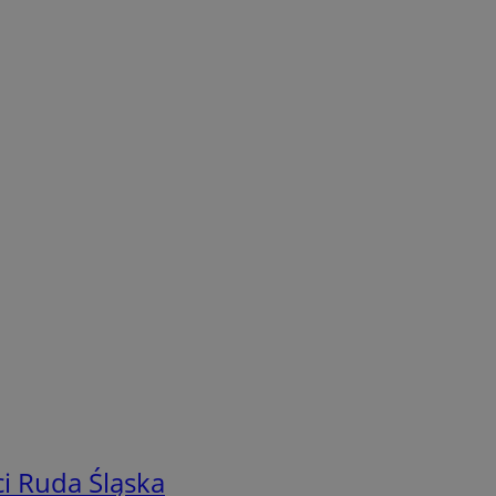
i Ruda Śląska