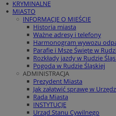
KRYMINALNE
MIASTO
INFORMACJE O MIEŚCIE
Historia miasta
Ważne adresy i telefony
Harmonogram wywozu odp
Parafie i Msze Święte w Rudzi
Rozkłady jazdy w Rudzie Śląs
Pogoda w Rudzie Śląskiej
ADMINISTRACJA
Prezydent Miasta
Jak załatwić sprawę w Urzędz
Rada Miasta
INSTYTUCJE
Urząd Stanu Cywilnego