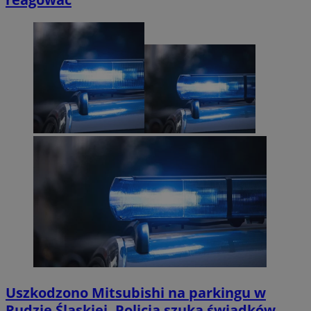
Uszkodzono Mitsubishi na parkingu w
Rudzie Śląskiej. Policja szuka świadków