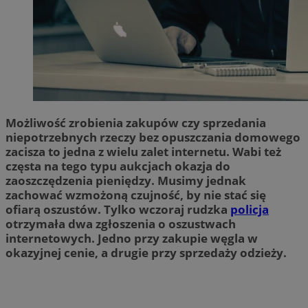
Możliwość zrobienia zakupów czy sprzedania
niepotrzebnych rzeczy bez opuszczania domowego
zacisza to jedna z wielu zalet internetu. Wabi też
częsta na tego typu aukcjach okazja do
zaoszczędzenia pieniędzy. Musimy jednak
zachować wzmożoną czujność, by nie stać się
ofiarą oszustów. Tylko wczoraj rudzka
policja
otrzymała dwa zgłoszenia o oszustwach
internetowych. Jedno przy zakupie węgla w
okazyjnej cenie, a drugie przy sprzedaży odzieży.