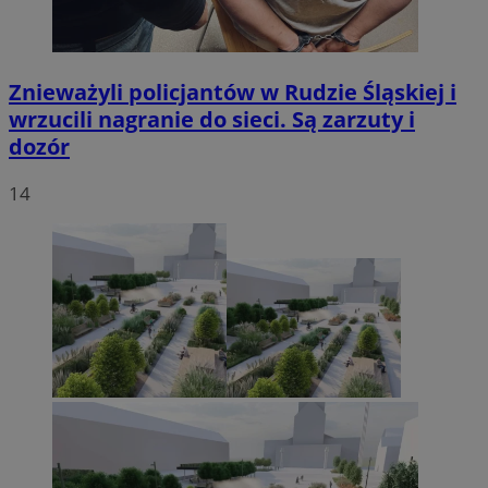
Znieważyli policjantów w Rudzie Śląskiej i
wrzucili nagranie do sieci. Są zarzuty i
dozór
14