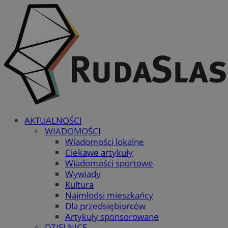
AKTUALNOŚCI
WIADOMOŚCI
Wiadomości lokalne
Ciekawe artykuły
Wiadomości sportowe
Wywiady
Kultura
Najmłodsi mieszkańcy
Dla przedsiębiorców
Artykuły sponsorowane
DZIELNICE