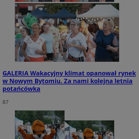
GALERIA
Wakacyjny klimat opanował rynek
w Nowym Bytomiu. Za nami kolejna letnia
potańcówka
87