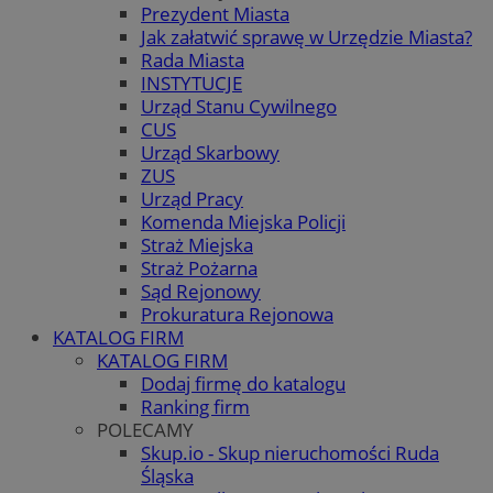
Prezydent Miasta
Jak załatwić sprawę w Urzędzie Miasta?
Rada Miasta
INSTYTUCJE
Urząd Stanu Cywilnego
CUS
Urząd Skarbowy
ZUS
Urząd Pracy
Komenda Miejska Policji
Straż Miejska
Straż Pożarna
Sąd Rejonowy
Prokuratura Rejonowa
KATALOG FIRM
KATALOG FIRM
Dodaj firmę do katalogu
Ranking firm
POLECAMY
Skup.io - Skup nieruchomości Ruda
Śląska