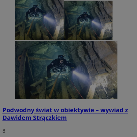
Podwodny świat w obiektywie – wywiad z
Dawidem Strączkiem
8