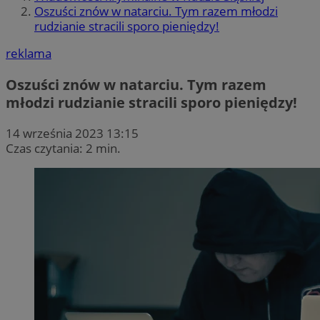
Oszuści znów w natarciu. Tym razem młodzi
rudzianie stracili sporo pieniędzy!
reklama
Oszuści znów w natarciu. Tym razem
młodzi rudzianie stracili sporo pieniędzy!
14 września 2023 13:15
Czas czytania: 2 min.