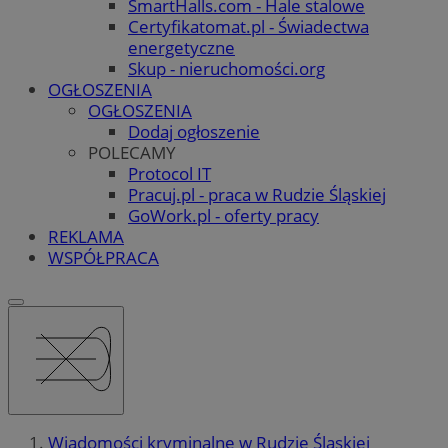
SmartHalls.com - Hale stalowe
Certyfikatomat.pl - Świadectwa
energetyczne
Skup - nieruchomości.org
OGŁOSZENIA
OGŁOSZENIA
Dodaj ogłoszenie
POLECAMY
Protocol IT
Pracuj.pl - praca w Rudzie Śląskiej
GoWork.pl - oferty pracy
REKLAMA
WSPÓŁPRACA
Wiadomości kryminalne w Rudzie Śląskiej