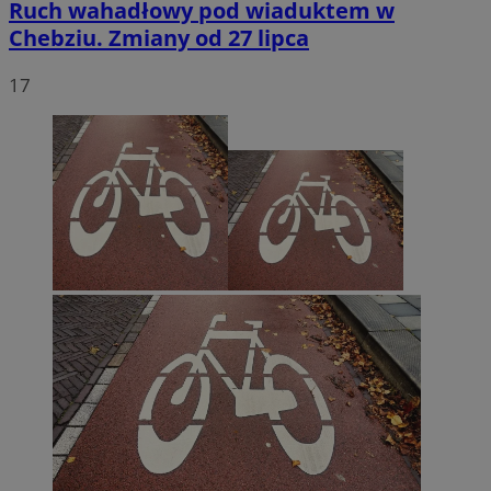
Ruch wahadłowy pod wiaduktem w
Chebziu. Zmiany od 27 lipca
17