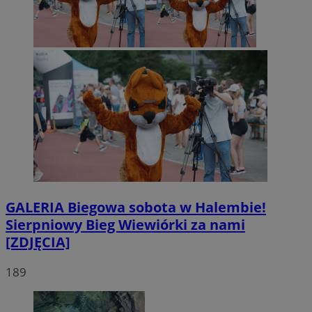
GALERIA
Biegowa sobota w Halembie!
Sierpniowy Bieg Wiewiórki za nami
[ZDJĘCIA]
189