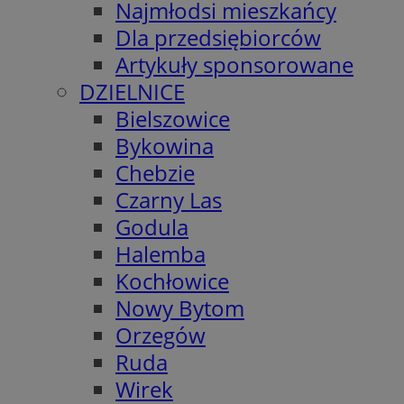
Najmłodsi mieszkańcy
Dla przedsiębiorców
Artykuły sponsorowane
DZIELNICE
Bielszowice
Bykowina
Chebzie
Czarny Las
Godula
Halemba
Kochłowice
Nowy Bytom
Orzegów
Ruda
Wirek