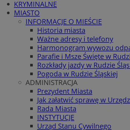
KRYMINALNE
MIASTO
INFORMACJE O MIEŚCIE
Historia miasta
Ważne adresy i telefony
Harmonogram wywozu odp
Parafie i Msze Święte w Rudzi
Rozkłady jazdy w Rudzie Śląs
Pogoda w Rudzie Śląskiej
ADMINISTRACJA
Prezydent Miasta
Jak załatwić sprawę w Urzędz
Rada Miasta
INSTYTUCJE
Urząd Stanu Cywilnego