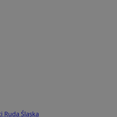
i Ruda Śląska