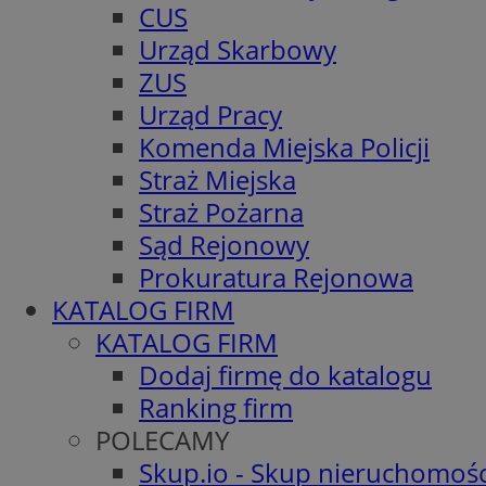
CUS
Urząd Skarbowy
ZUS
Urząd Pracy
Komenda Miejska Policji
Straż Miejska
Straż Pożarna
Sąd Rejonowy
Prokuratura Rejonowa
KATALOG FIRM
KATALOG FIRM
Dodaj firmę do katalogu
Ranking firm
POLECAMY
Skup.io - Skup nieruchomośc