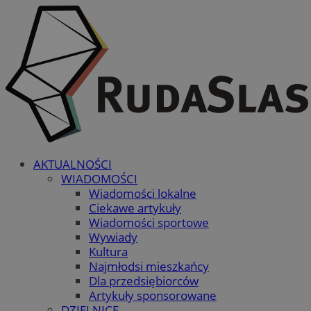
AKTUALNOŚCI
WIADOMOŚCI
Wiadomości lokalne
Ciekawe artykuły
Wiadomości sportowe
Wywiady
Kultura
Najmłodsi mieszkańcy
Dla przedsiębiorców
Artykuły sponsorowane
DZIELNICE