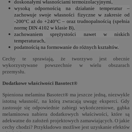
doskonałymi własnościami termoizolacyjnymi,
wysoką odpornością na działanie temperatur –
zachowuje swoje własności fizyczne w zakresie od
-200°C aż do +240°C – oraz trudnopalnością (spełnia
normę DIN 4102 w klasie B),
zachowaniem sprężystości nawet w niskich
temperaturach,
podatnością na formowanie do różnych kształtów.
Cechy te sprawiają, że tworzywo jest obecnie
wykorzystywane powszechnie w wielu obszarach
przemysłu.
Dodatkowe właściwości Basotect®
Spieniona melamina Basotect® ma jeszcze jedną, niezwykle
istotną własność, na którą zwracają uwagę eksperci. Gdy
zastosuje się odpowiednie zabiegi wykończeniowe, gąbka
melaminowa nabiera dodatkowych właściwości, które są
adekwatne do założeń projektowych zamawiających. O jakie
cechy chodzi? Przykładowo możliwe jest uzyskanie efektów