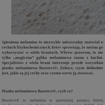
Spieniona melamina to niezwykle uniwersalny materiał o
cechach fizykochemicznych, które sprawiają, że można go
wykorzystać w wielu branżach. Wbrew pozorom, to nie
tylko „magiczna” gąbka melaminowa znana z kuchni.
Specjalistów z wielu branż interesuje przede wszystkim
pianka melaminowa Basotect®. Zobacz, czym dokładnie
jest, jakie są jej cechy oraz czemu warto ją stosować.
Pianka melaminowa Basotect®, czyli co?
Basotect® to melamina w spienionej postaci, której