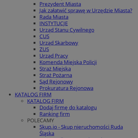
Prezydent Miasta
Jak załatwić sprawę w Urzędzie Miasta?
Rada Miasta
INSTYTUCJE
Urząd Stanu Cywilnego
CUS
Urząd Skarbowy
ZUS
Urząd Pracy
Komenda Miejska Policji
Straż Miejska
Straż Pożarna
Sąd Rejonowy
Prokuratura Rejonowa
KATALOG FIRM
KATALOG FIRM
Dodaj firmę do katalogu
Ranking firm
POLECAMY
Skup.io - Skup nieruchomości Ruda
Śląska