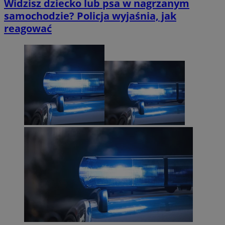
Widzisz dziecko lub psa w nagrzanym
samochodzie? Policja wyjaśnia, jak
reagować