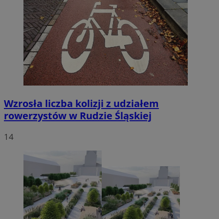
Wzrosła liczba kolizji z udziałem
rowerzystów w Rudzie Śląskiej
14