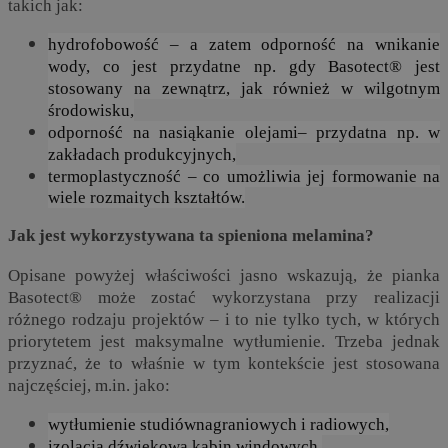
takich jak:
hydrofobowość – a zatem odporność na wnikanie
wody, co jest przydatne np. gdy Basotect® jest
stosowany na zewnątrz, jak również w wilgotnym
środowisku,
odporność na nasiąkanie olejami– przydatna np. w
zakładach produkcyjnych,
termoplastyczność – co umożliwia jej formowanie na
wiele rozmaitych kształtów.
Jak jest wykorzystywana ta spieniona melamina?
Opisane powyżej właściwości jasno wskazują, że pianka
Basotect® może zostać wykorzystana przy realizacji
różnego rodzaju projektów – i to nie tylko tych, w których
priorytetem jest maksymalne wytłumienie. Trzeba jednak
przyznać, że to właśnie w tym kontekście jest stosowana
najczęściej, m.in. jako:
wytłumienie studiównagraniowych i radiowych,
izolacja dźwiękowa kabin windowych,