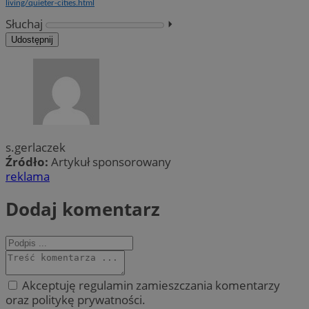
living/quieter-cities.html
Słuchaj
⏵︎
Udostępnij
s.gerlaczek
Źródło:
Artykuł sponsorowany
reklama
Dodaj komentarz
Akceptuję regulamin zamieszczania komentarzy
oraz politykę prywatności.