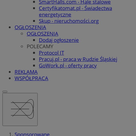
SmartHalls.com - Hale stalowe
Certyfikatomat.pl - Świadectwa
energetyczne
Skup - nieruchomości.org
OGŁOSZENIA
OGŁOSZENIA
Dodaj ogłoszenie
POLECAMY
Protocol IT
Pracuj.pl - praca w Rudzie Śląskiej
GoWork.pl - oferty pracy
REKLAMA
WSPÓŁPRACA
Sponsorowane