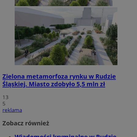
Zielona metamorfoza rynku w Rudzie
Śląskiej. Miasto zdobyło 5,5 mln zł
13
5
reklama
Zobacz również
Wiadomości kryminalne w Rudzie