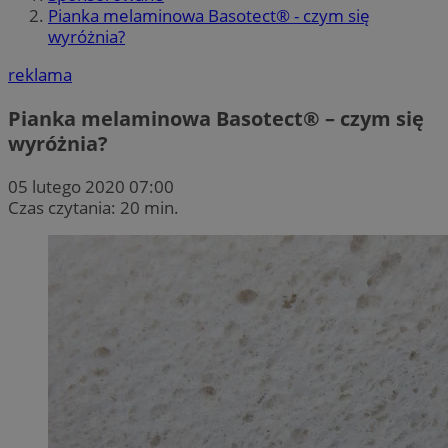
Pianka melaminowa Basotect® - czym się
wyróżnia?
reklama
Pianka melaminowa Basotect® – czym się
wyróżnia?
05 lutego 2020 07:00
Czas czytania: 20 min.