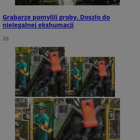
Grabarze pomylili groby. Doszło do
nielegalnej ekshumacji
26