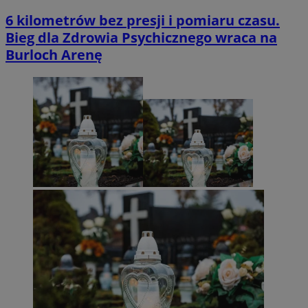
6 kilometrów bez presji i pomiaru czasu.
Bieg dla Zdrowia Psychicznego wraca na
Burloch Arenę