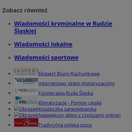
Zobacz również
Wiadomości kryminalne w Rudzie
Śląskiej
Wiadomości lokalne
Wiadomości sportowe
Ekspert Biuro Rachunkowe
Internetowy sklep motoryzacyjny
Fizjoterapia Ruda Śląska
Klimatyzacje - Pompy ciepła
Książeczka sanepidowska
Największy sklep z częściami online!
Tradycyjna polska pizza