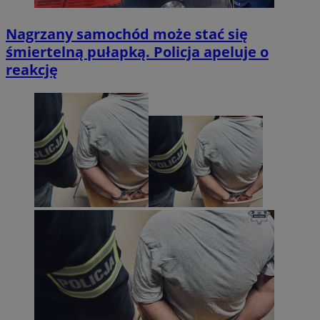
Nagrzany samochód może stać się
śmiertelną pułapką. Policja apeluje o
reakcję