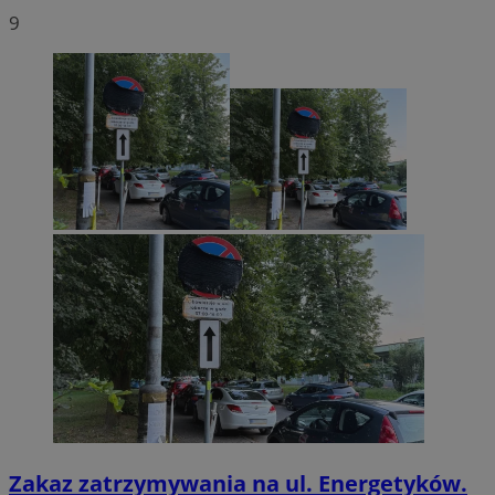
9
Zakaz zatrzymywania na ul. Energetyków.