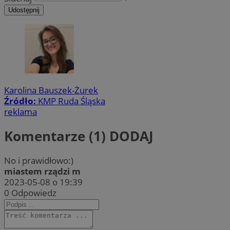
Udostępnij
Karolina Bauszek-Żurek
Źródło:
KMP Ruda Śląska
reklama
Komentarze (1)
DODAJ
No i prawidłowo:)
miastem rządzi m
2023-05-08 o 19:39
0
Odpowiedz