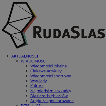
AKTUALNOŚCI
WIADOMOŚCI
Wiadomości lokalne
Ciekawe artykuły
Wiadomości sportowe
Wywiady
Kultura
Najmłodsi mieszkańcy
Dla przedsiębiorców
Artykuły sponsorowane
DZIELNICE