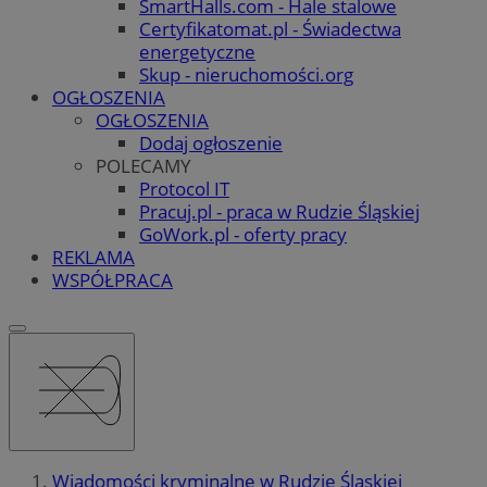
SmartHalls.com - Hale stalowe
Certyfikatomat.pl - Świadectwa
energetyczne
Skup - nieruchomości.org
OGŁOSZENIA
OGŁOSZENIA
Dodaj ogłoszenie
POLECAMY
Protocol IT
Pracuj.pl - praca w Rudzie Śląskiej
GoWork.pl - oferty pracy
REKLAMA
WSPÓŁPRACA
Wiadomości kryminalne w Rudzie Śląskiej