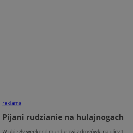
reklama
Pijani rudzianie na hulajnogach
W ubiegły weekend mundurowi z drogówki na ulicy 1