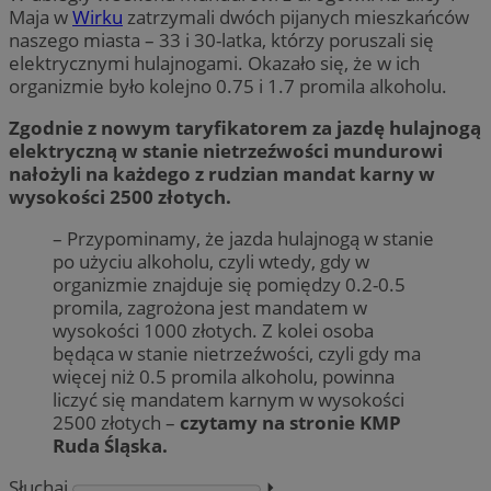
Maja w
Wirku
zatrzymali dwóch pijanych mieszkańców
naszego miasta – 33 i 30-latka, którzy poruszali się
elektrycznymi hulajnogami. Okazało się, że w ich
organizmie było kolejno 0.75 i 1.7 promila alkoholu.
Zgodnie z nowym taryfikatorem za jazdę hulajnogą
elektryczną w stanie nietrzeźwości mundurowi
nałożyli na każdego z rudzian mandat karny w
wysokości 2500 złotych.
– Przypominamy, że jazda hulajnogą w stanie
po użyciu alkoholu, czyli wtedy, gdy w
organizmie znajduje się pomiędzy 0.2-0.5
promila, zagrożona jest mandatem w
wysokości 1000 złotych. Z kolei osoba
będąca w stanie nietrzeźwości, czyli gdy ma
więcej niż 0.5 promila alkoholu, powinna
liczyć się mandatem karnym w wysokości
2500 złotych –
czytamy na stronie KMP
Ruda Śląska.
Słuchaj
⏵︎