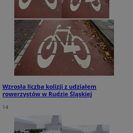
Wzrosła liczba kolizji z udziałem
rowerzystów w Rudzie Śląskiej
14