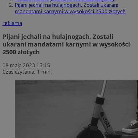
Pijani jechali na hulajnogach. Zostali ukarani
mandatami karnymi w wysokości 2500 złotych
reklama
Pijani jechali na hulajnogach. Zostali
ukarani mandatami karnymi w wysokości
2500 złotych
08 maja 2023 15:15
Czas czytania: 1 min.