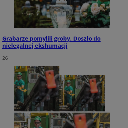
Grabarze pomylili groby. Doszło do
nielegalnej ekshumacji
26