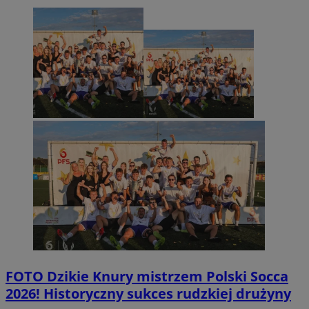
FOTO
Dzikie Knury mistrzem Polski Socca
2026! Historyczny sukces rudzkiej drużyny