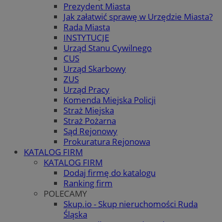
Prezydent Miasta
Jak załatwić sprawę w Urzędzie Miasta?
Rada Miasta
INSTYTUCJE
Urząd Stanu Cywilnego
CUS
Urząd Skarbowy
ZUS
Urząd Pracy
Komenda Miejska Policji
Straż Miejska
Straż Pożarna
Sąd Rejonowy
Prokuratura Rejonowa
KATALOG FIRM
KATALOG FIRM
Dodaj firmę do katalogu
Ranking firm
POLECAMY
Skup.io - Skup nieruchomości Ruda
Śląska