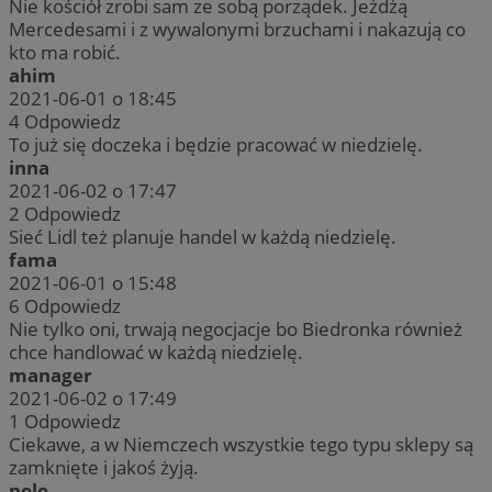
Nie kościół zrobi sam ze sobą porządek. Jeżdżą
Mercedesami i z wywalonymi brzuchami i nakazują co
kto ma robić.
ahim
2021-06-01 o 18:45
4
Odpowiedz
To już się doczeka i będzie pracować w niedzielę.
inna
2021-06-02 o 17:47
2
Odpowiedz
Sieć Lidl też planuje handel w każdą niedzielę.
fama
2021-06-01 o 15:48
6
Odpowiedz
Nie tylko oni, trwają negocjacje bo Biedronka również
chce handlować w każdą niedzielę.
manager
2021-06-02 o 17:49
1
Odpowiedz
Ciekawe, a w Niemczech wszystkie tego typu sklepy są
zamknięte i jakoś żyją.
pele