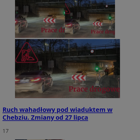
Ruch wahadłowy pod wiaduktem w
Chebziu. Zmiany od 27 lipca
17