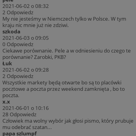
2021-06-02 o 08:32
2
Odpowiedz
My nie jesteśmy w Niemczech tylko w Polsce. W tym
kraju nic mnie już nie zdziwi.
szkoda
2021-06-03 o 09:05
0
Odpowiedz
Ciekawe porównanie. Pele a w odniesieniu do czego te
porównanie? Zarobki, PKB?
Łuk
2021-06-02 o 09:28
2
Odpowiedz
Wszystkie markety będą otwarte bo są to placówki
pocztowe a poczta przez weekend zamknięta , bo to
poczta.
x.x
2021-06-01 o 10:16
28
Odpowiedz
Człowiek ma wolny wybór jak głosi pismo, który prubuje
mu odebrać szatan...
papa szlumpf