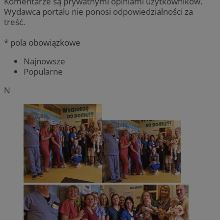
Komentarze są prywatnymi opiniami użytkowników.
Wydawca portalu nie ponosi odpowiedzialności za
treść.
* pola obowiązkowe
Najnowsze
Popularne
N