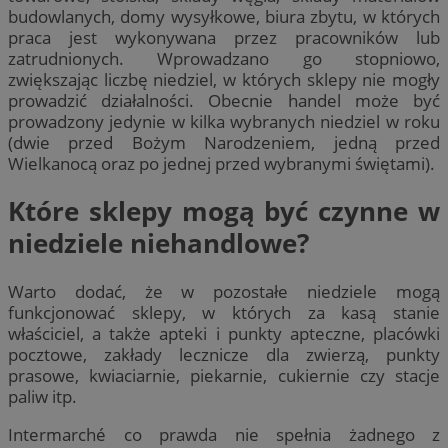
budowlanych, domy wysyłkowe, biura zbytu, w których
praca jest wykonywana przez pracowników lub
zatrudnionych. Wprowadzano go stopniowo,
zwiększając liczbę niedziel, w których sklepy nie mogły
prowadzić działalności. Obecnie handel może być
prowadzony jedynie w kilka wybranych niedziel w roku
(dwie przed Bożym Narodzeniem, jedną przed
Wielkanocą oraz po jednej przed wybranymi świętami).
Które sklepy mogą być czynne w
niedziele niehandlowe?
Warto dodać, że w pozostałe niedziele mogą
funkcjonować sklepy, w których za kasą stanie
właściciel, a także apteki i punkty apteczne, placówki
pocztowe, zakłady lecznicze dla zwierzą, punkty
prasowe, kwiaciarnie, piekarnie, cukiernie czy stacje
paliw itp.
Intermarché co prawda nie spełnia żadnego z