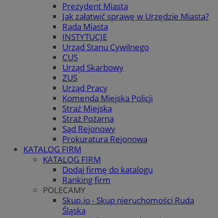
Prezydent Miasta
Jak załatwić sprawę w Urzędzie Miasta?
Rada Miasta
INSTYTUCJE
Urząd Stanu Cywilnego
CUS
Urząd Skarbowy
ZUS
Urząd Pracy
Komenda Miejska Policji
Straż Miejska
Straż Pożarna
Sąd Rejonowy
Prokuratura Rejonowa
KATALOG FIRM
KATALOG FIRM
Dodaj firmę do katalogu
Ranking firm
POLECAMY
Skup.io - Skup nieruchomości Ruda
Śląska