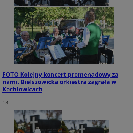
FOTO
Kolejny koncert promenadowy za
nami. Bielszowicka orkiestra zagrała w
Kochłowicach
18