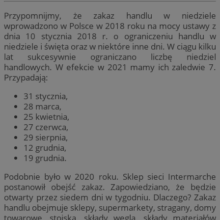
Przypomnijmy, że zakaz handlu w niedziele
wprowadzono w Polsce w 2018 roku na mocy ustawy z
dnia 10 stycznia 2018 r. o ograniczeniu handlu w
niedziele i święta oraz w niektóre inne dni. W ciągu kilku
lat sukcesywnie ograniczano liczbę niedziel
handlowych. W efekcie w 2021 mamy ich zaledwie 7.
Przypadają:
31 stycznia,
28 marca,
25 kwietnia,
27 czerwca,
29 sierpnia,
12 grudnia,
19 grudnia.
Podobnie było w 2020 roku. Sklep sieci Intermarche
postanowił obejść zakaz. Zapowiedziano, że będzie
otwarty przez siedem dni w tygodniu. Dlaczego? Zakaz
handlu obejmuje sklepy, supermarkety, stragany, domy
towarowe, stoiska, składy węgla, składy materiałów