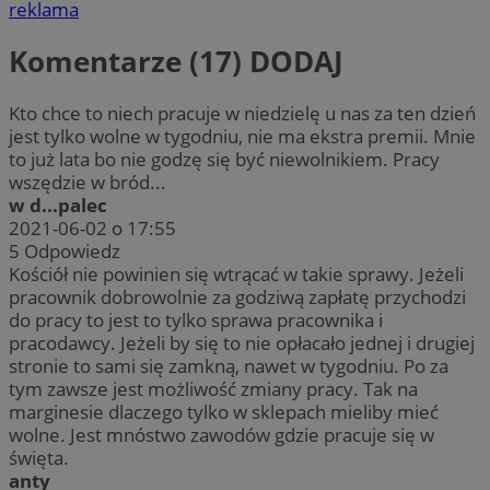
reklama
Komentarze (17)
DODAJ
Kto chce to niech pracuje w niedzielę u nas za ten dzień
jest tylko wolne w tygodniu, nie ma ekstra premii. Mnie
to już lata bo nie godzę się być niewolnikiem. Pracy
wszędzie w bród...
w d...palec
2021-06-02 o 17:55
5
Odpowiedz
Kościół nie powinien się wtrącać w takie sprawy. Jeżeli
pracownik dobrowolnie za godziwą zapłatę przychodzi
do pracy to jest to tylko sprawa pracownika i
pracodawcy. Jeżeli by się to nie opłacało jednej i drugiej
stronie to sami się zamkną, nawet w tygodniu. Po za
tym zawsze jest możliwość zmiany pracy. Tak na
marginesie dlaczego tylko w sklepach mieliby mieć
wolne. Jest mnóstwo zawodów gdzie pracuje się w
święta.
anty