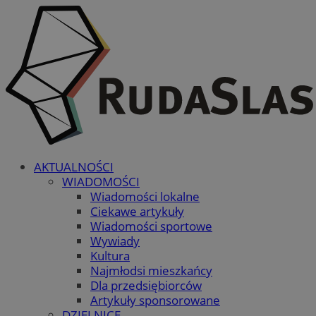
AKTUALNOŚCI
WIADOMOŚCI
Wiadomości lokalne
Ciekawe artykuły
Wiadomości sportowe
Wywiady
Kultura
Najmłodsi mieszkańcy
Dla przedsiębiorców
Artykuły sponsorowane
DZIELNICE