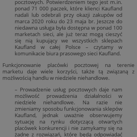
pocztowych. Potwierdzeniem tego jest m.in.
ponad 71 000 paczek, które klienci Kaufland
nadali lub odebrali przy okazji zakupów od
marca 2020 roku do 23 maja br. Jeszcze do
niedawna usługa była dostępna w ponad 100
marketach sieci, ale już teraz mogą cieszyć
się nią kupujący we wszystkich sklepach
Kaufland w całej Polsce – czytamy w
komunikacie biura prasowego sieci Kaufland.
Funkcjonowanie placówki pocztowej na terenie
marketu daje wiele korzyści, także tą związaną z
możliwością handlu w niedziele niehandlowe.
– Prowadzenie usług pocztowych daje nam
możliwość prowadzenia działalności w
niedziele niehandlowe. Na razie nie
zmieniamy sposobu funkcjonowania sklepów
Kaufland, jednak uważnie obserwujemy
sytuację na rynku dotyczącą otwartych
placówek konkurencji i nie zamykamy się na
żadne z rozwiązań, które będą odpowiadać