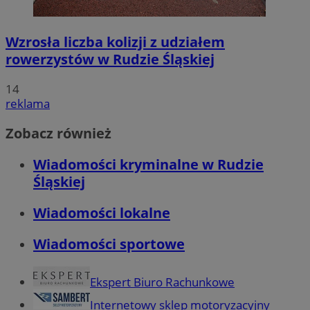
Wzrosła liczba kolizji z udziałem
rowerzystów w Rudzie Śląskiej
14
reklama
Zobacz również
Wiadomości kryminalne w Rudzie
Śląskiej
Wiadomości lokalne
Wiadomości sportowe
Ekspert Biuro Rachunkowe
Internetowy sklep motoryzacyjny