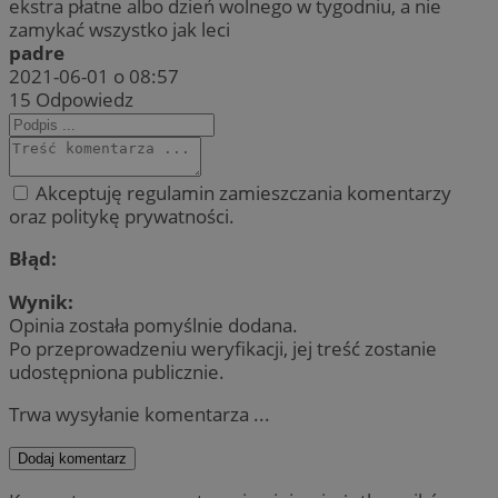
ekstra płatne albo dzień wolnego w tygodniu, a nie
zamykać wszystko jak leci
padre
2021-06-01 o 08:57
15
Odpowiedz
Akceptuję regulamin zamieszczania komentarzy
oraz politykę prywatności.
Błąd:
Wynik:
Opinia została pomyślnie dodana.
Po przeprowadzeniu weryfikacji, jej treść zostanie
udostępniona publicznie.
Trwa wysyłanie komentarza ...
Dodaj komentarz