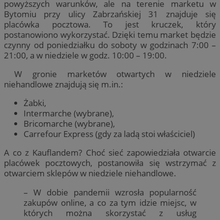
powyższych warunków, ale na terenie marketu w
Bytomiu przy ulicy Zabrzańskiej 31 znajduje się
placówka pocztowa. To jest kruczek, który
postanowiono wykorzystać. Dzięki temu market będzie
czynny od poniedziałku do soboty w godzinach 7:00 –
21:00, a w niedziele w godz. 10:00 – 19:00.
W gronie marketów otwartych w niedziele
niehandlowe znajdują się m.in.:
Żabki,
Intermarche (wybrane),
Bricomarche (wybrane),
Carrefour Express (gdy za ladą stoi właściciel)
A co z Kauflandem? Choć sieć zapowiedziała otwarcie
placówek pocztowych, postanowiła się wstrzymać z
otwarciem sklepów w niedziele niehandlowe.
– W dobie pandemii wzrosła popularność
zakupów online, a co za tym idzie miejsc, w
których można skorzystać z usług