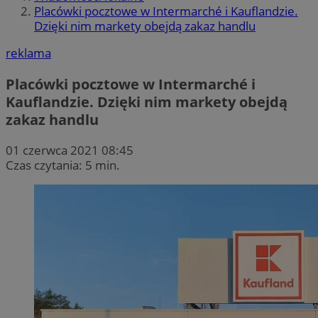
Placówki pocztowe w Intermarché i Kauflandzie.
Dzięki nim markety obejdą zakaz handlu
reklama
Placówki pocztowe w Intermarché i
Kauflandzie. Dzięki nim markety obejdą
zakaz handlu
01 czerwca 2021 08:45
Czas czytania: 5 min.