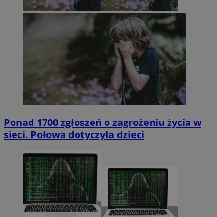
Ponad 1700 zgłoszeń o zagrożeniu życia w
sieci. Połowa dotyczyła dzieci