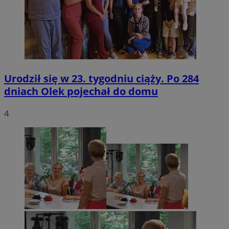
Urodził się w 23. tygodniu ciąży. Po 284
dniach Olek pojechał do domu
4