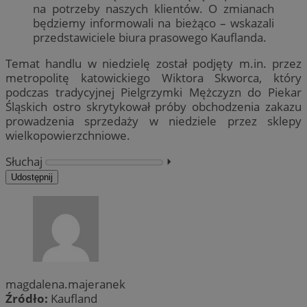
na potrzeby naszych klientów. O zmianach
będziemy informowali na bieżąco – wskazali
przedstawiciele biura prasowego Kauflanda.
Temat handlu w niedzielę został podjęty m.in. przez
metropolitę katowickiego Wiktora Skworca, który
podczas tradycyjnej Pielgrzymki Mężczyzn do Piekar
Śląskich ostro skrytykował próby obchodzenia zakazu
prowadzenia sprzedaży w niedziele przez sklepy
wielkopowierzchniowe.
Słuchaj
⏵︎
Udostępnij
magdalena.majeranek
Źródło:
Kaufland