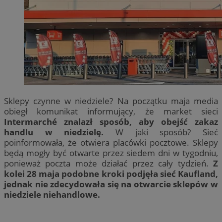
Sklepy czynne w niedziele? Na początku maja media
obiegł komunikat informujący, że market sieci
Intermarché znalazł sposób, aby obejść zakaz
handlu w niedzielę.
W jaki sposób? Sieć
poinformowała, że otwiera placówki pocztowe. Sklepy
będą mogły być otwarte przez siedem dni w tygodniu,
ponieważ poczta może działać przez cały tydzień.
Z
kolei 28 maja podobne kroki podjęła sieć Kaufland,
jednak nie zdecydowała się na otwarcie sklepów w
niedziele niehandlowe.