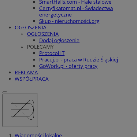
SmartHalls.com - Hale stalowe
Certyfikatomat.pl - Świadectwa
energetyczne
Skup - nieruchomości.org
OGŁOSZENIA
OGŁOSZENIA
Dodaj ogłoszenie
POLECAMY
Protocol IT
Pracuj.pl - praca w Rudzie Śląskiej
GoWork.pl - oferty pracy
REKLAMA
WSPÓŁPRACA
Wiadomości lokalne