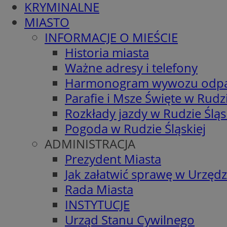
KRYMINALNE
MIASTO
INFORMACJE O MIEŚCIE
Historia miasta
Ważne adresy i telefony
Harmonogram wywozu odp
Parafie i Msze Święte w Rudzi
Rozkłady jazdy w Rudzie Śląs
Pogoda w Rudzie Śląskiej
ADMINISTRACJA
Prezydent Miasta
Jak załatwić sprawę w Urzędz
Rada Miasta
INSTYTUCJE
Urząd Stanu Cywilnego