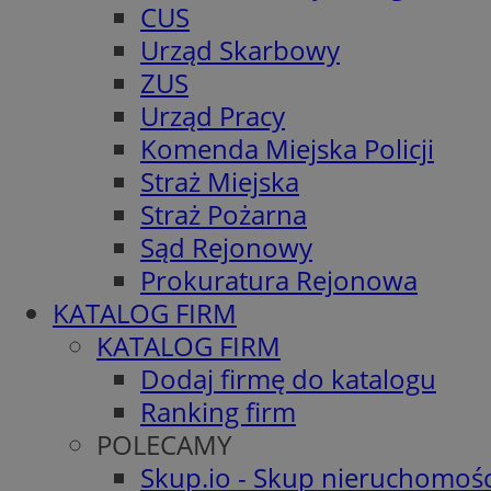
CUS
Urząd Skarbowy
ZUS
Urząd Pracy
Komenda Miejska Policji
Straż Miejska
Straż Pożarna
Sąd Rejonowy
Prokuratura Rejonowa
KATALOG FIRM
KATALOG FIRM
Dodaj firmę do katalogu
Ranking firm
POLECAMY
Skup.io - Skup nieruchomośc