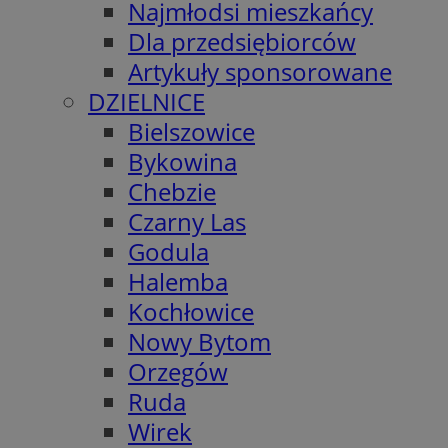
Najmłodsi mieszkańcy
Dla przedsiębiorców
Artykuły sponsorowane
DZIELNICE
Bielszowice
Bykowina
Chebzie
Czarny Las
Godula
Halemba
Kochłowice
Nowy Bytom
Orzegów
Ruda
Wirek