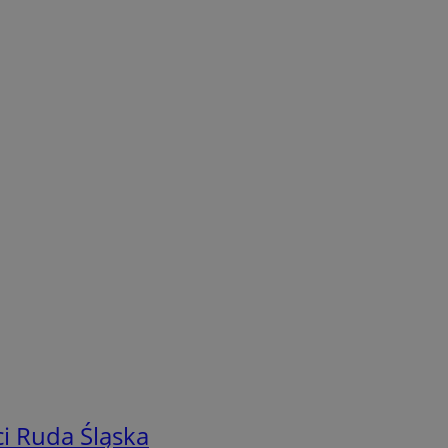
i Ruda Śląska