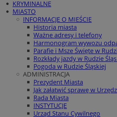
KRYMINALNE
MIASTO
INFORMACJE O MIEŚCIE
Historia miasta
Ważne adresy i telefony
Harmonogram wywozu odp
Parafie i Msze Święte w Rudzi
Rozkłady jazdy w Rudzie Śląs
Pogoda w Rudzie Śląskiej
ADMINISTRACJA
Prezydent Miasta
Jak załatwić sprawę w Urzędz
Rada Miasta
INSTYTUCJE
Urząd Stanu Cywilnego