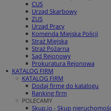
CUS
Urząd Skarbowy
ZUS
Urząd Pracy
Komenda Miejska Policji
Straż Miejska
Straż Pożarna
Sąd Rejonowy
Prokuratura Rejonowa
KATALOG FIRM
KATALOG FIRM
Dodaj firmę do katalogu
Ranking firm
POLECAMY
Skup.io - Skup nieruchomośc