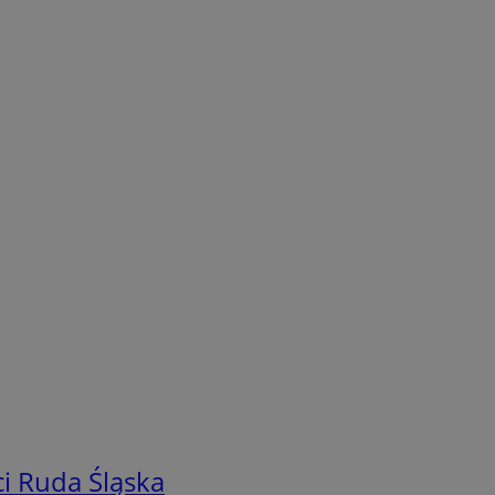
i Ruda Śląska