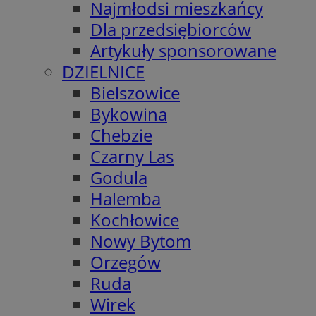
Najmłodsi mieszkańcy
Dla przedsiębiorców
Artykuły sponsorowane
DZIELNICE
Bielszowice
Bykowina
Chebzie
Czarny Las
Godula
Halemba
Kochłowice
Nowy Bytom
Orzegów
Ruda
Wirek