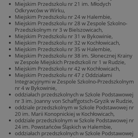
Miejskim Przedszkolu nr 21 im. Młodych
Odkrywców w Wirku,
Miejskim Przedszkolu nr 24 w Halembie,
Miejskim Przedszkolu nr 28 w Zespole Szkolno-
Przedszkolnym nr 3 w Bielszowicach,
Miejskim Przedszkolu nr 31 w Bykowinie,
Miejskim Przedszkolu nr 32 w Kochłowicach,
Miejskim Przedszkolu nr 35 w Halembie,
Miejskim Przedszkolu nr 38 im. Słonecznej Krainy
w Zespole Miejskich Przedszkoli nr 1 w Rudzie,
Miejskim Przedszkolu nr 42 w Kochłowicach,
Miejskim Przedszkolu nr 47 z Oddziałami
Integracyjnymi w Zespole Szkolno-Przedszkolnym
nr 4 w Bykowinie,
oddziałach przedszkolnych w Szkole Podstawowej
nr 3 im. Joanny von Schaffgotsch-Gryzik w Rudzie,
oddziale przedszkolnym w Szkole Podstawowej nr
20 im. Marii Konopnickiej w Kochłowicach,
oddziale przedszkolnym w Szkole Podstawowej nr
24 im. Powstańców Śląskich w Halembie,
oddziałach przedszkolnych w Szkole Podstawowej