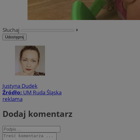
Słuchaj
⏵︎
Udostępnij
Justyna Dudek
Źródło:
UM Ruda Śląska
reklama
Dodaj komentarz