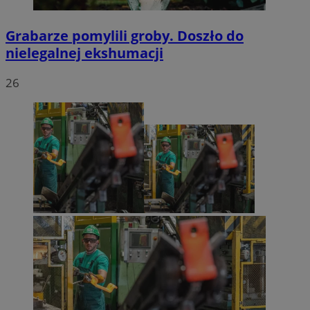
Grabarze pomylili groby. Doszło do
nielegalnej ekshumacji
26