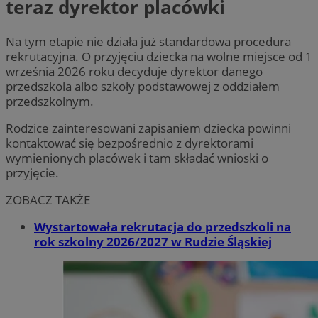
teraz dyrektor placówki
Na tym etapie nie działa już standardowa procedura
rekrutacyjna. O przyjęciu dziecka na wolne miejsce od 1
września 2026 roku decyduje dyrektor danego
przedszkola albo szkoły podstawowej z oddziałem
przedszkolnym.
Rodzice zainteresowani zapisaniem dziecka powinni
kontaktować się bezpośrednio z dyrektorami
wymienionych placówek i tam składać wnioski o
przyjęcie.
ZOBACZ TAKŻE
Wystartowała rekrutacja do przedszkoli na
rok szkolny 2026/2027 w Rudzie Śląskiej