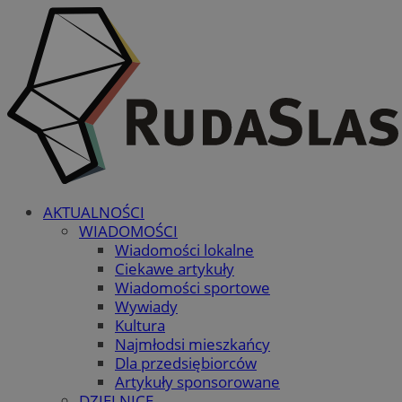
AKTUALNOŚCI
WIADOMOŚCI
Wiadomości lokalne
Ciekawe artykuły
Wiadomości sportowe
Wywiady
Kultura
Najmłodsi mieszkańcy
Dla przedsiębiorców
Artykuły sponsorowane
DZIELNICE