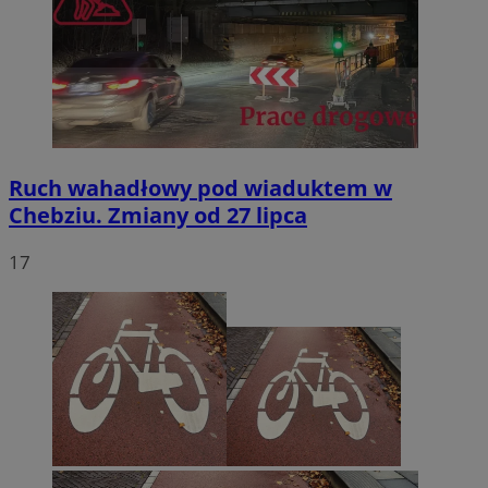
Ruch wahadłowy pod wiaduktem w
Chebziu. Zmiany od 27 lipca
17