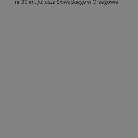
nr 36 im. Juliusza Słowackiego w Orzegowie.