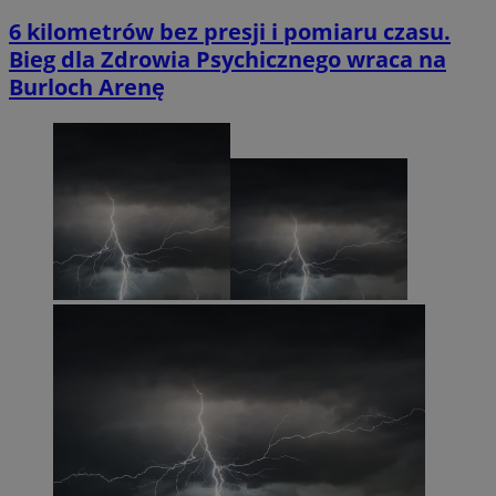
6 kilometrów bez presji i pomiaru czasu.
Bieg dla Zdrowia Psychicznego wraca na
Burloch Arenę