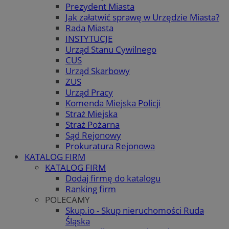
Prezydent Miasta
Jak załatwić sprawę w Urzędzie Miasta?
Rada Miasta
INSTYTUCJE
Urząd Stanu Cywilnego
CUS
Urząd Skarbowy
ZUS
Urząd Pracy
Komenda Miejska Policji
Straż Miejska
Straż Pożarna
Sąd Rejonowy
Prokuratura Rejonowa
KATALOG FIRM
KATALOG FIRM
Dodaj firmę do katalogu
Ranking firm
POLECAMY
Skup.io - Skup nieruchomości Ruda
Śląska