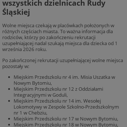
wszystkich dzielnicach Rudy
Śląskiej
Wolne miejsca czekają w placówkach położonych w
różnych częściach miasta. To ważna informacja dla
rodziców, którzy po zakończeniu rekrutacji
uzupełniającej nadal szukają miejsca dla dziecka od 1
września 2026 roku.
Po zakończonej rekrutacji uzupełniającej wolne miejsca
pozostały w:
Miejskim Przedszkolu nr 4 im. Misia Uszatka w
Nowym Bytomiu,
Miejskim Przedszkolu nr 12 z Oddziałami
Integracyjnymi w Goduli,
Miejskim Przedszkolu nr 14 im. Wesołej
Lokomotywy w Zespole Szkolno-Przedszkolnym
nr 1 w Chebziu,
Miejskim Przedszkolu nr 17 w Nowym Bytomiu,
Miejskim Przedszkolu nr 18 w Nowym Bytomiu,