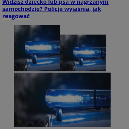
Widzisz dziecko lub psa w nagrzanym
samochodzie? Policja wyjaśnia, jak
reagować