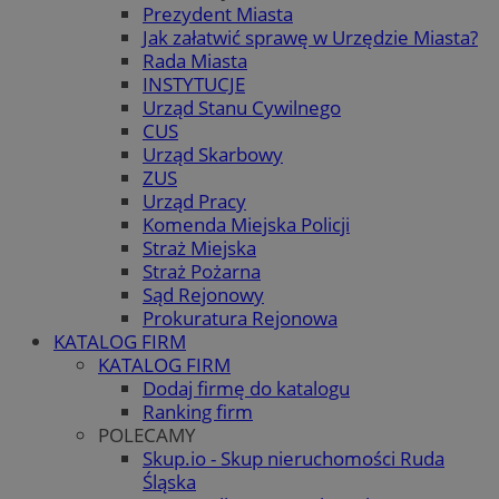
Prezydent Miasta
Jak załatwić sprawę w Urzędzie Miasta?
Rada Miasta
INSTYTUCJE
Urząd Stanu Cywilnego
CUS
Urząd Skarbowy
ZUS
Urząd Pracy
Komenda Miejska Policji
Straż Miejska
Straż Pożarna
Sąd Rejonowy
Prokuratura Rejonowa
KATALOG FIRM
KATALOG FIRM
Dodaj firmę do katalogu
Ranking firm
POLECAMY
Skup.io - Skup nieruchomości Ruda
Śląska