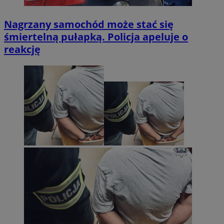
Nagrzany samochód może stać się
śmiertelną pułapką. Policja apeluje o
reakcję