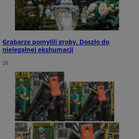
Grabarze pomylili groby. Doszło do
nielegalnej ekshumacji
26