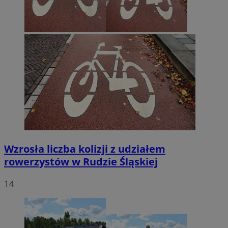
Wzrosła liczba kolizji z udziałem
rowerzystów w Rudzie Śląskiej
14