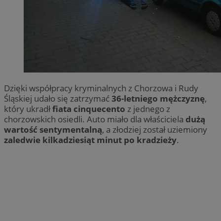
Dzięki współpracy kryminalnych z Chorzowa i Rudy
Śląskiej udało się zatrzymać
36-letniego mężczyznę
,
który ukradł
fiata cinquecento
z jednego z
chorzowskich osiedli. Auto miało dla właściciela
dużą
wartość sentymentalną
, a złodziej został uziemiony
zaledwie kilkadziesiąt minut po kradzieży
.