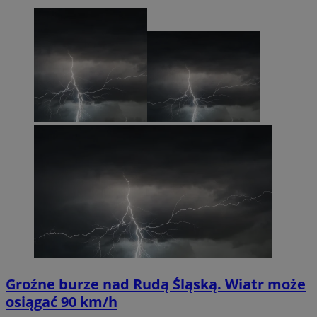
Groźne burze nad Rudą Śląską. Wiatr może
osiągać 90 km/h