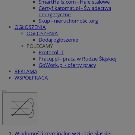
SmartHalls.com - Hale stalowe
Certyfikatomat.pl - Świadectwa
energetyczne
Skup - nieruchomości.org
OGŁOSZENIA
OGŁOSZENIA
Dodaj ogłoszenie
POLECAMY
Protocol IT
Pracuj.pl - praca w Rudzie Śląskiej
GoWork.pl - oferty pracy
REKLAMA
WSPÓŁPRACA
Wiadomości kryminalne w Rudzie Śląskiej