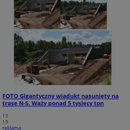
FOTO
Gigantyczny wiadukt nasunięty na
trasę N-S. Waży ponad 5 tysięcy ton
13
19
reklama