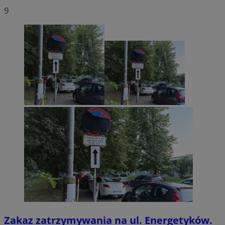
9
Zakaz zatrzymywania na ul. Energetyków.