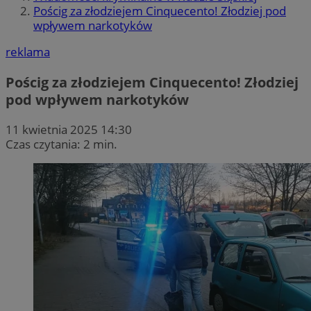
Pościg za złodziejem Cinquecento! Złodziej pod
wpływem narkotyków
reklama
Pościg za złodziejem Cinquecento! Złodziej
pod wpływem narkotyków
11 kwietnia 2025 14:30
Czas czytania: 2 min.