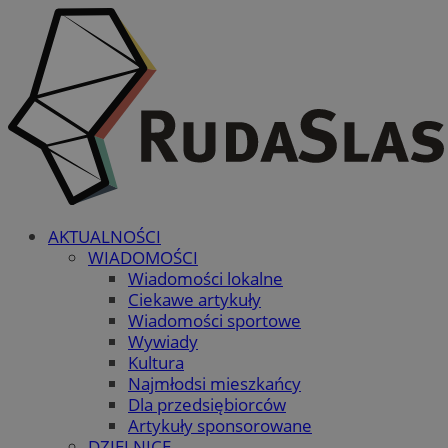
AKTUALNOŚCI
WIADOMOŚCI
Wiadomości lokalne
Ciekawe artykuły
Wiadomości sportowe
Wywiady
Kultura
Najmłodsi mieszkańcy
Dla przedsiębiorców
Artykuły sponsorowane
DZIELNICE