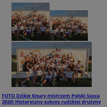
FOTO
Dzikie Knury mistrzem Polski Socca
2026! Historyczny sukces rudzkiej drużyny