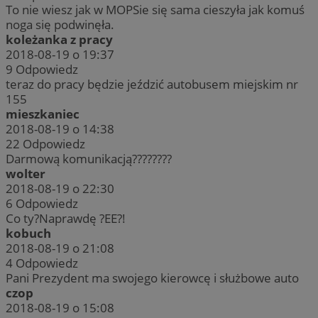
To nie wiesz jak w MOPSie się sama cieszyła jak komuś
noga się podwinęła.
koleżanka z pracy
2018-08-19 o 19:37
9
Odpowiedz
teraz do pracy będzie jeździć autobusem miejskim nr
155
mieszkaniec
2018-08-19 o 14:38
22
Odpowiedz
Darmową komunikacją????????
wolter
2018-08-19 o 22:30
6
Odpowiedz
Co ty?Naprawdę ?EE?!
kobuch
2018-08-19 o 21:08
4
Odpowiedz
Pani Prezydent ma swojego kierowcę i służbowe auto
czop
2018-08-19 o 15:08