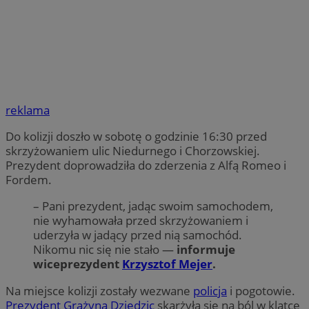
reklama
Do kolizji doszło w sobotę o godzinie 16:30 przed
skrzyżowaniem ulic Niedurnego i Chorzowskiej.
Prezydent doprowadziła do zderzenia z Alfą Romeo i
Fordem.
– Pani prezydent, jadąc swoim samochodem,
nie wyhamowała przed skrzyżowaniem i
uderzyła w jadący przed nią samochód.
Nikomu nic się nie stało —
informuje
wiceprezydent
Krzysztof Mejer
.
Na miejsce kolizji zostały wezwane
policja
i pogotowie.
Prezydent
Grażyna Dziedzic
skarżyła się na ból w klatce