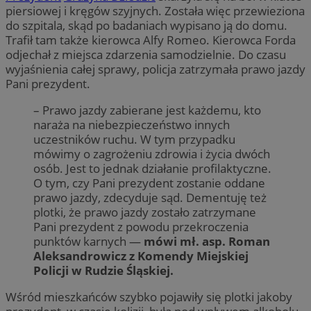
piersiowej i kręgów szyjnych. Została więc przewieziona
do szpitala, skąd po badaniach wypisano ją do domu.
Trafił tam także kierowca Alfy Romeo. Kierowca Forda
odjechał z miejsca zdarzenia samodzielnie. Do czasu
wyjaśnienia całej sprawy, policja zatrzymała prawo jazdy
Pani prezydent.
– Prawo jazdy zabierane jest każdemu, kto
naraża na niebezpieczeństwo innych
uczestników ruchu. W tym przypadku
mówimy o zagrożeniu zdrowia i życia dwóch
osób. Jest to jednak działanie profilaktyczne.
O tym, czy Pani prezydent zostanie oddane
prawo jazdy, zdecyduje sąd. Dementuję też
plotki, że prawo jazdy zostało zatrzymane
Pani prezydent z powodu przekroczenia
punktów karnych —
mówi mł. asp. Roman
Aleksandrowicz z Komendy Miejskiej
Policji w Rudzie Śląskiej.
Wśród mieszkańców szybko pojawiły się plotki jakoby