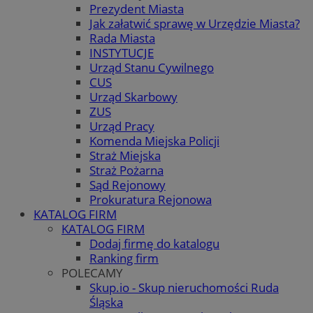
Prezydent Miasta
Jak załatwić sprawę w Urzędzie Miasta?
Rada Miasta
INSTYTUCJE
Urząd Stanu Cywilnego
CUS
Urząd Skarbowy
ZUS
Urząd Pracy
Komenda Miejska Policji
Straż Miejska
Straż Pożarna
Sąd Rejonowy
Prokuratura Rejonowa
KATALOG FIRM
KATALOG FIRM
Dodaj firmę do katalogu
Ranking firm
POLECAMY
Skup.io - Skup nieruchomości Ruda
Śląska