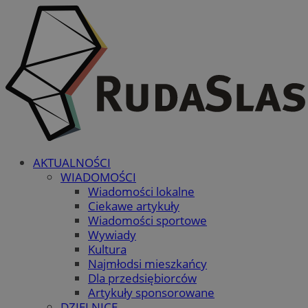
AKTUALNOŚCI
WIADOMOŚCI
Wiadomości lokalne
Ciekawe artykuły
Wiadomości sportowe
Wywiady
Kultura
Najmłodsi mieszkańcy
Dla przedsiębiorców
Artykuły sponsorowane
DZIELNICE