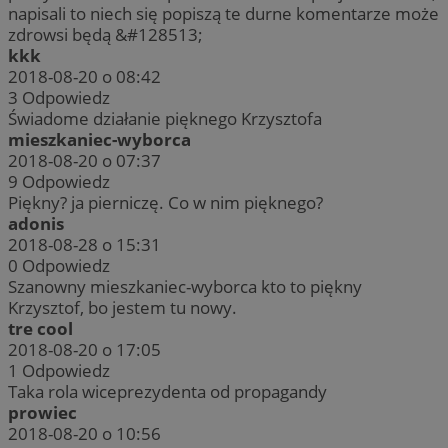
napisali to niech się popiszą te durne komentarze może
zdrowsi będą &#128513;
kkk
2018-08-20 o 08:42
3
Odpowiedz
Świadome działanie pięknego Krzysztofa
mieszkaniec-wyborca
2018-08-20 o 07:37
9
Odpowiedz
Piękny? ja pierniczę. Co w nim pięknego?
adonis
2018-08-28 o 15:31
0
Odpowiedz
Szanowny mieszkaniec-wyborca kto to piękny
Krzysztof, bo jestem tu nowy.
tre cool
2018-08-20 o 17:05
1
Odpowiedz
Taka rola wiceprezydenta od propagandy
prowiec
2018-08-20 o 10:56