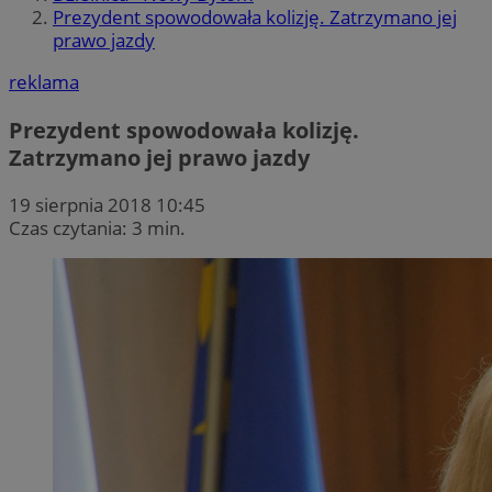
Prezydent spowodowała kolizję. Zatrzymano jej
prawo jazdy
reklama
Prezydent spowodowała kolizję.
Zatrzymano jej prawo jazdy
19 sierpnia 2018 10:45
Czas czytania: 3 min.