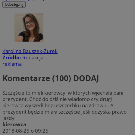
Udostępnij
Karolina Bauszek-Żurek
Źródło:
Redakcja
reklama
Komentarze (100)
DODAJ
Szczęście to mieli kierowcy, w których wjechała pani
prezydent. Choć do dziś nie wiadomo czy drugi
kierowca wyszedł bez uszczerbku na zdrowiu. A
prezydent będzie miała szczęście jeśli odzyska prawo
jazdy
kierowca
2018-08-25 o 09:25