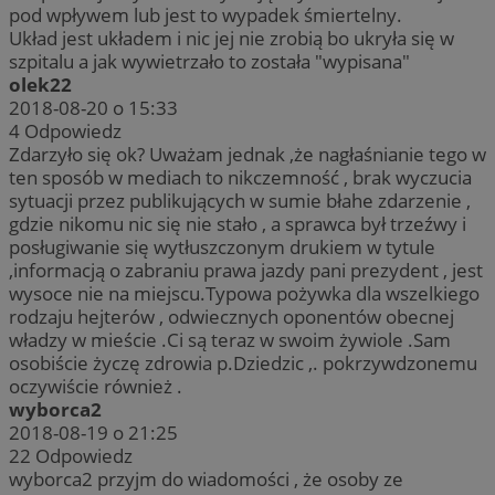
pod wpływem lub jest to wypadek śmiertelny.
Układ jest układem i nic jej nie zrobią bo ukryła się w
szpitalu a jak wywietrzało to została "wypisana"
olek22
2018-08-20 o 15:33
4
Odpowiedz
Zdarzyło się ok? Uważam jednak ,że nagłaśnianie tego w
ten sposób w mediach to nikczemność , brak wyczucia
sytuacji przez publikujących w sumie błahe zdarzenie ,
gdzie nikomu nic się nie stało , a sprawca był trzeźwy i
posługiwanie się wytłuszczonym drukiem w tytule
,informacją o zabraniu prawa jazdy pani prezydent , jest
wysoce nie na miejscu.Typowa pożywka dla wszelkiego
rodzaju hejterów , odwiecznych oponentów obecnej
władzy w mieście .Ci są teraz w swoim żywiole .Sam
osobiście życzę zdrowia p.Dziedzic ,. pokrzywdzonemu
oczywiście również .
wyborca2
2018-08-19 o 21:25
22
Odpowiedz
wyborca2 przyjm do wiadomości , że osoby ze