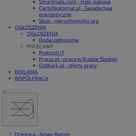
SmartHalls.com - Hale stalowe
Certyfikatomat.pl - Świadectwa
energetyczne
Skup - nieruchomości.org
OGŁOSZENIA
OGŁOSZENIA
Dodaj ogłoszenie
POLECAMY
Protocol IT
Pracuj.pl - praca w Rudzie Śląskiej
GoWork.pl - oferty pracy
REKLAMA
WSPÓŁPRACA
Dzielnica - Nowy Bytom