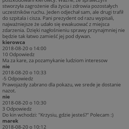
stworzyła zagrożenie dla życia i zdrowia pozostałych
uczestników ruchu. Jeden odjechał sam, ale drugi trafił
do szpitala i cisza. Pani prezydent od razu wypisali,
najważniejsze że udało się ewakuować z miejsca
zdarzenia. Dzięki nagłośnieniu sprawy przynajmniej nie
będzie tak łatwo zamieść jej pod dywan.
kierowca
2018-08-20 o 14:00
10
Odpowiedz
Ma za kare, za pozamykanie ludziom interesow
nie
2018-08-20 o 10:33
-5
Odpowiedz
Prawojazdy zabrano dla pokazu, we srede je dostanie
nazot.
nie
2018-08-20 o 10:30
3
Odpowiedz
Do kin wchodzi: "Krzysiu, gdzie jesteś?" Polecam :)
marek
2018-08-20 o 10:12