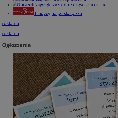
Największy sklep z częściami online!
Tradycyjna polska pizza
reklama
reklama
Ogłoszenia