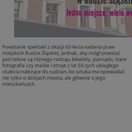
Powstanie spektakl z okazji 60-lecia nadania praw
miejskich Rudzie Śląskiej. Jednak, aby mógł powstać
potrzebne są różnego rodzaju bibeloty, pamiątki, stare
fotografie czy meble i stroje z lat 50-tych ubiegłego
stulecia należące do rudzian, bo sztuka ma opowiadać
nie tylko o dziejach miasta, ale głównie o jego
mieszkańcach.