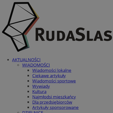
AKTUALNOŚCI
WIADOMOŚCI
Wiadomości lokalne
Ciekawe artykuły
Wiadomości sportowe
Wywiady
Kultura
Najmłodsi mieszkańcy
Dla przedsiębiorców
Artykuły sponsorowane
DZIELNICE