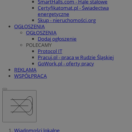
SmartHalls.com - Hale stalowe
Certyfikatomat.pl - Świadectwa
energetyczne
Skup - nieruchomości.org
OGŁOSZENIA
OGŁOSZENIA
Dodaj ogłoszenie
POLECAMY
Protocol IT
Pracuj.pl - praca w Rudzie Śląskiej
GoWork.pl - oferty pracy
REKLAMA
WSPÓŁPRACA
Wiadomości lokalne