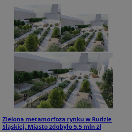
Zielona metamorfoza rynku w Rudzie
Śląskiej. Miasto zdobyło 5,5 mln zł