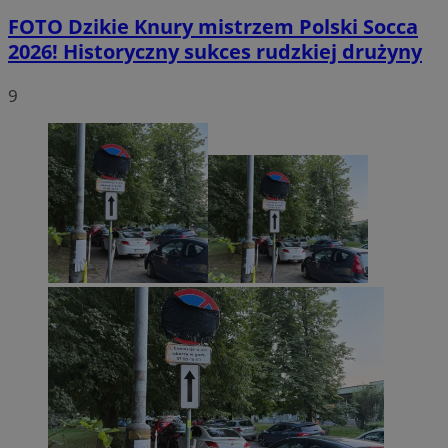
FOTO
Dzikie Knury mistrzem Polski Socca
2026! Historyczny sukces rudzkiej drużyny
9