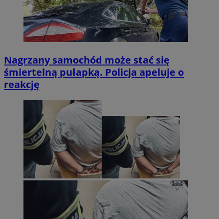
Nagrzany samochód może stać się
śmiertelną pułapką. Policja apeluje o
reakcję