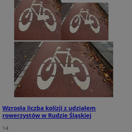
Wzrosła liczba kolizji z udziałem
rowerzystów w Rudzie Śląskiej
14