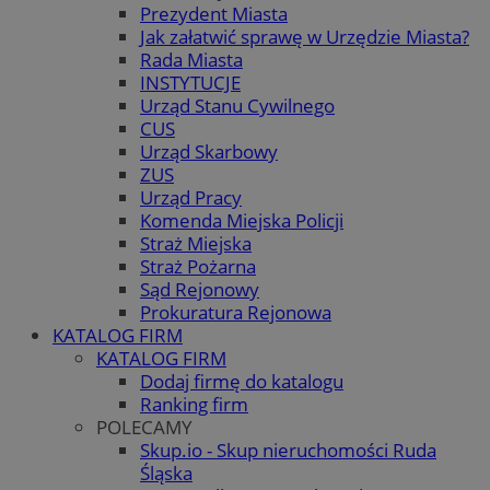
Prezydent Miasta
Jak załatwić sprawę w Urzędzie Miasta?
Rada Miasta
INSTYTUCJE
Urząd Stanu Cywilnego
CUS
Urząd Skarbowy
ZUS
Urząd Pracy
Komenda Miejska Policji
Straż Miejska
Straż Pożarna
Sąd Rejonowy
Prokuratura Rejonowa
KATALOG FIRM
KATALOG FIRM
Dodaj firmę do katalogu
Ranking firm
POLECAMY
Skup.io - Skup nieruchomości Ruda
Śląska