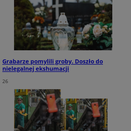
Grabarze pomylili groby. Doszło do
nielegalnej ekshumacji
26