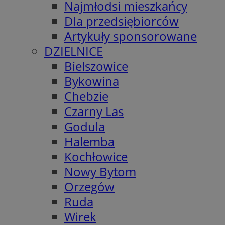
Najmłodsi mieszkańcy
Dla przedsiębiorców
Artykuły sponsorowane
DZIELNICE
Bielszowice
Bykowina
Chebzie
Czarny Las
Godula
Halemba
Kochłowice
Nowy Bytom
Orzegów
Ruda
Wirek