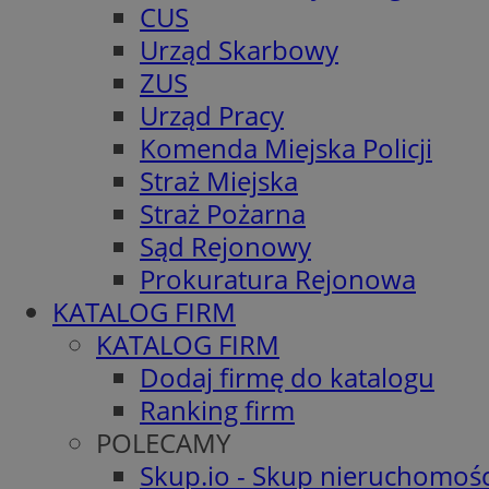
CUS
Urząd Skarbowy
ZUS
Urząd Pracy
Komenda Miejska Policji
Straż Miejska
Straż Pożarna
Sąd Rejonowy
Prokuratura Rejonowa
KATALOG FIRM
KATALOG FIRM
Dodaj firmę do katalogu
Ranking firm
POLECAMY
Skup.io - Skup nieruchomośc