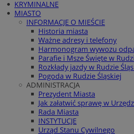
KRYMINALNE
MIASTO
INFORMACJE O MIEŚCIE
Historia miasta
Ważne adresy i telefony
Harmonogram wywozu odp
Parafie i Msze Święte w Rudzi
Rozkłady jazdy w Rudzie Śląs
Pogoda w Rudzie Śląskiej
ADMINISTRACJA
Prezydent Miasta
Jak załatwić sprawę w Urzędz
Rada Miasta
INSTYTUCJE
Urząd Stanu Cywilnego