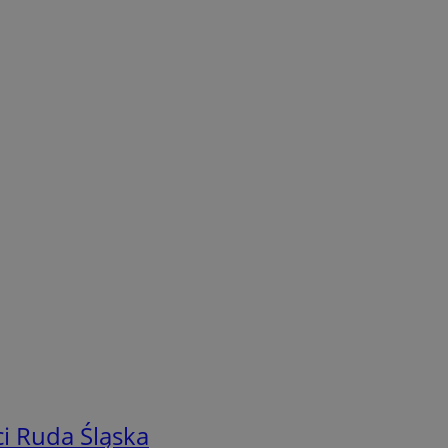
i Ruda Śląska