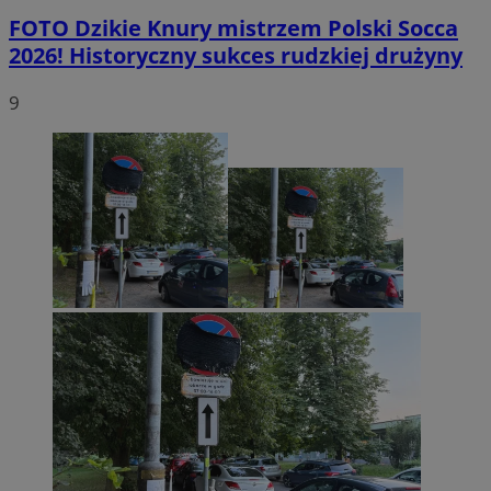
FOTO
Dzikie Knury mistrzem Polski Socca
2026! Historyczny sukces rudzkiej drużyny
9