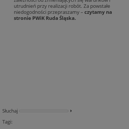
utrudnień przy realizacji robót. Za powstałe
niedogodności przepraszamy –
czytamy na
stronie PWiK Ruda Śląska.
Słuchaj
⏵︎
Tagi: