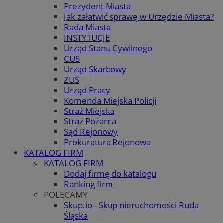
Prezydent Miasta
Jak załatwić sprawę w Urzędzie Miasta?
Rada Miasta
INSTYTUCJE
Urząd Stanu Cywilnego
CUS
Urząd Skarbowy
ZUS
Urząd Pracy
Komenda Miejska Policji
Straż Miejska
Straż Pożarna
Sąd Rejonowy
Prokuratura Rejonowa
KATALOG FIRM
KATALOG FIRM
Dodaj firmę do katalogu
Ranking firm
POLECAMY
Skup.io - Skup nieruchomości Ruda
Śląska