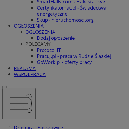
SmartHalls.com - Hale stalowe
Certyfikatomat.pl - Świadectwa
energetyczne
Skup - nieruchomości.org
OGŁOSZENIA
OGŁOSZENIA
Dodaj ogłoszenie
POLECAMY
Protocol IT
Pracuj.pl - praca w Rudzie Śląskiej
GoWork.pl - oferty pracy
REKLAMA
WSPÓŁPRACA
Dzielnica - Bielszowice