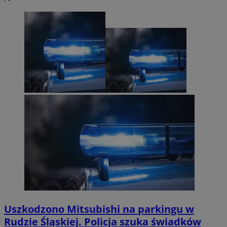
Uszkodzono Mitsubishi na parkingu w
Rudzie Śląskiej. Policja szuka świadków