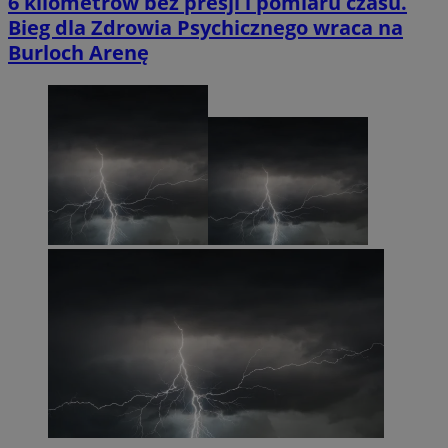
6 kilometrów bez presji i pomiaru czasu.
Bieg dla Zdrowia Psychicznego wraca na
Burloch Arenę