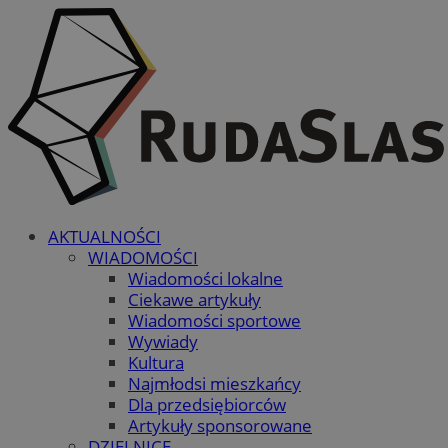
AKTUALNOŚCI
WIADOMOŚCI
Wiadomości lokalne
Ciekawe artykuły
Wiadomości sportowe
Wywiady
Kultura
Najmłodsi mieszkańcy
Dla przedsiębiorców
Artykuły sponsorowane
DZIELNICE