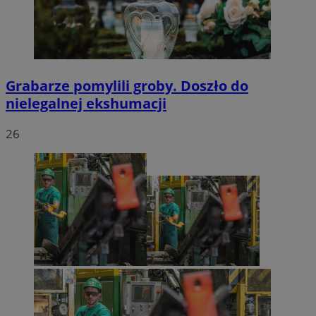
Grabarze pomylili groby. Doszło do
nielegalnej ekshumacji
26