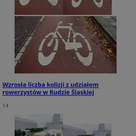
Wzrosła liczba kolizji z udziałem
rowerzystów w Rudzie Śląskiej
14