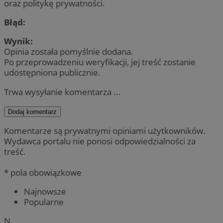
oraz politykę prywatności.
Błąd:
Wynik:
Opinia została pomyślnie dodana.
Po przeprowadzeniu weryfikacji, jej treść zostanie
udostępniona publicznie.
Trwa wysyłanie komentarza ...
Dodaj komentarz
Komentarze są prywatnymi opiniami użytkowników.
Wydawca portalu nie ponosi odpowiedzialności za
treść.
* pola obowiązkowe
Najnowsze
Popularne
N