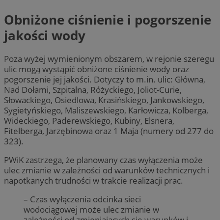
Obniżone ciśnienie i pogorszenie
jakości wody
Poza wyżej wymienionym obszarem, w rejonie szeregu
ulic mogą wystąpić obniżone ciśnienie wody oraz
pogorszenie jej jakości. Dotyczy to m.in. ulic: Główna,
Nad Dołami, Szpitalna, Różyckiego, Joliot-Curie,
Słowackiego, Osiedlowa, Krasińskiego, Jankowskiego,
Sygietyńskiego, Maliszewskiego, Karłowicza, Kolberga,
Wideckiego, Paderewskiego, Kubiny, Elsnera,
Fitelberga, Jarzębinowa oraz 1 Maja (numery od 277 do
323).
PWiK zastrzega, że planowany czas wyłączenia może
ulec zmianie w zależności od warunków technicznych i
napotkanych trudności w trakcie realizacji prac.
– Czas wyłączenia odcinka sieci
wodociągowej może ulec zmianie w
zależności od zmieniających się warunków i