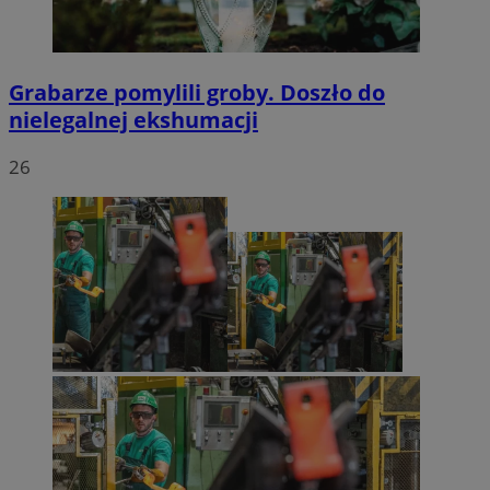
Grabarze pomylili groby. Doszło do
nielegalnej ekshumacji
26