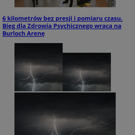
6 kilometrów bez presji i pomiaru czasu.
Bieg dla Zdrowia Psychicznego wraca na
Burloch Arenę