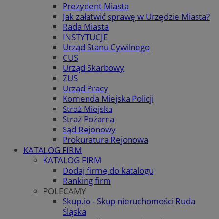
Prezydent Miasta
Jak załatwić sprawę w Urzędzie Miasta?
Rada Miasta
INSTYTUCJE
Urząd Stanu Cywilnego
CUS
Urząd Skarbowy
ZUS
Urząd Pracy
Komenda Miejska Policji
Straż Miejska
Straż Pożarna
Sąd Rejonowy
Prokuratura Rejonowa
KATALOG FIRM
KATALOG FIRM
Dodaj firmę do katalogu
Ranking firm
POLECAMY
Skup.io - Skup nieruchomości Ruda
Śląska