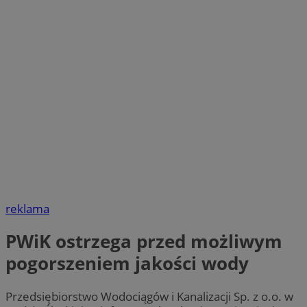
reklama
PWiK ostrzega przed możliwym
pogorszeniem jakości wody
Przedsiębiorstwo Wodociągów i Kanalizacji Sp. z o.o. w