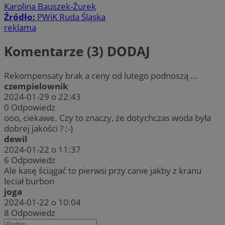
Karolina Bauszek-Żurek
Źródło:
PWiK Ruda Śląska
reklama
Komentarze (3)
DODAJ
Rekompensaty brak a ceny od lutego podnoszą ...
czempielownik
2024-01-29 o 22:43
0
Odpowiedz
ooo, ciekawe. Czy to znaczy, że dotychczas woda była
dobrej jakości ? ;-)
dewil
2024-01-22 o 11:37
6
Odpowiedz
Ale kasę ściągać to pierwsi przy canie jakby z kranu
leciał burbon
joga
2024-01-22 o 10:04
8
Odpowiedz