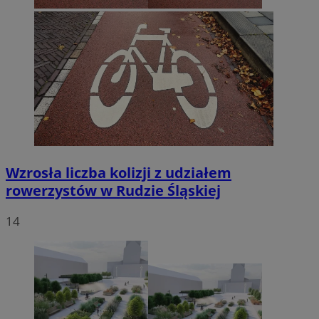
Wzrosła liczba kolizji z udziałem
rowerzystów w Rudzie Śląskiej
14