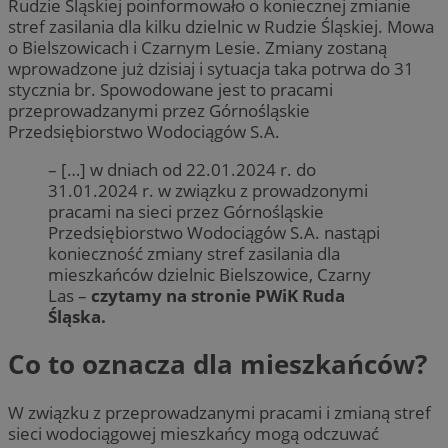
Rudzie Śląskiej poinformowało o koniecznej zmianie
stref zasilania dla kilku dzielnic w Rudzie Śląskiej. Mowa
o Bielszowicach i Czarnym Lesie. Zmiany zostaną
wprowadzone już dzisiaj i sytuacja taka potrwa do 31
stycznia br. Spowodowane jest to pracami
przeprowadzanymi przez Górnośląskie
Przedsiębiorstwo Wodociągów S.A.
– […] w dniach od 22.01.2024 r. do
31.01.2024 r. w związku z prowadzonymi
pracami na sieci przez Górnośląskie
Przedsiębiorstwo Wodociągów S.A. nastąpi
konieczność zmiany stref zasilania dla
mieszkańców dzielnic Bielszowice, Czarny
Las –
czytamy na stronie PWiK Ruda
Śląska.
Co to oznacza dla mieszkańców?
W związku z przeprowadzanymi pracami i zmianą stref
sieci wodociągowej mieszkańcy mogą odczuwać