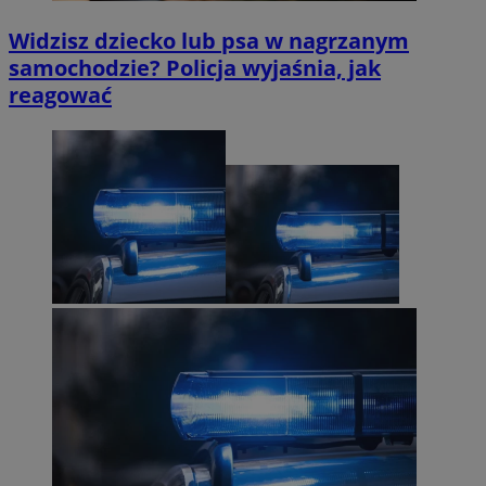
Widzisz dziecko lub psa w nagrzanym
samochodzie? Policja wyjaśnia, jak
reagować