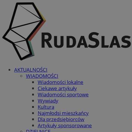
AKTUALNOŚCI
WIADOMOŚCI
Wiadomości lokalne
Ciekawe artykuły
Wiadomości sportowe
Wywiady
Kultura
Najmłodsi mieszkańcy
Dla przedsiębiorców
Artykuły sponsorowane
DZIELNICE