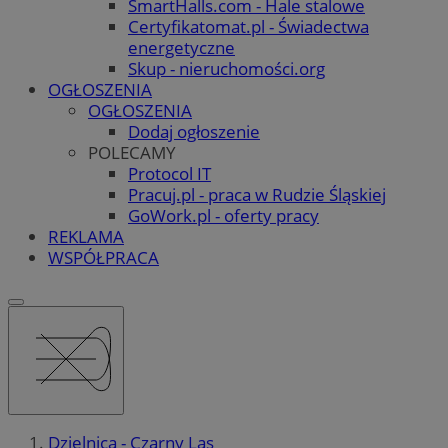
SmartHalls.com - Hale stalowe
Certyfikatomat.pl - Świadectwa
energetyczne
Skup - nieruchomości.org
OGŁOSZENIA
OGŁOSZENIA
Dodaj ogłoszenie
POLECAMY
Protocol IT
Pracuj.pl - praca w Rudzie Śląskiej
GoWork.pl - oferty pracy
REKLAMA
WSPÓŁPRACA
Dzielnica - Czarny Las