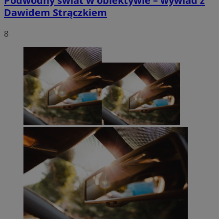
Podwodny świat w obiektywie – wywiad z
Dawidem Strączkiem
8