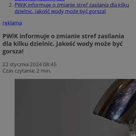
PWiK informuje o zmianie stref zasilania dla kilku
dzielnic. Jakość wody może być gorsza!
reklama
PWiK informuje o zmianie stref zasilania
dla kilku dzielnic. Jakość wody może być
gorsza!
22 stycznia 2024 08:45
Czas czytania: 2 min.