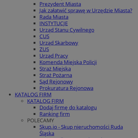
Prezydent Miasta
Jak załatwić sprawę w Urzędzie Miasta?
Rada Miasta
INSTYTUCJE
Urząd Stanu Cywilnego
CUS
Urząd Skarbowy
ZUS
Urząd Pracy
Komenda Miejska Policji
Straż Miejska
Straż Pożarna
Sąd Rejonowy
Prokuratura Rejonowa
KATALOG FIRM
KATALOG FIRM
Dodaj firmę do katalogu
Ranking firm
POLECAMY
Skup.io - Skup nieruchomości Ruda
Śląska