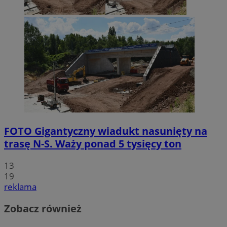
FOTO
Gigantyczny wiadukt nasunięty na
trasę N-S. Waży ponad 5 tysięcy ton
13
19
reklama
Zobacz również