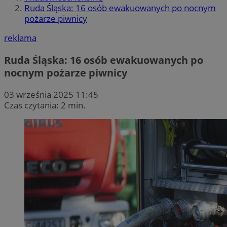
Ruda Śląska: 16 osób ewakuowanych po nocnym
pożarze piwnicy
reklama
Ruda Śląska: 16 osób ewakuowanych po
nocnym pożarze piwnicy
03 września 2025 11:45
Czas czytania: 2 min.