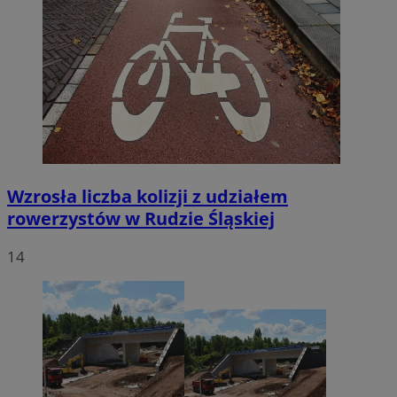
Wzrosła liczba kolizji z udziałem
rowerzystów w Rudzie Śląskiej
14