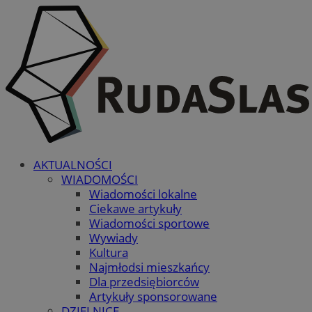
AKTUALNOŚCI
WIADOMOŚCI
Wiadomości lokalne
Ciekawe artykuły
Wiadomości sportowe
Wywiady
Kultura
Najmłodsi mieszkańcy
Dla przedsiębiorców
Artykuły sponsorowane
DZIELNICE