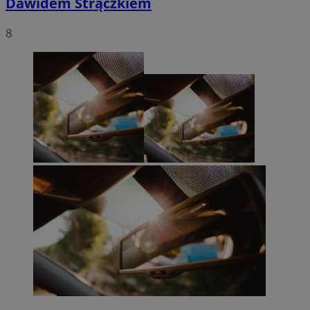
Dawidem Strączkiem
8