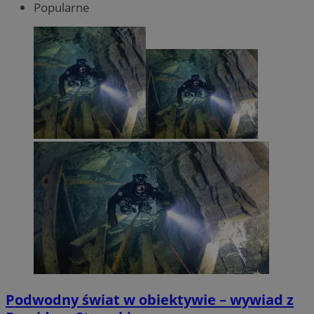
Popularne
Podwodny świat w obiektywie – wywiad z