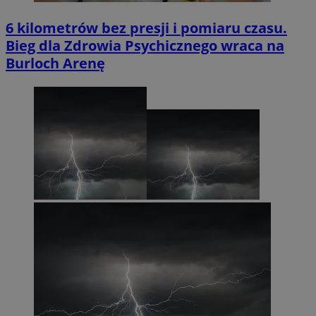
6 kilometrów bez presji i pomiaru czasu.
Bieg dla Zdrowia Psychicznego wraca na
Burloch Arenę