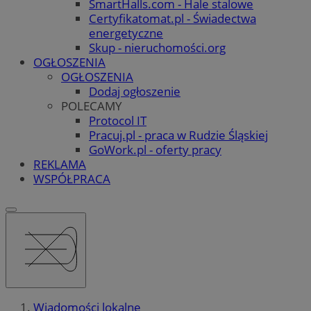
SmartHalls.com - Hale stalowe
Certyfikatomat.pl - Świadectwa
energetyczne
Skup - nieruchomości.org
OGŁOSZENIA
OGŁOSZENIA
Dodaj ogłoszenie
POLECAMY
Protocol IT
Pracuj.pl - praca w Rudzie Śląskiej
GoWork.pl - oferty pracy
REKLAMA
WSPÓŁPRACA
Wiadomości lokalne