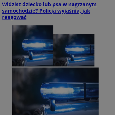
Widzisz dziecko lub psa w nagrzanym
samochodzie? Policja wyjaśnia, jak
reagować