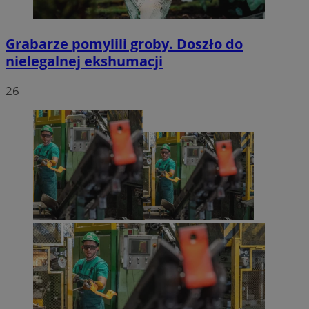
Grabarze pomylili groby. Doszło do
nielegalnej ekshumacji
26