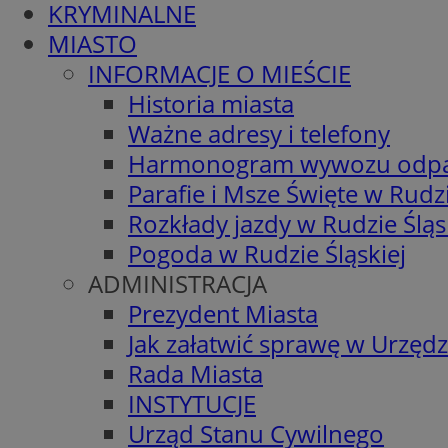
KRYMINALNE
MIASTO
INFORMACJE O MIEŚCIE
Historia miasta
Ważne adresy i telefony
Harmonogram wywozu odp
Parafie i Msze Święte w Rudzi
Rozkłady jazdy w Rudzie Śląs
Pogoda w Rudzie Śląskiej
ADMINISTRACJA
Prezydent Miasta
Jak załatwić sprawę w Urzędz
Rada Miasta
INSTYTUCJE
Urząd Stanu Cywilnego