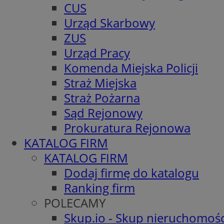
CUS
Urząd Skarbowy
ZUS
Urząd Pracy
Komenda Miejska Policji
Straż Miejska
Straż Pożarna
Sąd Rejonowy
Prokuratura Rejonowa
KATALOG FIRM
KATALOG FIRM
Dodaj firmę do katalogu
Ranking firm
POLECAMY
Skup.io - Skup nieruchomośc