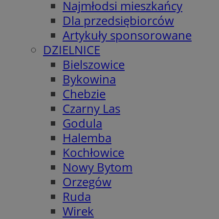
Najmłodsi mieszkańcy
Dla przedsiębiorców
Artykuły sponsorowane
DZIELNICE
Bielszowice
Bykowina
Chebzie
Czarny Las
Godula
Halemba
Kochłowice
Nowy Bytom
Orzegów
Ruda
Wirek