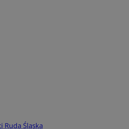
i Ruda Śląska