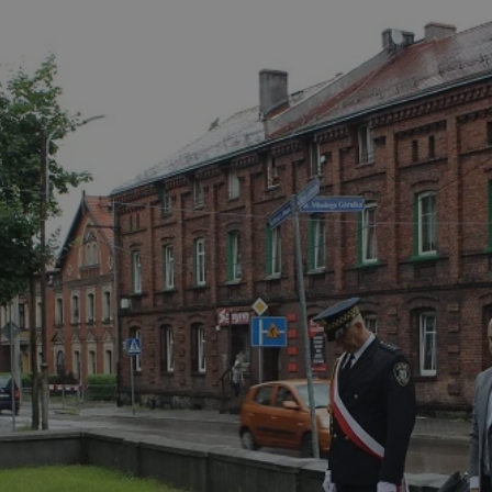
rudaslaska.com.pl
1 rok
Ten plik cookie przechowuje iden
rudaslaska.com.pl
1 rok
Ten plik cookie przechowuje iden
rudaslaska.com.pl
1 rok
Ten plik cookie przechowuje iden
.tiktok.com
1 tydzień 3 dni
Ten plik cookie jest używany do
uwierzytelniania i bezpieczeństw
użytkownicy pozostają zalogowan
zabezpieczone, jak poruszać się 
internetową lub interakcji z jej u
30 minut
Ten plik cookie służy do rozróżn
Cloudflare Inc.
Jest to korzystne dla strony int
.x.com
umożliwia tworzenie ważnych r
korzystania z jej witryny interne
29 minut 59
Ten plik cookie służy do rozróżn
Cloudflare Inc.
sekund
Jest to korzystne dla strony int
.twitter.com
umożliwia tworzenie ważnych r
korzystania z jej witryny interne
Polityce prywatności Google
METADATA
5 miesięcy 4
Ten plik cookie jest używany d
YouTube
tygodnie
zgody użytkownika i wyboru pry
.youtube.com
interakcji z witryną. Rejestruje 
zgody odwiedzającego na różne p
ustawienia prywatności, zapewni
preferencje zostaną uhonorowan
sesjach.
nt
4 tygodnie 2 dni
Ten plik cookie jest używany pr
CookieScript