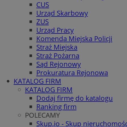
CUS
Urząd Skarbowy
ZUS
Urząd Pracy
Komenda Miejska Policji
Straż Miejska
Straż Pożarna
Sąd Rejonowy
Prokuratura Rejonowa
KATALOG FIRM
KATALOG FIRM
Dodaj firmę do katalogu
Ranking firm
POLECAMY
Skup.io - Skup nieruchomośc