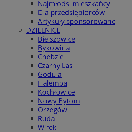
Najmłodsi mieszkańcy
Dla przedsiębiorców
Artykuły sponsorowane
DZIELNICE
Bielszowice
Bykowina
Chebzie
Czarny Las
Godula
Halemba
Kochłowice
Nowy Bytom
Orzegów
Ruda
Wirek