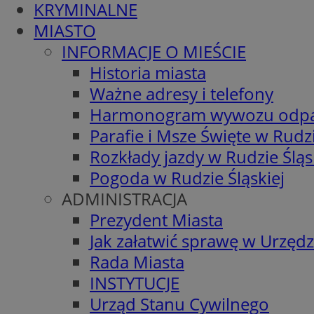
KRYMINALNE
MIASTO
INFORMACJE O MIEŚCIE
Historia miasta
Ważne adresy i telefony
Harmonogram wywozu odp
Parafie i Msze Święte w Rudzi
Rozkłady jazdy w Rudzie Śląs
Pogoda w Rudzie Śląskiej
ADMINISTRACJA
Prezydent Miasta
Jak załatwić sprawę w Urzędz
Rada Miasta
INSTYTUCJE
Urząd Stanu Cywilnego