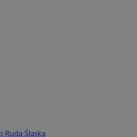
i Ruda Śląska