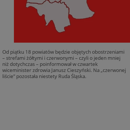
Od piątku 18 powiatów będzie objętych obostrzeniami
– strefami żółtymi i czerwonymi – czyli o jeden mniej
niż dotychczas – poinformował w czwartek
wiceminister zdrowia Janusz Cieszyński. Na „czerwonej
liście” pozostała niestety Ruda Śląska.