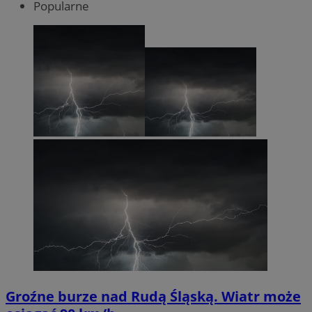
Popularne
Groźne burze nad Rudą Śląską. Wiatr może