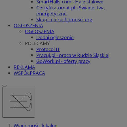
SmartHalls.com - Hale stalowe
Certyfikatomat.pl - Świadectwa
energetyczne
Skup - nieruchomości.org
OGŁOSZENIA
OGŁOSZENIA
Dodaj ogłoszenie
POLECAMY
Protocol IT
Pracuj.pl - praca w Rudzie Śląskiej
GoWork.pl - oferty pracy
REKLAMA
WSPÓŁPRACA
Wiadomości lokalne