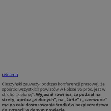
reklama
Cieszyński zauważył podczas konferencji prasowej, że
spośród wszystkich powiatów w Polsce 95 proc. jest w
strefie „zielonej”.
Wyjaśnił również, że podział na
strefy, oprócz „zielonych”, na „żółte” i „czerwone”
ma na celu dostosowanie środków bezpieczeństwa
do sytuacji w danym powiecie.