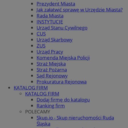
Prezydent Miasta
Jak załatwić sprawę w Urzędzie Miasta?
Rada Miasta
INSTYTUCJE
Urząd Stanu Cywilnego
CUS
Urząd Skarbowy
ZUS
Urząd Pracy
Komenda Miejska Policji
Straż Miejska
Straż Pożarna
Sąd Rejonowy
Prokuratura Rejonowa
KATALOG FIRM
KATALOG FIRM
Dodaj firmę do katalogu
Ranking firm
POLECAMY
Skup.io - Skup nieruchomości Ruda
Śląska