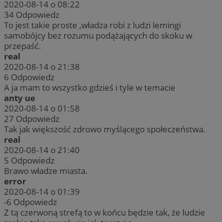
2020-08-14 o 08:22
34
Odpowiedz
To jest takie proste ,władza robi z ludzi lemingi
samobójcy bez rozumu podążających do skoku w
przepaść.
real
2020-08-14 o 21:38
6
Odpowiedz
A ja mam to wszystko gdzieś i tyle w temacie
anty ue
2020-08-14 o 01:58
27
Odpowiedz
Tak jak większość zdrowo myślącego społeczeństwa.
real
2020-08-14 o 21:40
5
Odpowiedz
Brawo władze miasta.
error
2020-08-14 o 01:39
-6
Odpowiedz
Z tą czerwoną strefą to w końcu będzie tak, że ludzie