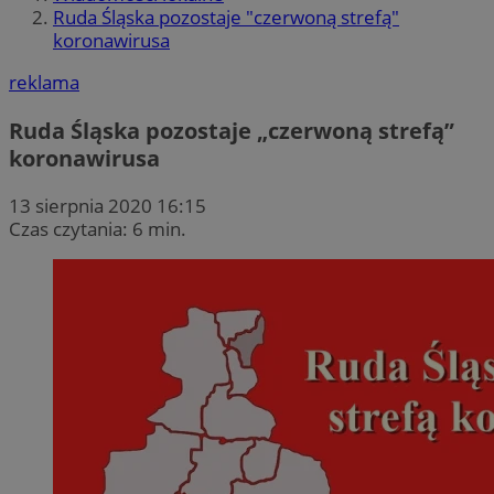
Ruda Śląska pozostaje "czerwoną strefą"
koronawirusa
reklama
Ruda Śląska pozostaje „czerwoną strefą”
koronawirusa
13 sierpnia 2020 16:15
Czas czytania: 6 min.