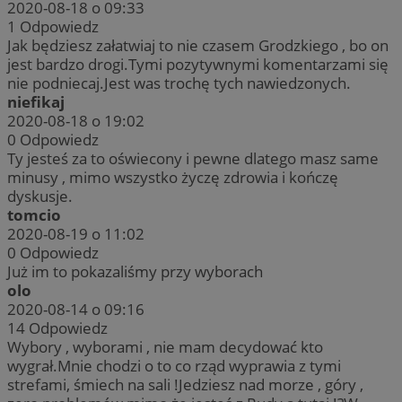
2020-08-18 o 09:33
1
Odpowiedz
Jak będziesz załatwiaj to nie czasem Grodzkiego , bo on
jest bardzo drogi.Tymi pozytywnymi komentarzami się
nie podniecaj.Jest was trochę tych nawiedzonych.
niefikaj
2020-08-18 o 19:02
0
Odpowiedz
Ty jesteś za to oświecony i pewne dlatego masz same
minusy , mimo wszystko życzę zdrowia i kończę
dyskusje.
tomcio
2020-08-19 o 11:02
0
Odpowiedz
Już im to pokazaliśmy przy wyborach
olo
2020-08-14 o 09:16
14
Odpowiedz
Wybory , wyborami , nie mam decydować kto
wygrał.Mnie chodzi o to co rząd wyprawia z tymi
strefami, śmiech na sali !Jedziesz nad morze , góry ,