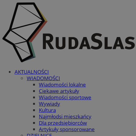
AKTUALNOŚCI
WIADOMOŚCI
Wiadomości lokalne
Ciekawe artykuły
Wiadomości sportowe
Wywiady
Kultura
Najmłodsi mieszkańcy
Dla przedsiębiorców
Artykuły sponsorowane
DZIELNICE