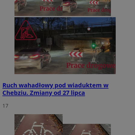
Ruch wahadłowy pod wiaduktem w
Chebziu. Zmiany od 27 lipca
17