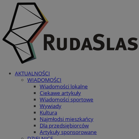
AKTUALNOŚCI
WIADOMOŚCI
Wiadomości lokalne
Ciekawe artykuły
Wiadomości sportowe
Wywiady
Kultura
Najmłodsi mieszkańcy
Dla przedsiębiorców
Artykuły sponsorowane
DZIELNICE