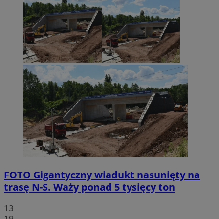
FOTO
Gigantyczny wiadukt nasunięty na
trasę N-S. Waży ponad 5 tysięcy ton
13
19