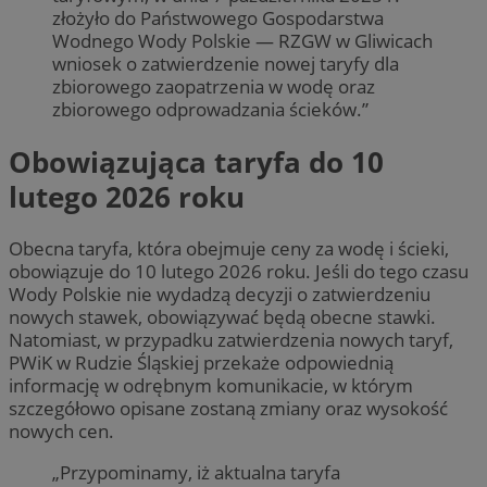
złożyło do Państwowego Gospodarstwa
Wodnego Wody Polskie ― RZGW w Gliwicach
wniosek o zatwierdzenie nowej taryfy dla
zbiorowego zaopatrzenia w wodę oraz
zbiorowego odprowadzania ścieków.”
Obowiązująca taryfa do 10
lutego 2026 roku
Obecna taryfa, która obejmuje ceny za wodę i ścieki,
obowiązuje do 10 lutego 2026 roku. Jeśli do tego czasu
Wody Polskie nie wydadzą decyzji o zatwierdzeniu
nowych stawek, obowiązywać będą obecne stawki.
Natomiast, w przypadku zatwierdzenia nowych taryf,
PWiK w Rudzie Śląskiej przekaże odpowiednią
informację w odrębnym komunikacie, w którym
szczegółowo opisane zostaną zmiany oraz wysokość
nowych cen.
„Przypominamy, iż aktualna taryfa