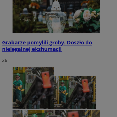
Grabarze pomylili groby. Doszło do
nielegalnej ekshumacji
26