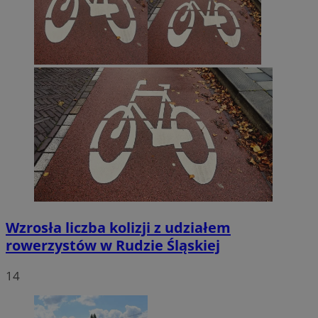
Wzrosła liczba kolizji z udziałem
rowerzystów w Rudzie Śląskiej
14