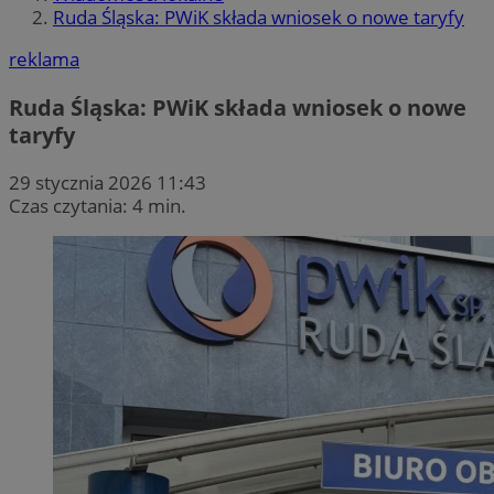
Ruda Śląska: PWiK składa wniosek o nowe taryfy
reklama
Ruda Śląska: PWiK składa wniosek o nowe
taryfy
29 stycznia 2026 11:43
Czas czytania: 4 min.