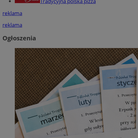
Tradycyjna polska pizza
reklama
reklama
Ogłoszenia