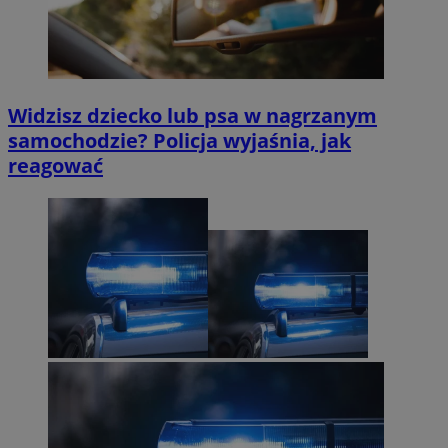
Widzisz dziecko lub psa w nagrzanym
samochodzie? Policja wyjaśnia, jak
reagować