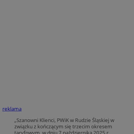
reklama
„Szanowni Klienci, PWiK w Rudzie Śląskiej w
związku z kończącym się trzecim okresem
taryfowym, w dniu 7 października 2025 r.