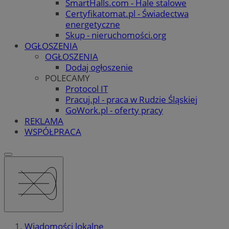
SmartHalls.com - Hale stalowe
Certyfikatomat.pl - Świadectwa
energetyczne
Skup - nieruchomości.org
OGŁOSZENIA
OGŁOSZENIA
Dodaj ogłoszenie
POLECAMY
Protocol IT
Pracuj.pl - praca w Rudzie Śląskiej
GoWork.pl - oferty pracy
REKLAMA
WSPÓŁPRACA
Wiadomości lokalne