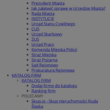
Prezydent Miasta
Jak załatwić sprawę w Urzędzie Miasta?
Rada Miasta
INSTYTUCJE
Urząd Stanu Cywilnego
CUS
Urząd Skarbowy
ZUS
Urząd Pracy
Komenda Miejska Policji
Straż Miejska
Straż Pożarna
Sąd Rejonowy
Prokuratura Rejonowa
KATALOG FIRM
KATALOG FIRM
Dodaj firmę do katalogu
Ranking firm
POLECAMY
Skup.io - Skup nieruchomości Ruda
Śląska