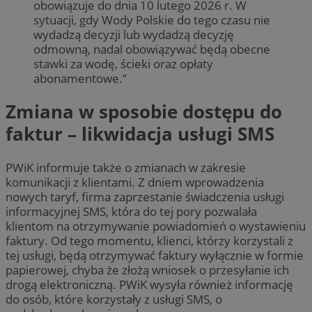
obowiązuje do dnia 10 lutego 2026 r. W
sytuacji, gdy Wody Polskie do tego czasu nie
wydadzą decyzji lub wydadzą decyzję
odmowną, nadal obowiązywać będą obecne
stawki za wodę, ścieki oraz opłaty
abonamentowe.”
Zmiana w sposobie dostępu do
faktur – likwidacja usługi SMS
PWiK informuje także o zmianach w zakresie
komunikacji z klientami. Z dniem wprowadzenia
nowych taryf, firma zaprzestanie świadczenia usługi
informacyjnej SMS, która do tej pory pozwalała
klientom na otrzymywanie powiadomień o wystawieniu
faktury. Od tego momentu, klienci, którzy korzystali z
tej usługi, będą otrzymywać faktury wyłącznie w formie
papierowej, chyba że złożą wniosek o przesyłanie ich
drogą elektroniczną. PWiK wysyła również informację
do osób, które korzystały z usługi SMS, o