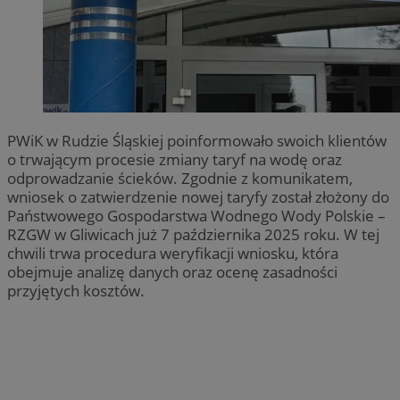
PWiK w Rudzie Śląskiej poinformowało swoich klientów
o trwającym procesie zmiany taryf na wodę oraz
odprowadzanie ścieków. Zgodnie z komunikatem,
wniosek o zatwierdzenie nowej taryfy został złożony do
Państwowego Gospodarstwa Wodnego Wody Polskie –
RZGW w Gliwicach już 7 października 2025 roku. W tej
chwili trwa procedura weryfikacji wniosku, która
obejmuje analizę danych oraz ocenę zasadności
przyjętych kosztów.