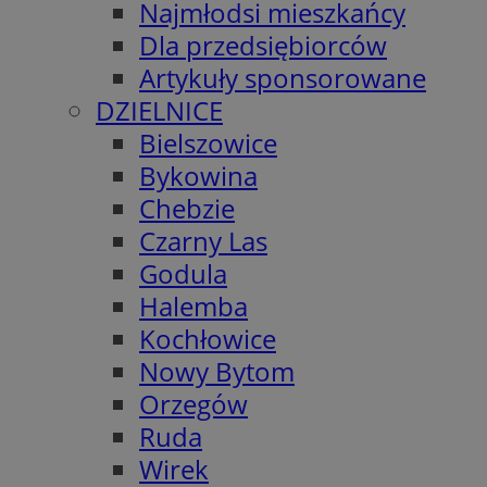
Najmłodsi mieszkańcy
Dla przedsiębiorców
Artykuły sponsorowane
DZIELNICE
Bielszowice
Bykowina
Chebzie
Czarny Las
Godula
Halemba
Kochłowice
Nowy Bytom
Orzegów
Ruda
Wirek