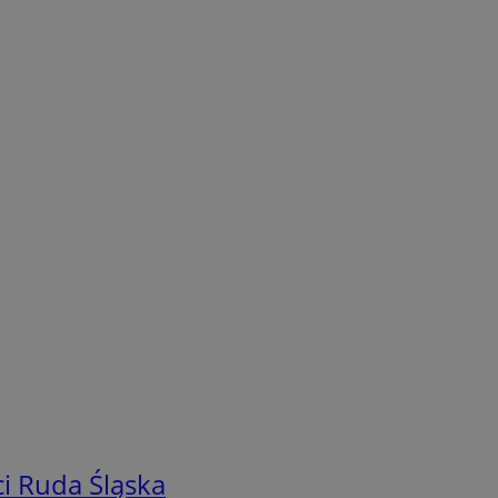
i Ruda Śląska