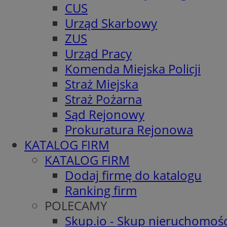
CUS
Urząd Skarbowy
ZUS
Urząd Pracy
Komenda Miejska Policji
Straż Miejska
Straż Pożarna
Sąd Rejonowy
Prokuratura Rejonowa
KATALOG FIRM
KATALOG FIRM
Dodaj firmę do katalogu
Ranking firm
POLECAMY
Skup.io - Skup nieruchomośc