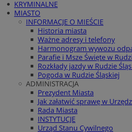
KRYMINALNE
MIASTO
INFORMACJE O MIEŚCIE
Historia miasta
Ważne adresy i telefony
Harmonogram wywozu odp
Parafie i Msze Święte w Rudzi
Rozkłady jazdy w Rudzie Śląs
Pogoda w Rudzie Śląskiej
ADMINISTRACJA
Prezydent Miasta
Jak załatwić sprawę w Urzędz
Rada Miasta
INSTYTUCJE
Urząd Stanu Cywilnego