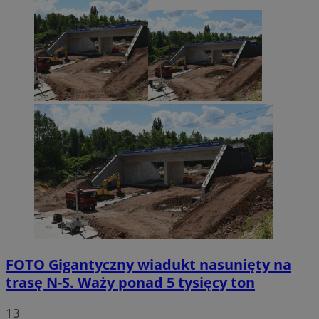
FOTO
Gigantyczny wiadukt nasunięty na
trasę N-S. Waży ponad 5 tysięcy ton
13