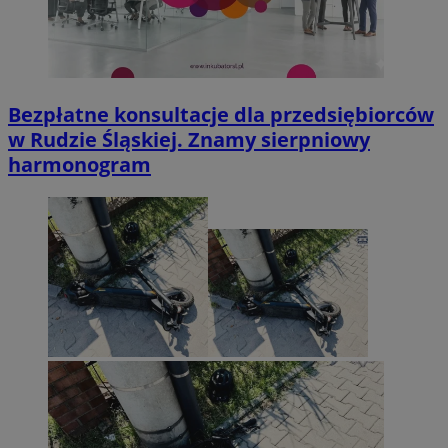
Bezpłatne konsultacje dla przedsiębiorców
w Rudzie Śląskiej. Znamy sierpniowy
harmonogram