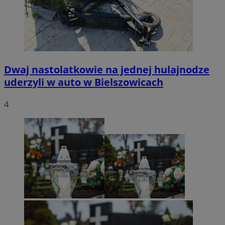
Dwaj nastolatkowie na jednej hulajnodze
uderzyli w auto w Bielszowicach
4