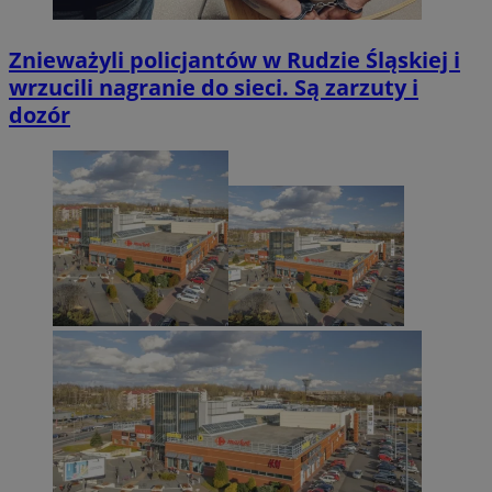
Znieważyli policjantów w Rudzie Śląskiej i
wrzucili nagranie do sieci. Są zarzuty i
dozór