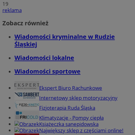
19
reklama
Zobacz również
Wiadomości kryminalne w Rudzie
Śląskiej
Wiadomości lokalne
Wiadomości sportowe
Ekspert Biuro Rachunkowe
Internetowy sklep motoryzacyjny
Fizjoterapia Ruda Śląska
Klimatyzacje - Pompy ciepła
Książeczka sanepidowska
Największy sklep z częściami online!