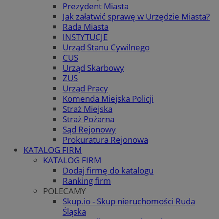
Prezydent Miasta
Jak załatwić sprawę w Urzędzie Miasta?
Rada Miasta
INSTYTUCJE
Urząd Stanu Cywilnego
CUS
Urząd Skarbowy
ZUS
Urząd Pracy
Komenda Miejska Policji
Straż Miejska
Straż Pożarna
Sąd Rejonowy
Prokuratura Rejonowa
KATALOG FIRM
KATALOG FIRM
Dodaj firmę do katalogu
Ranking firm
POLECAMY
Skup.io - Skup nieruchomości Ruda
Śląska