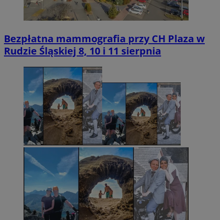
Bezpłatna mammografia przy CH Plaza w
Rudzie Śląskiej 8, 10 i 11 sierpnia