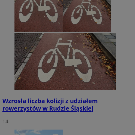
Wzrosła liczba kolizji z udziałem
rowerzystów w Rudzie Śląskiej
14