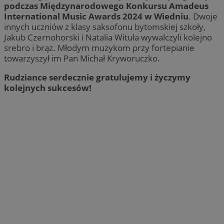
podczas Międzynarodowego Konkursu Amadeus
International Music Awards 2024 w Wiedniu
. Dwoje
innych uczniów z klasy saksofonu bytomskiej szkoły,
Jakub Czernohorski i Natalia Wituła wywalczyli kolejno
srebro i brąz. Młodym muzykom przy fortepianie
towarzyszył im Pan Michał Kryworuczko.
Rudziance serdecznie gratulujemy i życzymy
kolejnych sukcesów!