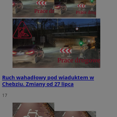
Ruch wahadłowy pod wiaduktem w
Chebziu. Zmiany od 27 lipca
17