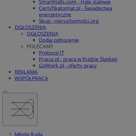
SmartHalls.com - Hale stalowe
Certyfikatomat.pl - Świadectwa
energetyczne
Skup - nieruchomości.org
OGŁOSZENIA
OGŁOSZENIA
Dodaj ogłoszenie
POLECAMY
Protocol IT
Pracuj.pl - praca w Rudzie Śląskiej
GoWork.pl - oferty pracy
REKLAMA
WSPÓŁPRACA
Młoda Ruda