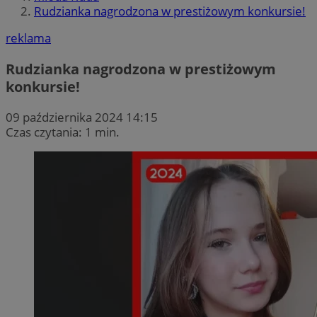
Rudzianka nagrodzona w prestiżowym konkursie!
reklama
Rudzianka nagrodzona w prestiżowym
konkursie!
09 października 2024 14:15
Czas czytania: 1 min.