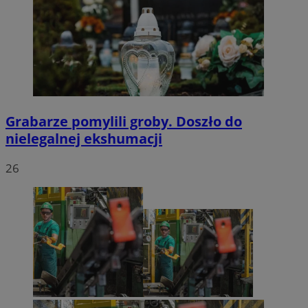
Grabarze pomylili groby. Doszło do
nielegalnej ekshumacji
26