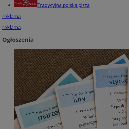
Tradycyjna polska pizza
reklama
reklama
Ogłoszenia