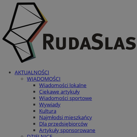
AKTUALNOŚCI
WIADOMOŚCI
Wiadomości lokalne
Ciekawe artykuły
Wiadomości sportowe
Wywiady
Kultura
Najmłodsi mieszkańcy
Dla przedsiębiorców
Artykuły sponsorowane
DZIELNICE