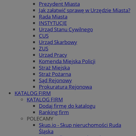
Prezydent Miasta
Jak załatwić sprawę w Urzędzie Miasta?
Rada Miasta
INSTYTUCJE
Urząd Stanu Cywilnego
CUS
Urząd Skarbowy
ZUS
Urząd Pracy
Komenda Miejska Policji
Straż Miejska
Straż Pożarna
Sąd Rejonowy
Prokuratura Rejonowa
KATALOG FIRM
KATALOG FIRM
Dodaj firmę do katalogu
Ranking firm
POLECAMY
Skup.io - Skup nieruchomości Ruda
Śląska