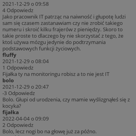
2021-12-29 o 09:58
4
Odpowiedz
Jako pracownik IT patrząc na naiwność i głupotę ludzi
sam się czasem zastanawiam czy nie zrobić takiego
numeru i skroić kilku frajerów z pieniędzy. Skoro to
takie proste to dlaczego by nie skorzystać z tego, że
ktoś używa mózgu jedynie do podtrzymania
podstawowych funkcji życiowych.
fluffy
2021-12-29 o 08:04
1
Odpowiedz
Fijałka ty na monitoringu robisz a to nie jest IT
bolo
2021-12-29 o 20:47
-3
Odpowiedz
Bolo. Głupi od urodzenia, czy mamie wyślizgnąłeś się z
kocyka?
fijałka
2022-04-04 o 09:09
2
Odpowiedz
Bolo, lecz nogi bo na głowę już za późno.