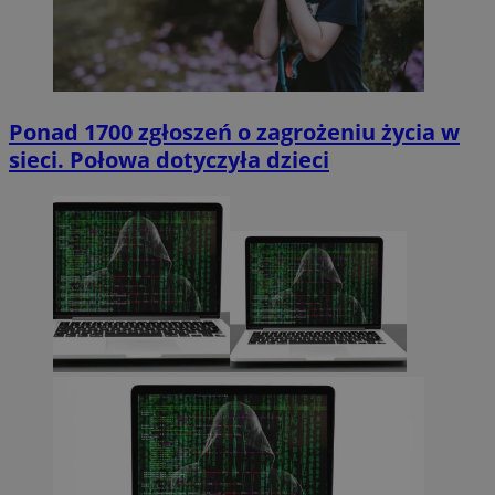
Ponad 1700 zgłoszeń o zagrożeniu życia w
sieci. Połowa dotyczyła dzieci