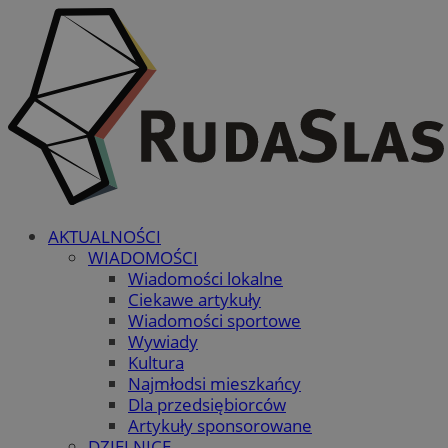
AKTUALNOŚCI
WIADOMOŚCI
Wiadomości lokalne
Ciekawe artykuły
Wiadomości sportowe
Wywiady
Kultura
Najmłodsi mieszkańcy
Dla przedsiębiorców
Artykuły sponsorowane
DZIELNICE