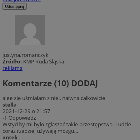
Udostępnij
justyna.romanczyk
Źródło:
KMP Ruda Śląska
reklama
Komentarze (10)
DODAJ
alee sie uśmiałam z niej, naiwna całkowicie
stella
2021-12-29 o 21:57
-1
Odpowiedz
Wstyd by mi było zgłaszać takie przestępstwo. Ludzie
coraz rzadziej używają mózgu…
antek