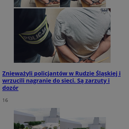
Znieważyli policjantów w Rudzie Śląskiej i
wrzucili nagranie do sieci. Są zarzuty i
dozór
16