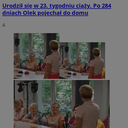
Urodził się w 23. tygodniu ciąży. Po 284
dniach Olek pojechał do domu
4