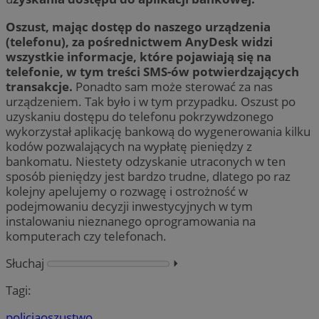
Oszust, mając dostęp do naszego urządzenia
(telefonu), za pośrednictwem AnyDesk widzi
wszystkie informacje, które pojawiają się na
telefonie, w tym treści SMS-ów potwierdzających
transakcje.
Ponadto sam może sterować za nas
urządzeniem. Tak było i w tym przypadku. Oszust po
uzyskaniu dostępu do telefonu pokrzywdzonego
wykorzystał aplikację bankową do wygenerowania kilku
kodów pozwalających na wypłatę pieniędzy z
bankomatu. Niestety odzyskanie utraconych w ten
sposób pieniędzy jest bardzo trudne, dlatego po raz
kolejny apelujemy o rozwagę i ostrożność w
podejmowaniu decyzji inwestycyjnych w tym
instalowaniu nieznanego oprogramowania na
komputerach czy telefonach.
Słuchaj
⏵︎
Tagi:
policja
oszustwo