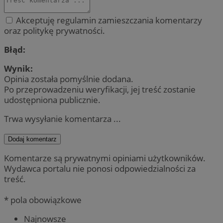
Akceptuję regulamin zamieszczania komentarzy
oraz politykę prywatności.
Błąd:
Wynik:
Opinia została pomyślnie dodana.
Po przeprowadzeniu weryfikacji, jej treść zostanie
udostępniona publicznie.
Trwa wysyłanie komentarza ...
Dodaj komentarz
Komentarze są prywatnymi opiniami użytkowników.
Wydawca portalu nie ponosi odpowiedzialności za
treść.
* pola obowiązkowe
Najnowsze