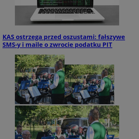
KAS ostrzega przed oszustami: fałszywe
SMS-y i maile o zwrocie podatku PIT