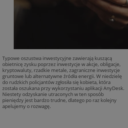
Typowe oszustwa inwestycyjne zawierają kuszącą
obietnicę zysku poprzez inwestycje w akcje, obligacje,
kryptowaluty, rzadkie metale, zagraniczne inwestycje
gruntowe lub alternatywne źródła energii. W niedzielę
do rudzkich policjantów zgłosiła się kobieta, która
została oszukana przy wykorzystaniu aplikacji AnyDesk.
Niestety odzyskanie utraconych w ten sposób
pieniędzy jest bardzo trudne, dlatego po raz kolejny
apelujemy o rozwagę.