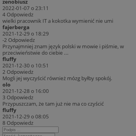
zenobiusz
2022-01-07 o 23:11
4
Odpowiedz
wielki pracownik IT a kokotka wymienić nie umi
fajerberga
2021-12-29 o 18:29
-2
Odpowiedz
Przynajmniej znam język polski w mowie i piśmie, w
przeciwieństwie do ciebie ...
fluffy
2021-12-30 o 10:51
2
Odpowiedz
Mogli jej wyczyścić również mózg byłby spokój.
olo
2021-12-28 o 16:00
3
Odpowiedz
Przypuszczam, że tam już nie ma co czyścić
fluffy
2021-12-29 o 08:05
8
Odpowiedz