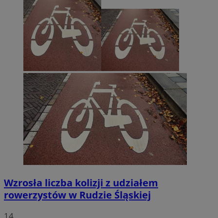
Wzrosła liczba kolizji z udziałem
rowerzystów w Rudzie Śląskiej
14