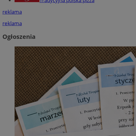
Tradycyjna polska pizza
reklama
reklama
Ogłoszenia