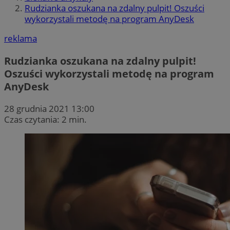
Rudzianka oszukana na zdalny pulpit! Oszuści
wykorzystali metodę na program AnyDesk
reklama
Rudzianka oszukana na zdalny pulpit!
Oszuści wykorzystali metodę na program
AnyDesk
28 grudnia 2021 13:00
Czas czytania: 2 min.