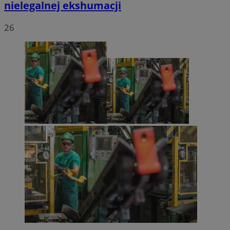
nielegalnej ekshumacji
26