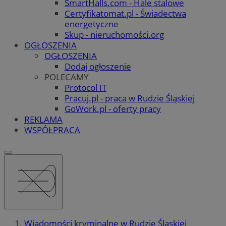
SmartHalls.com - Hale stalowe
Certyfikatomat.pl - Świadectwa
energetyczne
Skup - nieruchomości.org
OGŁOSZENIA
OGŁOSZENIA
Dodaj ogłoszenie
POLECAMY
Protocol IT
Pracuj.pl - praca w Rudzie Śląskiej
GoWork.pl - oferty pracy
REKLAMA
WSPÓŁPRACA
Wiadomości kryminalne w Rudzie Śląskiej