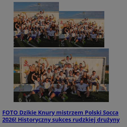
FOTO
Dzikie Knury mistrzem Polski Socca
2026! Historyczny sukces rudzkiej drużyny