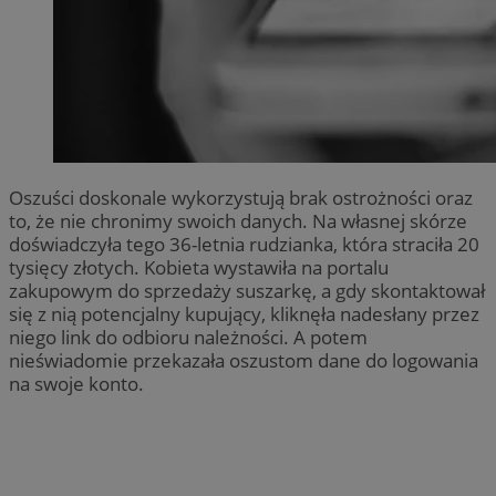
Oszuści doskonale wykorzystują brak ostrożności oraz
to, że nie chronimy swoich danych. Na własnej skórze
doświadczyła tego 36-letnia rudzianka, która straciła 20
tysięcy złotych. Kobieta wystawiła na portalu
zakupowym do sprzedaży suszarkę, a gdy skontaktował
się z nią potencjalny kupujący, kliknęła nadesłany przez
niego link do odbioru należności. A potem
nieświadomie przekazała oszustom dane do logowania
na swoje konto.