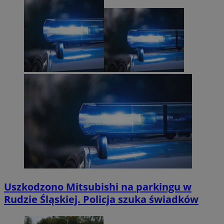
Uszkodzono Mitsubishi na parkingu w
Rudzie Śląskiej. Policja szuka świadków