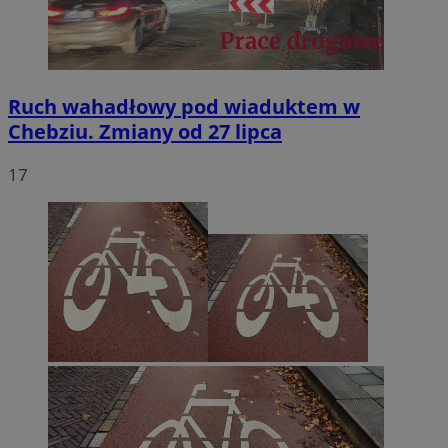
Ruch wahadłowy pod wiaduktem w
Chebziu. Zmiany od 27 lipca
17