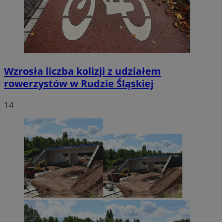
Wzrosła liczba kolizji z udziałem
rowerzystów w Rudzie Śląskiej
14