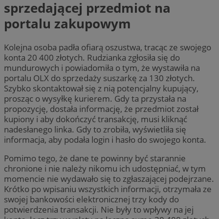
sprzedającej przedmiot na
portalu zakupowym
Kolejna osoba padła ofiarą oszustwa, tracąc ze swojego
konta 20 400 złotych. Rudzianka zgłosiła się do
mundurowych i powiadomiła o tym, że wystawiła na
portalu OLX do sprzedaży suszarkę za 130 złotych.
Szybko skontaktował się z nią potencjalny kupujący,
prosząc o wysyłkę kurierem. Gdy ta przystała na
propozycję, dostała informację, że przedmiot został
kupiony i aby dokończyć transakcję, musi kliknąć
nadesłanego linka. Gdy to zrobiła, wyświetliła się
informacja, aby podała login i hasło do swojego konta.
Pomimo tego, że dane te powinny być starannie
chronione i nie należy nikomu ich udostępniać, w tym
momencie nie wydawało się to zgłaszającej podejrzane.
Krótko po wpisaniu wszystkich informacji, otrzymała ze
swojej bankowości elektronicznej trzy kody do
potwierdzenia transakcji. Nie były to wpływy na jej