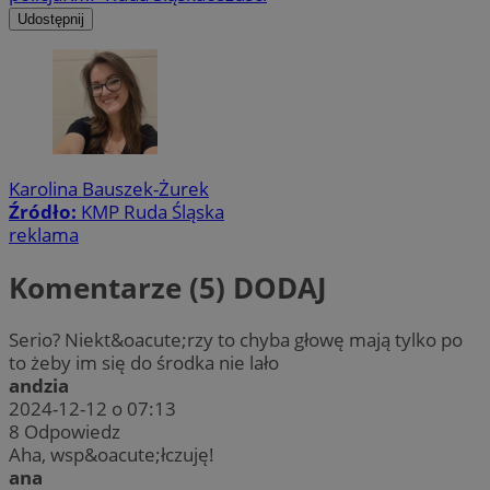
Udostępnij
Karolina Bauszek-Żurek
Źródło:
KMP Ruda Śląska
reklama
Komentarze (5)
DODAJ
Serio? Niekt&oacute;rzy to chyba głowę mają tylko po
to żeby im się do środka nie lało
andzia
2024-12-12 o 07:13
8
Odpowiedz
Aha, wsp&oacute;łczuję!
ana