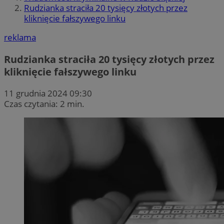
Rudzianka straciła 20 tysięcy złotych przez
kliknięcie fałszywego linku
reklama
Rudzianka straciła 20 tysięcy złotych przez
kliknięcie fałszywego linku
11 grudnia 2024 09:30
Czas czytania: 2 min.