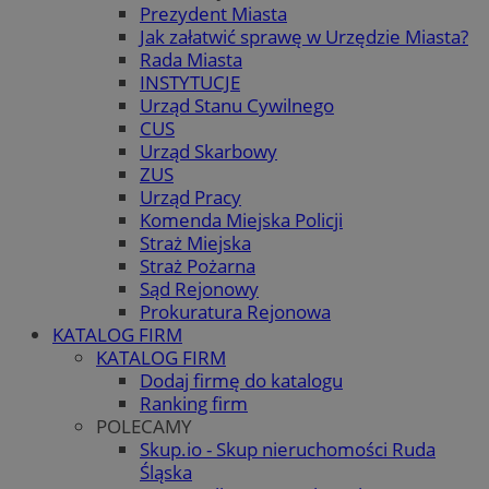
Prezydent Miasta
Jak załatwić sprawę w Urzędzie Miasta?
Rada Miasta
INSTYTUCJE
Urząd Stanu Cywilnego
CUS
Urząd Skarbowy
ZUS
Urząd Pracy
Komenda Miejska Policji
Straż Miejska
Straż Pożarna
Sąd Rejonowy
Prokuratura Rejonowa
KATALOG FIRM
KATALOG FIRM
Dodaj firmę do katalogu
Ranking firm
POLECAMY
Skup.io - Skup nieruchomości Ruda
Śląska