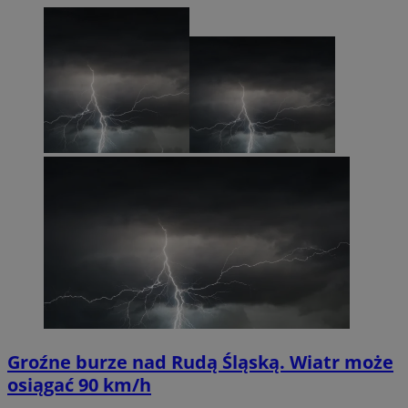
Groźne burze nad Rudą Śląską. Wiatr może
osiągać 90 km/h