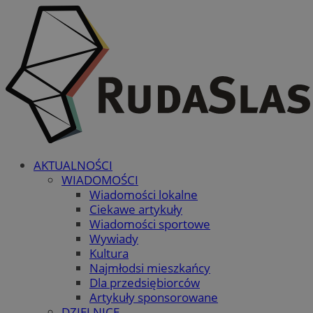
AKTUALNOŚCI
WIADOMOŚCI
Wiadomości lokalne
Ciekawe artykuły
Wiadomości sportowe
Wywiady
Kultura
Najmłodsi mieszkańcy
Dla przedsiębiorców
Artykuły sponsorowane
DZIELNICE