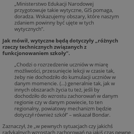
„Ministerstwo Edukacji Narodowej
przygotowuje takie wytyczne, GIS pomaga,
doradza. Wskazujemy obszary, które naszym
zdaniem powinny być ujęte w tych
wytycznych”.
Jak mówił, wytyczne będą dotyczyły „różnych
rzeczy technicznych związanych z
funkcjonowaniem szkoły”.
„Chodzi o rozrzedzenie uczniów w miarę
możliwości, przesunięcie lekcji w czasie tak,
żeby nie dochodziło do kumulacji uczniów w
danym momencie. (…) generalnie tak, jak w
innych obszarach życia tu też, jeśli by
dochodziło do wzrostu zachorowań w danym
regionie czy w danym powiecie, to ten
regionalny, powiatowy mechanizm będzie
dotyczył również szkół” – wskazał Bondar.
Zaznaczył, że „w pewnych sytuacjach czy jakichś
radykalnych wzrostach zachorowań na jakiś czas pewne