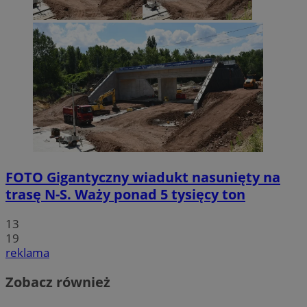
FOTO
Gigantyczny wiadukt nasunięty na
trasę N-S. Waży ponad 5 tysięcy ton
13
19
reklama
Zobacz również