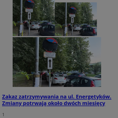
Zakaz zatrzymywania na ul. Energetyków.
Zmiany potrwają około dwóch miesięcy
1