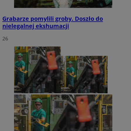
Grabarze pomylili groby. Doszło do
nielegalnej ekshumacji
26