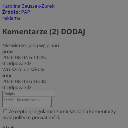
Karolina Bauszek-Żurek
Źródło:
PAP
reklama
Komentarze (2)
DODAJ
Nie wierzę. Jadą wg planu
jano
2020-08-04 o 11:45
0
Odpowiedz
Wreszcie do szkoły.
ona
2020-08-03 o 16:38
0
Odpowiedz
Akceptuję regulamin zamieszczania komentarzy
oraz politykę prywatności.