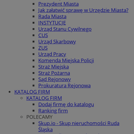
Prezydent Miasta
Jak załatwić sprawę w Urzędzie Miasta?
Rada Miasta
INSTYTUCJE
Urząd Stanu Cywilnego
CUS
Urząd Skarbowy
ZUS
Urząd Pracy
Komenda Miejska Policji
Straż Miejska
Straż Pożarna
Sąd Rejonowy
Prokuratura Rejonowa
KATALOG FIRM
KATALOG FIRM
Dodaj firmę do katalogu
Ranking firm
POLECAMY
Skup.io - Skup nieruchomości Ruda
Śląska