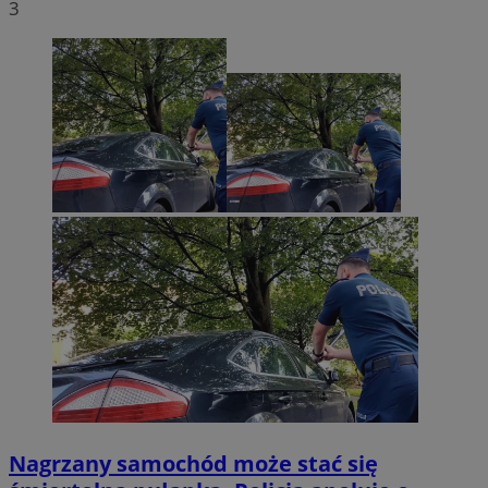
3
Nagrzany samochód może stać się