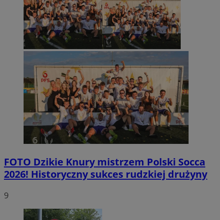
FOTO
Dzikie Knury mistrzem Polski Socca
2026! Historyczny sukces rudzkiej drużyny
9