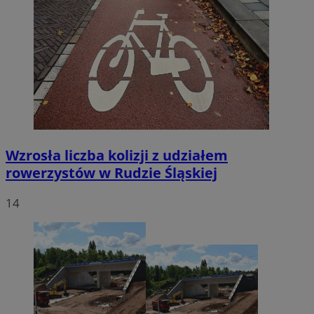
Wzrosła liczba kolizji z udziałem
rowerzystów w Rudzie Śląskiej
14