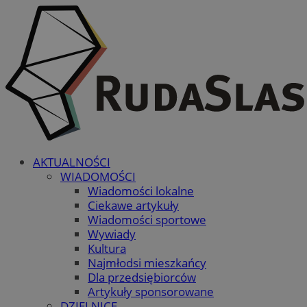
AKTUALNOŚCI
WIADOMOŚCI
Wiadomości lokalne
Ciekawe artykuły
Wiadomości sportowe
Wywiady
Kultura
Najmłodsi mieszkańcy
Dla przedsiębiorców
Artykuły sponsorowane
DZIELNICE