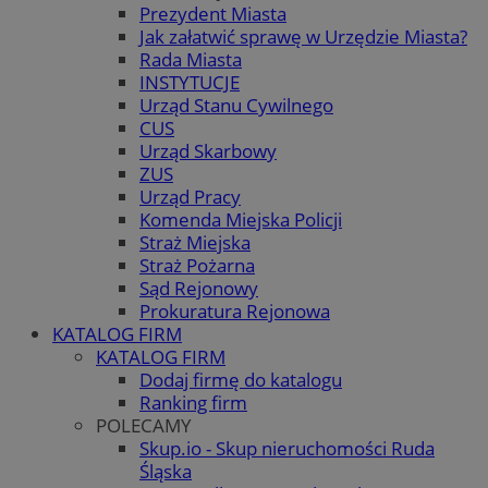
Prezydent Miasta
Jak załatwić sprawę w Urzędzie Miasta?
Rada Miasta
INSTYTUCJE
Urząd Stanu Cywilnego
CUS
Urząd Skarbowy
ZUS
Urząd Pracy
Komenda Miejska Policji
Straż Miejska
Straż Pożarna
Sąd Rejonowy
Prokuratura Rejonowa
KATALOG FIRM
KATALOG FIRM
Dodaj firmę do katalogu
Ranking firm
POLECAMY
Skup.io - Skup nieruchomości Ruda
Śląska