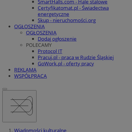
SmartHalls.com - Hale stalowe
Certyfikatomat.pl - Świadectwa
energetyczne
Skup - nieruchomości.org
OGŁOSZENIA
OGŁOSZENIA
Dodaj ogłoszenie
POLECAMY
Protocol IT
Pracuj.pl - praca w Rudzie Śląskiej
GoWork.pl - oferty pracy
REKLAMA
WSPÓŁPRACA
Wiadomości kulturalne