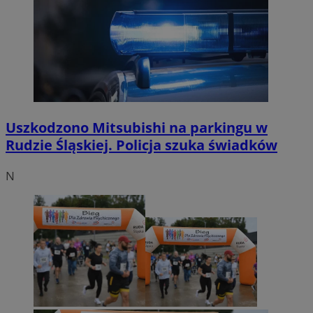
Uszkodzono Mitsubishi na parkingu w
Rudzie Śląskiej. Policja szuka świadków
N