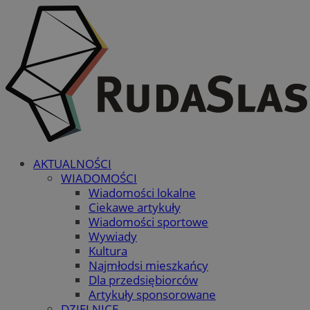
AKTUALNOŚCI
WIADOMOŚCI
Wiadomości lokalne
Ciekawe artykuły
Wiadomości sportowe
Wywiady
Kultura
Najmłodsi mieszkańcy
Dla przedsiębiorców
Artykuły sponsorowane
DZIELNICE