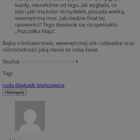
każdy, niezależnie od tego, jak wygląda, co
lubi i jaki ma kolor skrzydełek, posiada wielką,
wewnętrzną moc. Jaki będzie finał tej
opowieści? Tego dowiecie się na spektaklu
„Pszczółka Maja”.
Bajka o bohaterstwie, wewnętrznej sile i odwadze oraz
różnorodności jaką niesie ze sobą świat.
Słuchaj
⏵︎
Tagi:
ruda śląska
dk bielszowice
Udostępnij