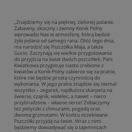
„Znajdziemy się na pięknej, zielonej polanie.
Zabawny, skoczny i zwinny Konik Polny
wprowadzi Nas w atmosferę, którą będzie
żyła polana od samego rana. Otóż tego dnia,
ma narodzić się Pszczółka Maja, a także
Gucio. Zaczynają się wielkie przygotowania
do przyjścia na świat dwóch pszczółek. Pani
Kwiatkowa przygotuje ciasto zrobione z
kwiatów a Konik Polny zabierze się za pranie,
które nie będzie prostą czynnością do
wykonania. W jego pralce znajdzie się niemal
wszystko – zegarek, najdłuższa skarpeta na
świecie, czajnik, widelec, a nawet – nieco
przybrudzone – własne serce! Zobaczymy
też potyczki z chmurami, pogodą oraz
dwoma grzmotami. W końcu oczekiwane
Pszczółki przyjdą na świat. Wraz z nimi
będziemy dowiadywać się o tajemnicach