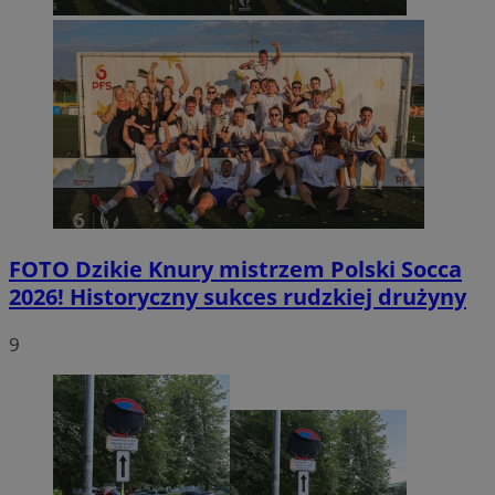
FOTO
Dzikie Knury mistrzem Polski Socca
2026! Historyczny sukces rudzkiej drużyny
9