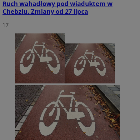
Ruch wahadłowy pod wiaduktem w
Chebziu. Zmiany od 27 lipca
17