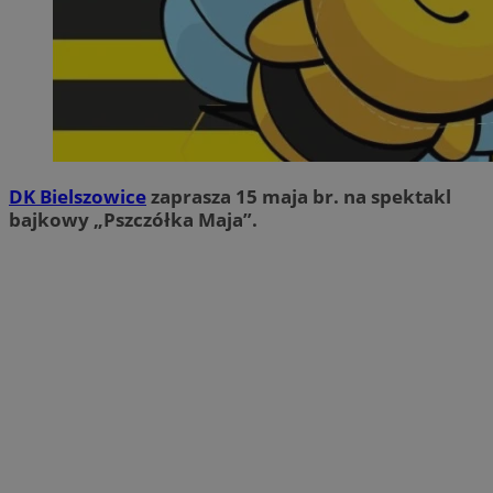
DK Bielszowice
zaprasza 15 maja br. na spektakl
bajkowy „Pszczółka Maja”.