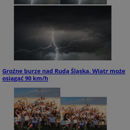
Groźne burze nad Rudą Śląską. Wiatr może
osiągać 90 km/h