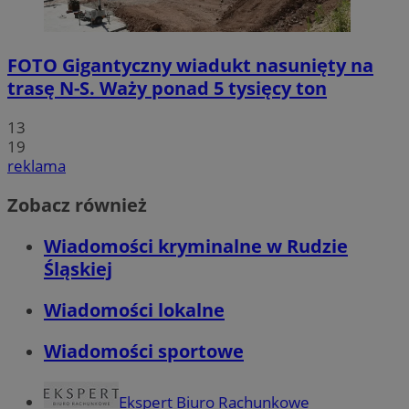
FOTO
Gigantyczny wiadukt nasunięty na
trasę N-S. Waży ponad 5 tysięcy ton
13
19
reklama
Zobacz również
Wiadomości kryminalne w Rudzie
Śląskiej
Wiadomości lokalne
Wiadomości sportowe
Ekspert Biuro Rachunkowe