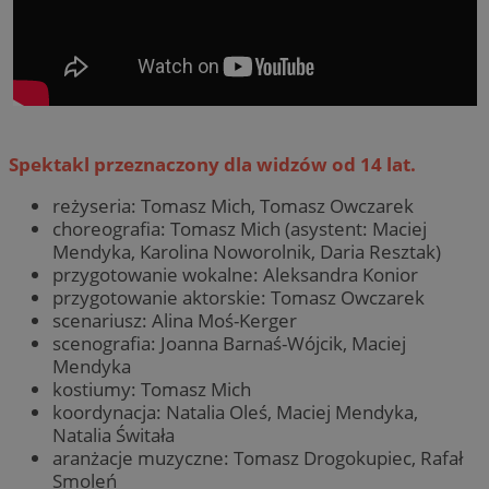
Spektakl przeznaczony dla widzów od 14 lat.
reżyseria: Tomasz Mich, Tomasz Owczarek
choreografia: Tomasz Mich (asystent: Maciej
Mendyka, Karolina Noworolnik, Daria Resztak)
przygotowanie wokalne: Aleksandra Konior
przygotowanie aktorskie: Tomasz Owczarek
scenariusz: Alina Moś-Kerger
scenografia: Joanna Barnaś-Wójcik, Maciej
Mendyka
kostiumy: Tomasz Mich
koordynacja: Natalia Oleś, Maciej Mendyka,
Natalia Świtała
aranżacje muzyczne: Tomasz Drogokupiec, Rafał
Smoleń