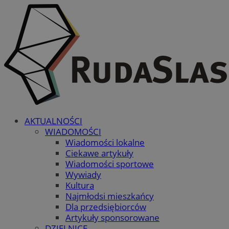
AKTUALNOŚCI
WIADOMOŚCI
Wiadomości lokalne
Ciekawe artykuły
Wiadomości sportowe
Wywiady
Kultura
Najmłodsi mieszkańcy
Dla przedsiębiorców
Artykuły sponsorowane
DZIELNICE