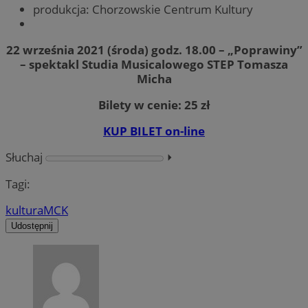
produkcja: Chorzowskie Centrum Kultury
22 września 2021 (środa) godz. 18.00 – „Poprawiny”
– spektakl Studia Musicalowego STEP Tomasza
Micha
Bilety w cenie: 25 zł
KUP BILET on-line
Słuchaj
⏵︎
Tagi:
kultura
MCK
Udostępnij