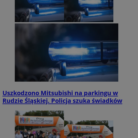
Uszkodzono Mitsubishi na parkingu w
Rudzie Śląskiej. Policja szuka świadków