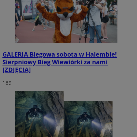
GALERIA
Biegowa sobota w Halembie!
Sierpniowy Bieg Wiewiórki za nami
[ZDJĘCIA]
189