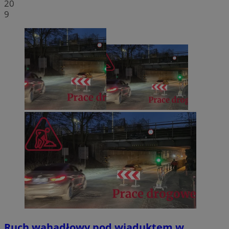
20
9
Ruch wahadłowy pod wiaduktem w