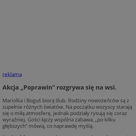
reklama
Akcja „Poprawin” rozgrywa się na wsi.
Mariolka i Boguś biorą ślub. Rodziny nowożeńców są z
zupełnie różnych światów. Na początku wszyscy starają
się o miłą atmosferę, jednak podziały rysują się coraz
wyraźniej. Gości łączy wspólna zabawa, „po kilku
głębszych” mówią, co naprawdę myślą.