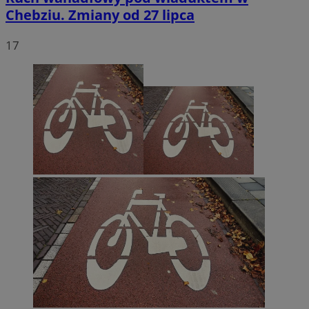
Chebziu. Zmiany od 27 lipca
17