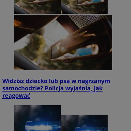
Widzisz dziecko lub psa w nagrzanym
samochodzie? Policja wyjaśnia, jak
reagować