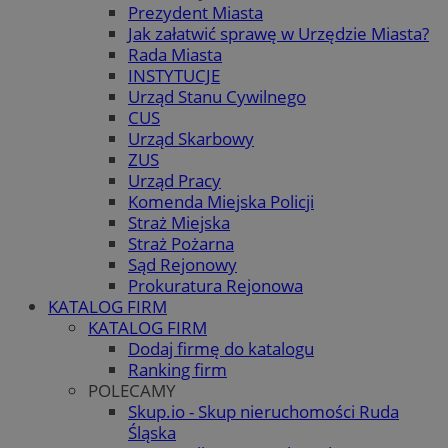
Prezydent Miasta
Jak załatwić sprawę w Urzędzie Miasta?
Rada Miasta
INSTYTUCJE
Urząd Stanu Cywilnego
CUS
Urząd Skarbowy
ZUS
Urząd Pracy
Komenda Miejska Policji
Straż Miejska
Straż Pożarna
Sąd Rejonowy
Prokuratura Rejonowa
KATALOG FIRM
KATALOG FIRM
Dodaj firmę do katalogu
Ranking firm
POLECAMY
Skup.io - Skup nieruchomości Ruda
Śląska